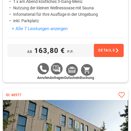
1 x am Abend köstliches 3-Gang-Menü
Nutzung der kleinen Wellnessoase mit Sauna
Infomaterial für Ihre Ausflüge in der Umgebung
inkl. Parkplatz
+ Alle 7 Leistungen anzeigen
163,80 €
DETAILS
AB
P.P.
Anrufen
Anfragen
Gutschein
Buchung
ID: 48977