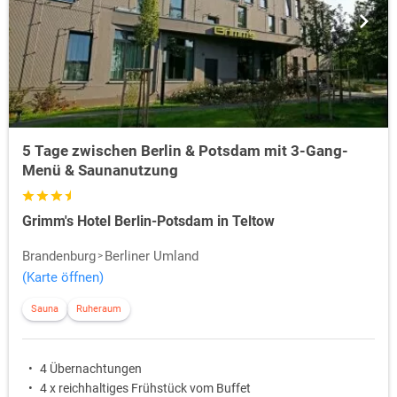
5 Tage zwischen Berlin & Potsdam mit 3-Gang-
Menü & Saunanutzung
Grimm's Hotel Berlin-Potsdam in Teltow
Brandenburg
Berliner Umland
(Karte öffnen)
Sauna
Ruheraum
4 Übernachtungen
4 x reichhaltiges Frühstück vom Buffet