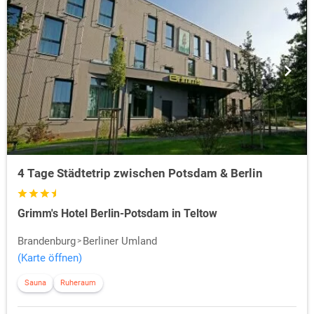
4 Tage Städtetrip zwischen Potsdam & Berlin
Grimm's Hotel Berlin-Potsdam in Teltow
Brandenburg
Berliner Umland
(Karte öffnen)
Sauna
Ruheraum