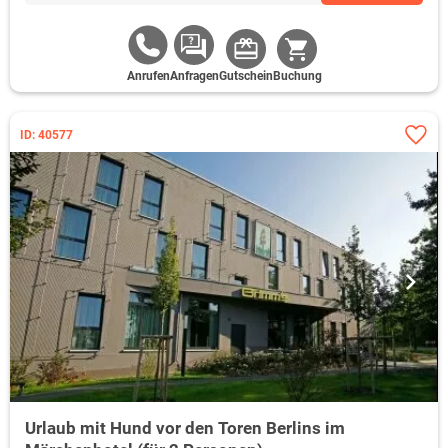
Anrufen
Anfragen
Gutschein
Buchung
ID: 40577
Urlaub mit Hund vor den Toren Berlins im