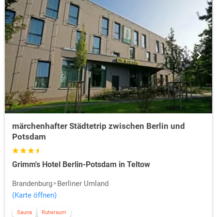
märchenhafter Städtetrip zwischen Berlin und
Potsdam
Grimm's Hotel Berlin-Potsdam in Teltow
Brandenburg
Berliner Umland
(Karte öffnen)
Sauna
Ruheraum