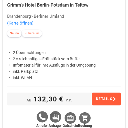
Grimm's Hotel Berlin-Potsdam in Teltow
Brandenburg
Berliner Umland
(Karte öffnen)
Sauna
Ruheraum
2 Übernachtungen
2 x reichhaltiges Frühstück vom Buffet
Infomaterial für Ihre Ausflüge in der Umgebung
inkl. Parkplatz
inkl. WLAN
132,30 €
DETAILS
AB
P.P.
Anrufen
Anfragen
Gutschein
Buchung