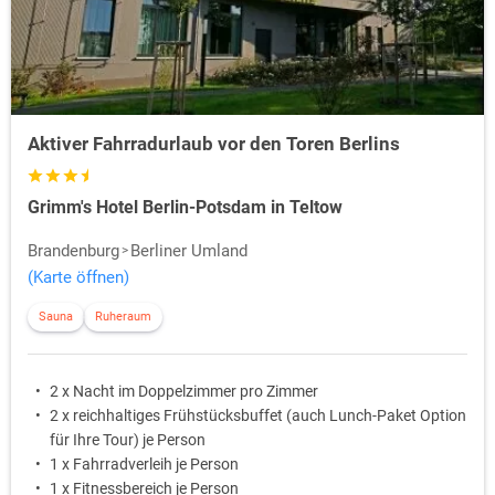
Aktiver Fahrradurlaub vor den Toren Berlins
Grimm's Hotel Berlin-Potsdam in Teltow
Brandenburg
Berliner Umland
(Karte öffnen)
Sauna
Ruheraum
2 x Nacht im Doppelzimmer pro Zimmer
2 x reichhaltiges Frühstücksbuffet (auch Lunch-Paket Option
für Ihre Tour) je Person
1 x Fahrradverleih je Person
1 x Fitnessbereich je Person