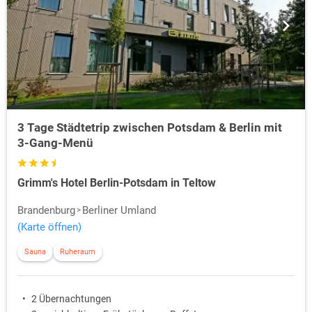
3 Tage Städtetrip zwischen Potsdam & Berlin mit
3-Gang-Menü
Grimm's Hotel Berlin-Potsdam in Teltow
Brandenburg
Berliner Umland
(Karte öffnen)
Sauna
Ruheraum
2 Übernachtungen