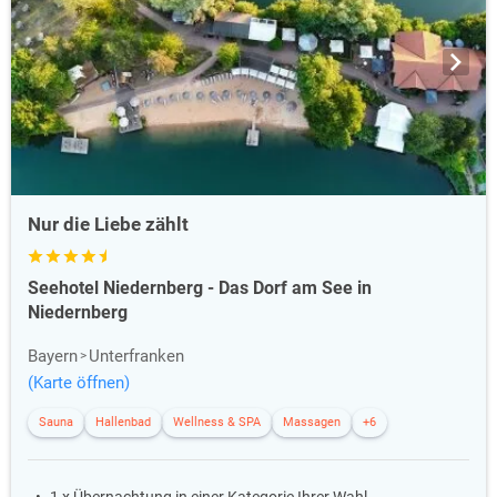
Nur die Liebe zählt
Seehotel Niedernberg - Das Dorf am See in
Niedernberg
Bayern
Unterfranken
(Karte öffnen)
Sauna
Hallenbad
Wellness & SPA
Massagen
+6