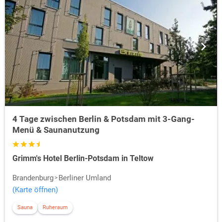
4 Tage zwischen Berlin & Potsdam mit 3-Gang-
Menü & Saunanutzung
Grimm's Hotel Berlin-Potsdam in Teltow
Brandenburg
Berliner Umland
(Karte öffnen)
Sauna
Ruheraum