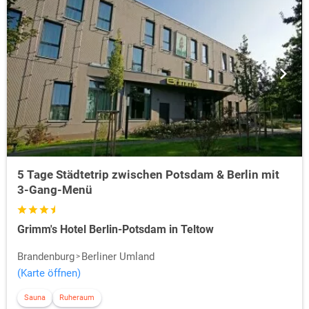
5 Tage Städtetrip zwischen Potsdam & Berlin mit
3-Gang-Menü
Grimm's Hotel Berlin-Potsdam in Teltow
Brandenburg
Berliner Umland
(Karte öffnen)
Sauna
Ruheraum