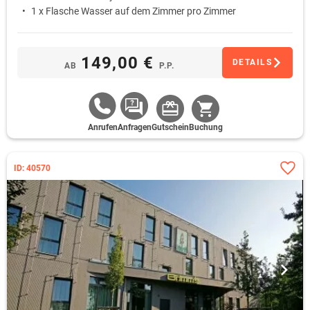
1 x Flasche Wasser auf dem Zimmer pro Zimmer
149,00 €
DETAILS
AB
P.P.
Anrufen
Anfragen
Gutschein
Buchung
ID: 40570