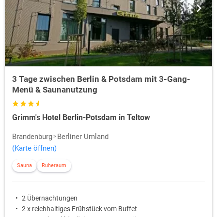
3 Tage zwischen Berlin & Potsdam mit 3-Gang-
Menü & Saunanutzung
Grimm's Hotel Berlin-Potsdam in Teltow
Brandenburg
Berliner Umland
(Karte öffnen)
Sauna
Ruheraum
2 Übernachtungen
2 x reichhaltiges Frühstück vom Buffet