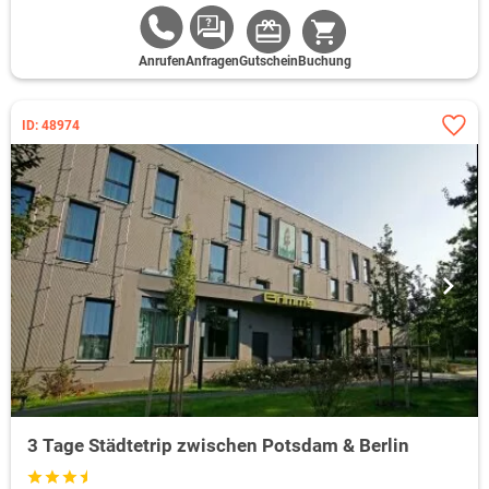
Anrufen
Anfragen
Gutschein
Buchung
ID: 48974
3 Tage Städtetrip zwischen Potsdam & Berlin