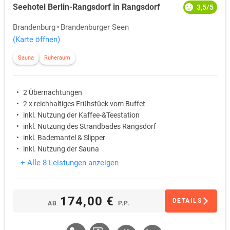
Seehotel Berlin-Rangsdorf in Rangsdorf
3,5/5
Brandenburg
Brandenburger Seen
(Karte öffnen)
Sauna
Ruheraum
2 Übernachtungen
2 x reichhaltiges Frühstück vom Buffet
inkl. Nutzung der Kaffee-&Teestation
inkl. Nutzung des Strandbades Rangsdorf
inkl. Bademantel & Slipper
inkl. Nutzung der Sauna
+ Alle 8 Leistungen anzeigen
174,00 €
DETAILS
AB
P.P.