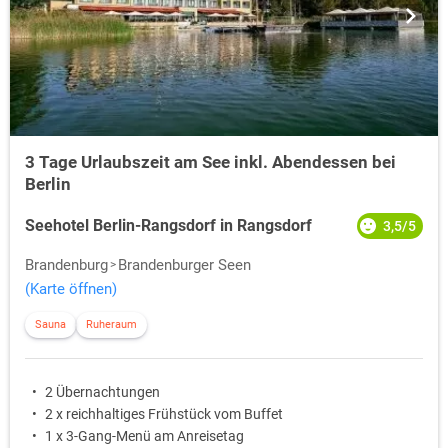
3 Tage Urlaubszeit am See inkl. Abendessen bei
Berlin
Seehotel Berlin-Rangsdorf in Rangsdorf
3,5/5
Brandenburg
Brandenburger Seen
(Karte öffnen)
Sauna
Ruheraum
2 Übernachtungen
2 x reichhaltiges Frühstück vom Buffet
1 x 3-Gang-Menü am Anreisetag