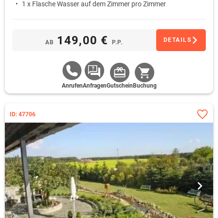
1 x Flasche Wasser auf dem Zimmer pro Zimmer
149,00 €
DETAILS
AB
P.P.
Anrufen
Anfragen
Gutschein
Buchung
ID: 47706