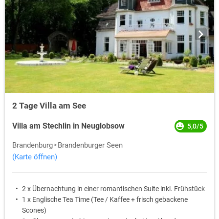
2 Tage Villa am See
Villa am Stechlin in Neuglobsow
5,0/5
Brandenburg
Brandenburger Seen
(Karte öffnen)
2 x Übernachtung in einer romantischen Suite inkl. Frühstück
1 x Englische Tea Time (Tee / Kaffee + frisch gebackene
Scones)