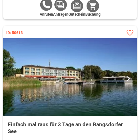
Anrufen
Anfragen
Gutschein
Buchung
ID: 50613
Einfach mal raus für 3 Tage an den Rangsdorfer
See