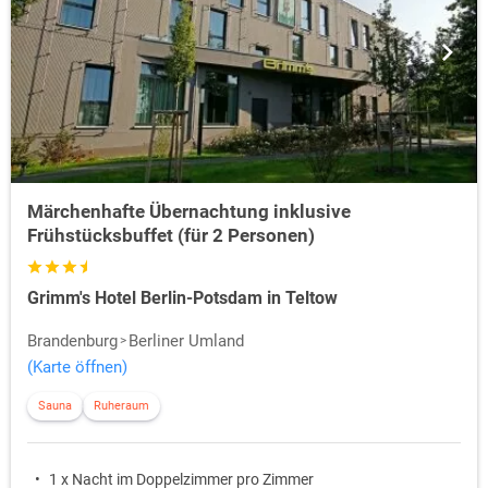
Märchenhafte Übernachtung inklusive
Frühstücksbuffet (für 2 Personen)
Grimm's Hotel Berlin-Potsdam in Teltow
Brandenburg
Berliner Umland
(Karte öffnen)
Sauna
Ruheraum
1 x Nacht im Doppelzimmer pro Zimmer