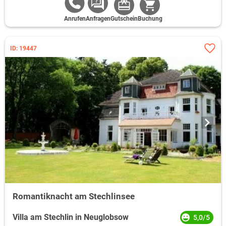
Anrufen
Anfragen
Gutschein
Buchung
ID: 19447
Romantiknacht am Stechlinsee
Villa am Stechlin in Neuglobsow
5,0/5