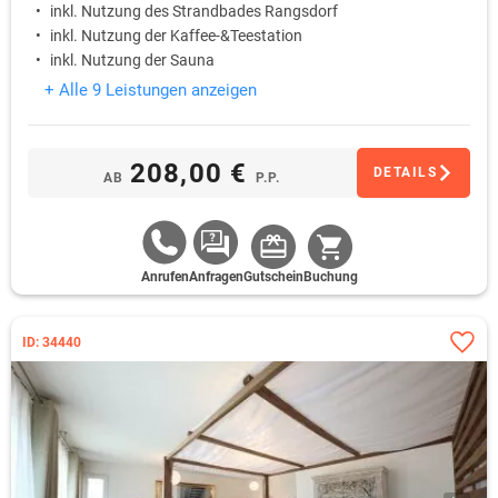
inkl. Nutzung des Strandbades Rangsdorf
inkl. Nutzung der Kaffee-&Teestation
inkl. Nutzung der Sauna
+ Alle 9 Leistungen anzeigen
208,00 €
DETAILS
AB
P.P.
Anrufen
Anfragen
Gutschein
Buchung
ID: 34440