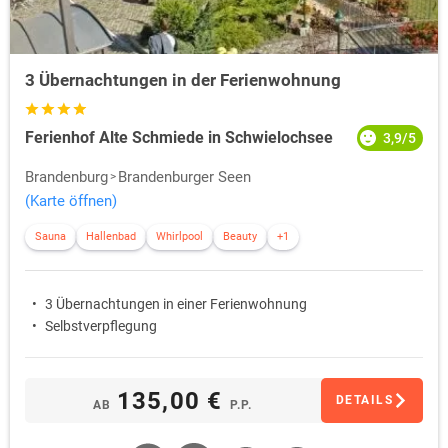
3 Übernachtungen in der Ferienwohnung
Ferienhof Alte Schmiede in Schwielochsee
3,9/5
Brandenburg
Brandenburger Seen
(Karte öffnen)
Sauna
Hallenbad
Whirlpool
Beauty
+1
3 Übernachtungen in einer Ferienwohnung
Selbstverpflegung
135,00 €
DETAILS
AB
P.P.