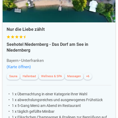
Nur die Liebe zählt
Seehotel Niedernberg - Das Dorf am See in
Niedernberg
Bayern
Unterfranken
(Karte öffnen)
Sauna
Hallenbad
Wellness & SPA
Massagen
+6
1 x Übernachtung in einer Kategorie Ihrer Wahl
1 x abwechslungsreiches und ausgewogenes Frühstück
1 x 5-Gang Menü am Abend im Restaurant
1 x täglich gefüllte Minibar
1 x Fläschchen Champagner & Pralinen zur Begrüßung auf