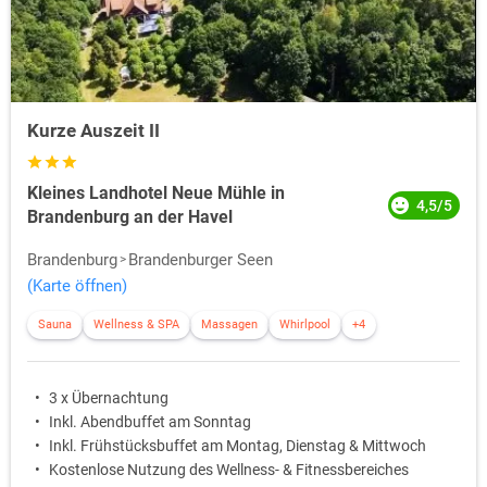
Kurze Auszeit II
Kleines Landhotel Neue Mühle in
4,5/5
Brandenburg an der Havel
Brandenburg
Brandenburger Seen
(Karte öffnen)
Sauna
Wellness & SPA
Massagen
Whirlpool
+4
3 x Übernachtung
Inkl. Abendbuffet am Sonntag
Inkl. Frühstücksbuffet am Montag, Dienstag & Mittwoch
Kostenlose Nutzung des Wellness- & Fitnessbereiches