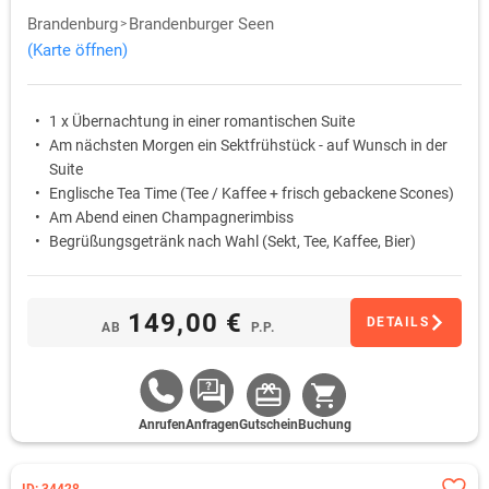
Brandenburg
Brandenburger Seen
(Karte öffnen)
1 x Übernachtung in einer romantischen Suite
Am nächsten Morgen ein Sektfrühstück - auf Wunsch in der
Suite
Englische Tea Time (Tee / Kaffee + frisch gebackene Scones)
Am Abend einen Champagnerimbiss
Begrüßungsgetränk nach Wahl (Sekt, Tee, Kaffee, Bier)
149,00 €
DETAILS
AB
P.P.
Anrufen
Anfragen
Gutschein
Buchung
ID: 34428