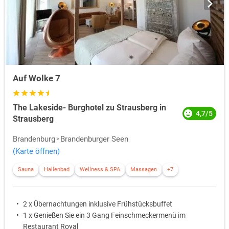
Auf Wolke 7
The Lakeside- Burghotel zu Strausberg in
4,7/5
Strausberg
Brandenburg
Brandenburger Seen
(Karte öffnen)
Sauna
Hallenbad
Wellness & SPA
Massagen
+7
2 x Übernachtungen inklusive Frühstücksbuffet
1 x Genießen Sie ein 3 Gang Feinschmeckermenü im
Restaurant Royal