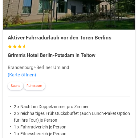
Aktiver Fahrradurlaub vor den Toren Berlins
Grimm's Hotel Berlin-Potsdam in Teltow
Brandenburg
Berliner Umland
(Karte öffnen)
Sauna
Ruheraum
2 x Nacht im Doppelzimmer pro Zimmer
2 x reichhaltiges Frühstücksbuffet (auch Lunch-Paket Option
für Ihre Tour) je Person
1 x Fahrradverleih je Person
1 x Fitnessbereich je Person