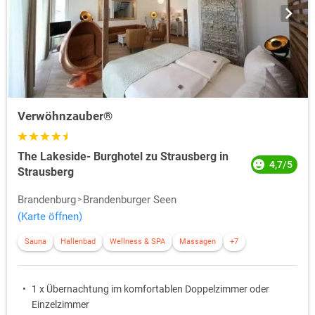
Verwöhnzauber®
The Lakeside- Burghotel zu Strausberg in
4,7/5
Strausberg
Brandenburg
Brandenburger Seen
(Karte öffnen)
Sauna
Hallenbad
Wellness & SPA
Massagen
+7
1 x Übernachtung im komfortablen Doppelzimmer oder
Einzelzimmer