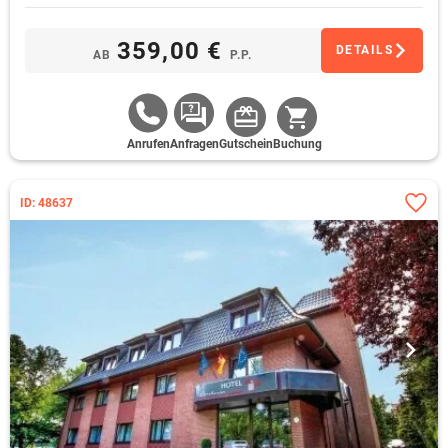
359,00 €
DETAILS
AB
P.P.
Anrufen
Anfragen
Gutschein
Buchung
ID: 48637