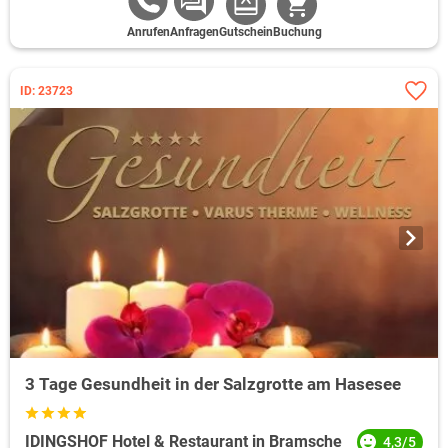
Anrufen
Anfragen
Gutschein
Buchung
ID: 23723
3 Tage Gesundheit in der Salzgrotte am Hasesee
IDINGSHOF Hotel & Restaurant in Bramsche
4,3/5