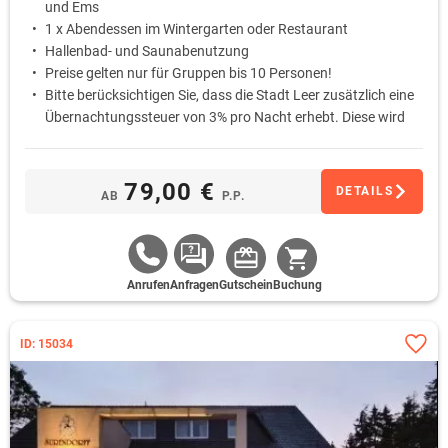
und Ems
1 x Abendessen im Wintergarten oder Restaurant
Hallenbad- und Saunabenutzung
Preise gelten nur für Gruppen bis 10 Personen!
Bitte berücksichtigen Sie, dass die Stadt Leer zusätzlich eine
Übernachtungssteuer von 3% pro Nacht erhebt. Diese wird
Ihnen vor Ort berechnet.
79,00 €
DETAILS
AB
P.P.
Anrufen
Anfragen
Gutschein
Buchung
ID: 15034