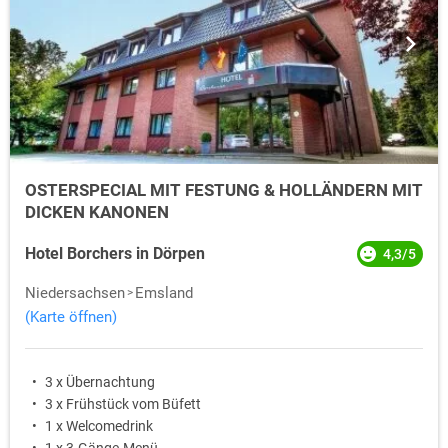
OSTERSPECIAL MIT FESTUNG & HOLLÄNDERN MIT
DICKEN KANONEN
Hotel Borchers in Dörpen
4,3/5
Niedersachsen
Emsland
(Karte öffnen)
3 x Übernachtung
3 x Frühstück vom Büfett
1 x Welcomedrink