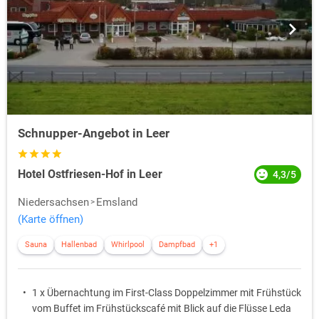
Schnupper-Angebot in Leer
Hotel Ostfriesen-Hof in Leer
4,3/5
Niedersachsen
Emsland
(Karte öffnen)
Sauna
Hallenbad
Whirlpool
Dampfbad
+1
1 x Übernachtung im First-Class Doppelzimmer mit Frühstück
vom Buffet im Frühstückscafé mit Blick auf die Flüsse Leda