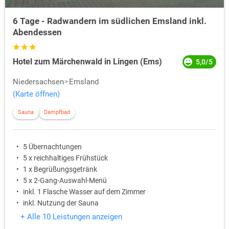
6 Tage - Radwandern im südlichen Emsland inkl.
Abendessen
Hotel zum Märchenwald in Lingen (Ems)
5,0/5
Niedersachsen
Emsland
(Karte öffnen)
Sauna
Dampfbad
5 Übernachtungen
5 x reichhaltiges Frühstück
1 x Begrüßungsgetränk
5 x 2-Gang-Auswahl-Menü
inkl. 1 Flasche Wasser auf dem Zimmer
inkl. Nutzung der Sauna
+ Alle 10 Leistungen anzeigen