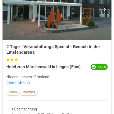
2 Tage - Veranstaltungs Special - Besuch in der
Emslandarena
Hotel zum Märchenwald in Lingen (Ems)
5,0/5
Niedersachsen
Emsland
(Karte öffnen)
Sauna
Dampfbad
1 Übernachtung