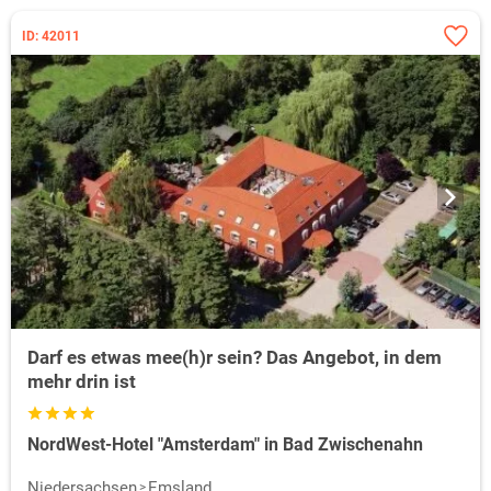
ID: 42011
Darf es etwas mee(h)r sein? Das Angebot, in dem
mehr drin ist
NordWest-Hotel "Amsterdam" in Bad Zwischenahn
Niedersachsen
Emsland