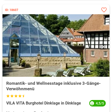
ID: 18607
Romantik- und Wellnesstage inklusive 3-Gänge-
Verwöhnmenü
VILA VITA Burghotel Dinklage in Dinklage
4,5/5