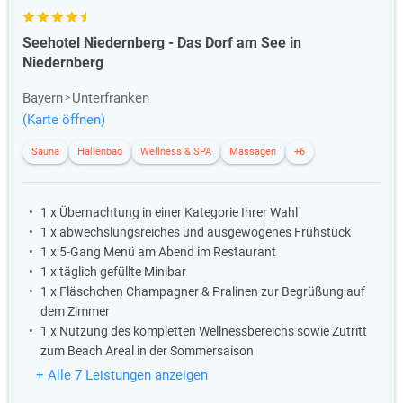
Seehotel Niedernberg - Das Dorf am See in
Niedernberg
Bayern
Unterfranken
(Karte öffnen)
Sauna
Hallenbad
Wellness & SPA
Massagen
+6
1 x Übernachtung in einer Kategorie Ihrer Wahl
1 x abwechslungsreiches und ausgewogenes Frühstück
1 x 5-Gang Menü am Abend im Restaurant
1 x täglich gefüllte Minibar
1 x Fläschchen Champagner & Pralinen zur Begrüßung auf
dem Zimmer
1 x Nutzung des kompletten Wellnessbereichs sowie Zutritt
zum Beach Areal in der Sommersaison
+ Alle 7 Leistungen anzeigen