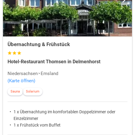
Übernachtung & Frühstück
Hotel-Restaurant Thomsen in Delmenhorst
Niedersachsen
Emsland
(Karte öffnen)
Sauna
Solarium
1 x Übernachtung im komfortablen Doppelzimmer oder
Einzelzimmer
1 x Frühstück vom Buffet