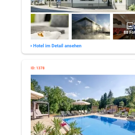
88 Fo
Hotel im Detail ansehen
ID: 1378