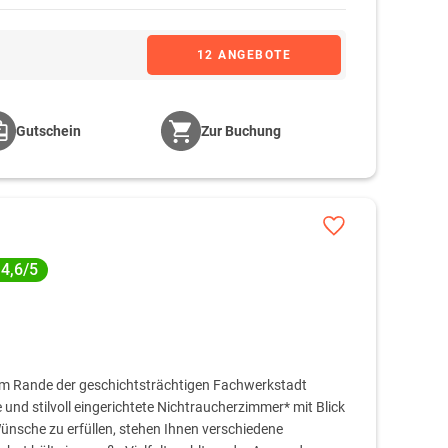
12 ANGEBOTE
Gutschein
Zur Buchung
4,6/5
e am Rande der geschichtsträchtigen Fachwerkstadt
und stilvoll eingerichtete Nichtraucherzimmer* mit Blick
ünsche zu erfüllen, stehen Ihnen verschiedene