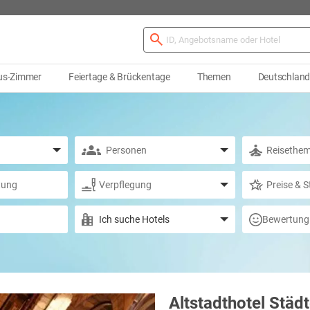
us-Zimmer
Feiertage & Brückentage
Themen
Deutschlan
Bewertung
Altstadthotel Städt