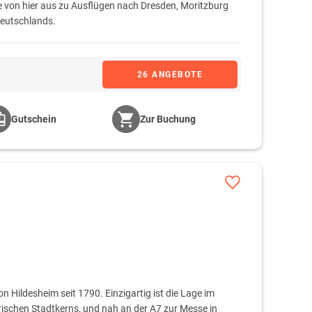
ie von hier aus zu Ausflügen nach Dresden, Moritzburg
Deutschlands.
26 ANGEBOTE
Gutschein
Zur Buchung
 Hildesheim seit 1790. Einzigartig ist die Lage im
ischen Stadtkerns, und nah an der A7 zur Messe in