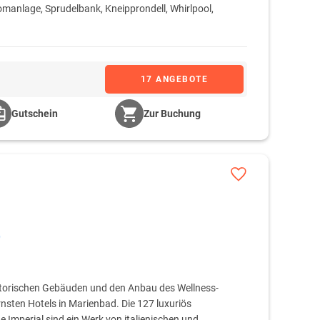
manlage, Sprudelbank, Kneipprondell, Whirlpool,
17 ANGEBOTE
Gutschein
Zur Buchung
)
storischen Gebäuden und den Anbau des Wellness-
sten Hotels in Marienbad. Die 127 luxuriös
Imperial sind ein Werk von italienischen und