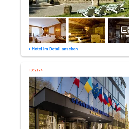
31 Fo
Hotel im Detail ansehen
ID: 2174