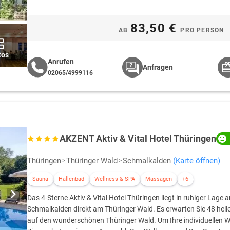
83,50 €
AB
PRO PERSON
tos
Anrufen
Anfragen
02065/4999116
AKZENT Aktiv & Vital Hotel Thüringen
Thüringen
Thüringer Wald
Schmalkalden
(Karte öffnen)
Sauna
Hallenbad
Wellness & SPA
Massagen
+6
Das 4-Sterne Aktiv & Vital Hotel Thüringen liegt in ruhiger Lag
Schmalkalden direkt am Thüringer Wald. Es erwarten Sie 48 helle 
auf den wunderschönen Thüringer Wald. Um Ihre individuellen W