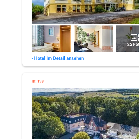
25 Fo
Hotel im Detail ansehen
ID: 1981