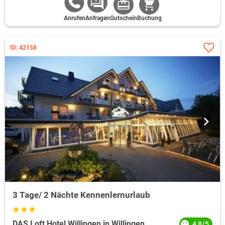
Anrufen
Anfragen
Gutschein
Buchung
ID: 42158
3 Tage/ 2 Nächte Kennenlernurlaub
DAS Loft Hotel Willingen in Willingen
4,8/5