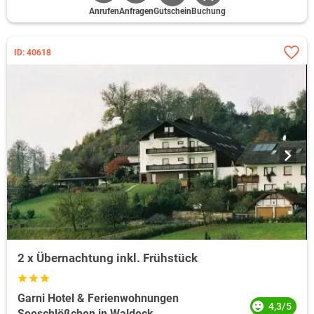
Anrufen
Anfragen
Gutschein
Buchung
ID: 40618
2 x Übernachtung inkl. Frühstück
Garni Hotel & Ferienwohnungen
4,3/5
Seeschlößchen in Waldeck