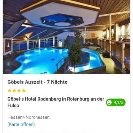
Göbels Auszeit - 7 Nächte
Göbel·s Hotel Rodenberg in Rotenburg an der
4,1/5
Fulda
Hessen
Nordhessen
(Karte öffnen)