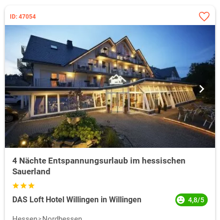
ID: 47054
4 Nächte Entspannungsurlaub im hessischen
Sauerland
DAS Loft Hotel Willingen in Willingen
4,8/5
Hessen
Nordhessen