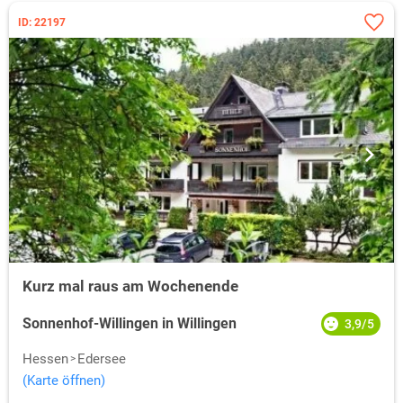
ID: 22197
Kurz mal raus am Wochenende
Sonnenhof-Willingen in Willingen
3,9/5
Hessen
Edersee
(Karte öffnen)