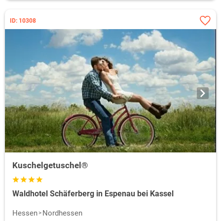
ID: 10308
Kuschelgetuschel®
Waldhotel Schäferberg in Espenau bei Kassel
Hessen
Nordhessen