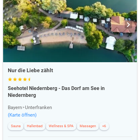
Nur die Liebe zählt
Seehotel Niedernberg - Das Dorf am See in
Niedernberg
Bayern
Unterfranken
(Karte öffnen)
Sauna
Hallenbad
Wellness & SPA
Massagen
+6