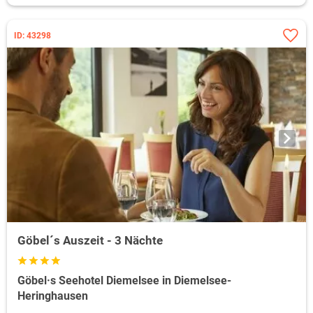
ID: 43298
Göbel´s Auszeit - 3 Nächte
Göbel·s Seehotel Diemelsee in Diemelsee-
Heringhausen