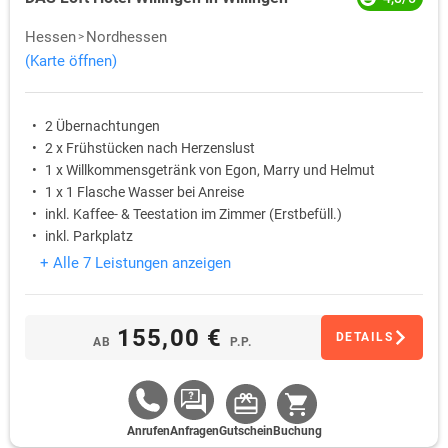
Hessen
Nordhessen
(Karte öffnen)
2 Übernachtungen
2 x Frühstücken nach Herzenslust
1 x Willkommensgetränk von Egon, Marry und Helmut
1 x 1 Flasche Wasser bei Anreise
inkl. Kaffee- & Teestation im Zimmer (Erstbefüll.)
inkl. Parkplatz
+ Alle 7 Leistungen anzeigen
155,00 €
DETAILS
AB
P.P.
Anrufen
Anfragen
Gutschein
Buchung