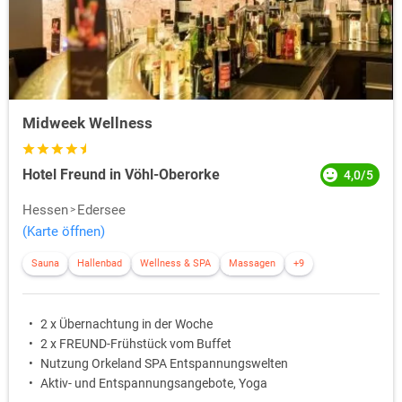
Midweek Wellness
Hotel Freund in Vöhl-Oberorke
4,0/5
Hessen
Edersee
(Karte öffnen)
Sauna
Hallenbad
Wellness & SPA
Massagen
+9
2 x Übernachtung in der Woche
2 x FREUND-Frühstück vom Buffet
Nutzung Orkeland SPA Entspannungswelten
Aktiv- und Entspannungsangebote, Yoga