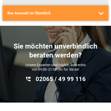
Ihre Auswahl im Überblick
Reisende
Preisspanne
2 Erwachsene
0 - 400 Euro pro Person
Sie möchten unverbindlich
beraten werden?
Unsere Experten sind täglich, kostenlos
von 09:00-21:00 Uhr für Sie da!
02065 / 49 ‌99 116