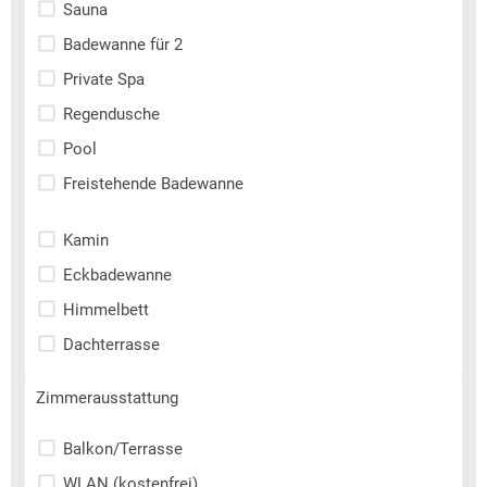
Sauna
Badewanne für 2
Private Spa
Regendusche
Pool
Freistehende Badewanne
Kamin
Eckbadewanne
Himmelbett
Dachterrasse
Zimmerausstattung
Balkon/Terrasse
WLAN (kostenfrei)