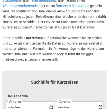
Städtereise
Familienurlaub
, einem
, einem erholsamen
Wellnesswochenende
Romantik Kurzurlaub
oder einem
gesucht
wird. Sie profitieren von individueller Auswahl und professioneller
Hilfestellung zu jedem Reisethema einer Wochenendreise - ohne dafür
zusätzlich zu bezahlen! Der Service zur Suche nach einer passenden
Kurzreise
zu den Wunschkriterien ist für jeden Gast kostenlos.
Statt unzählige
Kurzreisen
auf persönliche Wünsche hin zu prüfen
und zu vergleichen, geben Sie die Daten zur
Kurzreise
nur einmal in
das unten stehende Formular ein. Die Vorschläge zu den
Kurzreisen
werden individuell auf Ihre Wünsche abgestimmt für Sie ggfs.
maßgeschneidert zusammengestellt.
Suchhilfe für Kurzreisen
Reisedatum
Anreise
Abreise