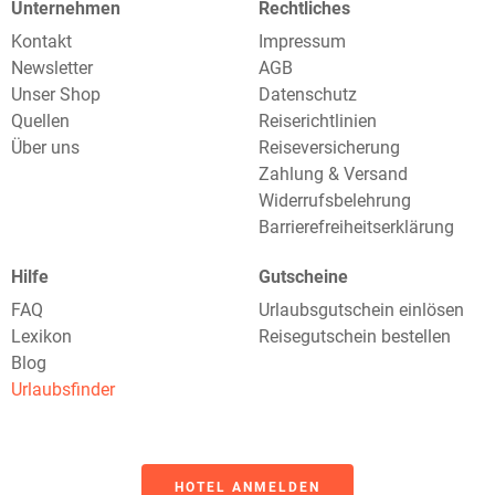
Unternehmen
Rechtliches
Kontakt
Impressum
Newsletter
AGB
Unser Shop
Datenschutz
Quellen
Reiserichtlinien
Über uns
Reiseversicherung
Zahlung & Versand
Widerrufsbelehrung
Barrierefreiheitserklärung
Hilfe
Gutscheine
FAQ
Urlaubsgutschein einlösen
Lexikon
Reisegutschein bestellen
Blog
Urlaubsfinder
HOTEL ANMELDEN