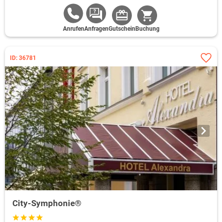
Anrufen
Anfragen
Gutschein
Buchung
ID: 36781
City-Symphonie®