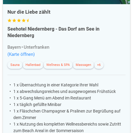
Nur die Liebe zählt
Seehotel Niedernberg - Das Dorf am See in
Niedernberg
Bayern
Unterfranken
(Karte öffnen)
Sauna
Hallenbad
Wellness & SPA
Massagen
+6
1 x Übernachtung in einer Kategorie Ihrer Wahl
1 x abwechslungsreiches und ausgewogenes Frühstück
1 x 5-Gang Menü am Abend im Restaurant
1 x täglich gefüllte Minibar
1 x Fläschchen Champagner & Pralinen zur Begrüßung auf
dem Zimmer
1 x Nutzung des kompletten Wellnessbereichs sowie Zutritt
zum Beach Areal in der Sommersaison