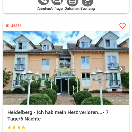
Anrufen
Anfragen
Gutschein
Buchung
ID: 45376
Heidelberg - Ich hab mein Herz verloren...- 7
Tage/6 Nächte