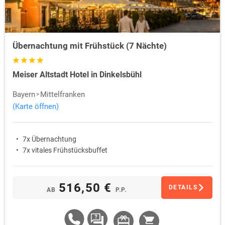
Übernachtung mit Frühstück (7 Nächte)
Meiser Altstadt Hotel in Dinkelsbühl
Bayern
Mittelfranken
(Karte öffnen)
7x Übernachtung
7x vitales Frühstücksbuffet
516,50 €
DETAILS
AB
P.P.