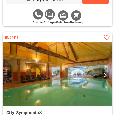
Anrufen
Anfragen
Gutschein
Buchung
ID: 34418
City-Symphonie®