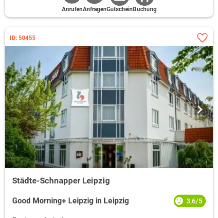
Anrufen
Anfragen
Gutschein
Buchung
ID: 50455
Städte-Schnapper Leipzig
Good Morning+ Leipzig in Leipzig
3,6/5