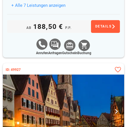
+ Alle 7 Leistungen anzeigen
188,50 €
DETAILS
AB
P.P.
Anrufen
Anfragen
Gutschein
Buchung
ID: 49927