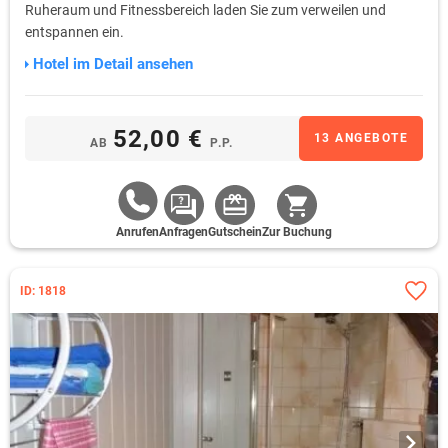
Ruheraum und Fitnessbereich laden Sie zum verweilen und
entspannen ein.
Hotel im Detail ansehen
52,00 €
13 ANGEBOTE
AB
P.P.
Anrufen
Anfragen
Gutschein
Zur Buchung
ID: 1818