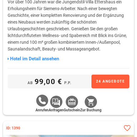
Vor über 100 Jahren war die Jungendstil-Villa Ettershaus ein
Erholungsheim für Siemens-Arbeiter. Nach einer bewegten
Geschichte, einer kompletten Renovierung und der Ergänzung
eines Neubaus werden zukünftig die schönsten
Urlaubsgeschichten geschrieben. Genießen Sie den großen
lichtdurchfluteten Wellness- und Spabereich mit Blick ins Grüne,
einem rund 100 m² großen kombiniertem Innen-/Außenpool,
Saunalandschaft, Beauty- und Massageangebot.
Hotel im Detail ansehen
99,00 €
24 ANGEBOTE
AB
P.P.
Anrufen
Anfragen
Gutschein
Zur Buchung
ID: 1390