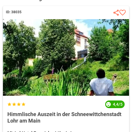
ID: 38035
4,4/5
Himmlische Auszeit in der Schneewittchenstadt
Lohr am Main