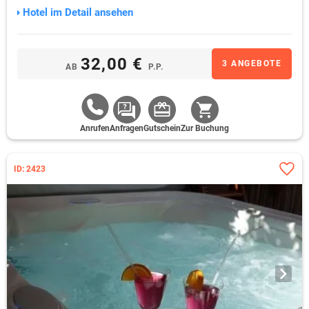
Hotel im Detail ansehen
32,00 €
3 ANGEBOTE
AB
P.P.
Anrufen
Anfragen
Gutschein
Zur Buchung
ID: 2423