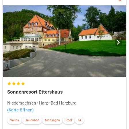
Sonnenresort Ettershaus
Niedersachsen
Harz
Bad Harzburg
(Karte öffnen)
Sauna
Hallenbad
Massagen
Pool
+4