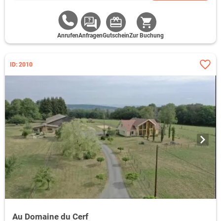
Anrufen
Anfragen
Gutschein
Zur Buchung
ID: 2010
Au Domaine du Cerf