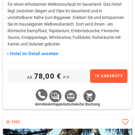
für einen erholsamen Wellnessurlaub im Sauerland. Das Hotel
liegt zwischen Siegen und Olpe im Sauerland und in
unmittelbarer Nähe zum Biggesee. Erleben Sie und entspannen
Sie im hauseigenen Wellnessbereich. Dort wird Ihnen - ein
Römische Dampfbad, Tepidarium, Erlebnisdusche, Finnische
Sauna, Kneippanlage, Whirlwanne, Fußbäder, Ruheräume mit
Kamin und Solarien geboten.
Hotel im Detail ansehen
78,00 €
10 ANGEBOTE
AB
P.P.
Anrufen
Anfragen
Gutschein
Zur Buchung
ID: 1952