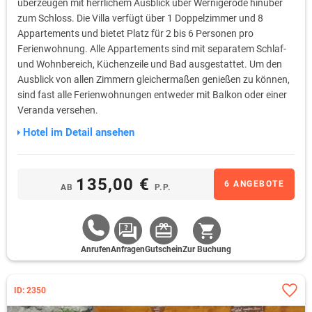
überzeugen mit herrlichem Ausblick über Wernigerode hinüber
zum Schloss. Die Villa verfügt über 1 Doppelzimmer und 8
Appartements und bietet Platz für 2 bis 6 Personen pro
Ferienwohnung. Alle Appartements sind mit separatem Schlaf-
und Wohnbereich, Küchenzeile und Bad ausgestattet. Um den
Ausblick von allen Zimmern gleichermaßen genießen zu können,
sind fast alle Ferienwohnungen entweder mit Balkon oder einer
Veranda versehen.
Hotel im Detail ansehen
135,00 €
6 ANGEBOTE
AB
P.P.
Anrufen
Anfragen
Gutschein
Zur Buchung
ID: 2350