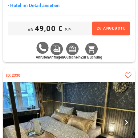
Hotel im Detail ansehen
49,00 €
26 ANGEBOTE
AB
P.P.
Anrufen
Anfragen
Gutschein
Zur Buchung
ID: 2330