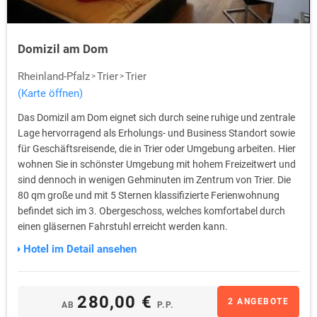
Domizil am Dom
Rheinland-Pfalz
Trier
Trier
(Karte öffnen)
Das Domizil am Dom eignet sich durch seine ruhige und zentrale
Lage hervorragend als Erholungs- und Business Standort sowie
für Geschäftsreisende, die in Trier oder Umgebung arbeiten. Hier
wohnen Sie in schönster Umgebung mit hohem Freizeitwert und
sind dennoch in wenigen Gehminuten im Zentrum von Trier. Die
80 qm große und mit 5 Sternen klassifizierte Ferienwohnung
befindet sich im 3. Obergeschoss, welches komfortabel durch
einen gläsernen Fahrstuhl erreicht werden kann.
Hotel im Detail ansehen
280,00 €
2 ANGEBOTE
AB
P.P.