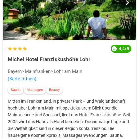
4,4/5
Michel Hotel Franziskushöhe Lohr
Bayern
Mainfranken
Lohr am Main
(Karte öffnen)
Sauna
Massagen
Beauty
Mitten im Frankenland, in privater Park – und Waldlandschaft,
hoch über Lohr am Main mit spektakulärem Blick über die
Maintalebene und Spessart, liegt das Hotel Franziskushöhe. Seit
2005 wird das Haus als Hotel betrieben. Die einmalige Lage und
die Vielfältigkeit sind in dieser Region konkurrenzlos. Die
hauseigene Kosmetikpraxis, Massageanwendungen, Sauna,