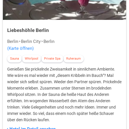
Liebeshöhle Berlin
Berlin
Berlin City
Berlin
(Karte öffnen)
Sauna
Whirlpool
Private Spa
Ruheraum
Genießen Sie prickelnde Zweisamkeit in sinnlichem Ambiente.
Wie wäre es mal wieder mit „diesem Kribbeln im Bauch"? Mal
wieder sich selbst spüren. Wieder den Partner spüren. Prickelnde
Momente erleben. Zusammen unter Sternen im brodelnden
Whirlpool sitzen. In der Sauna die heiße Haut des Anderen
erfühlen. Im wogenden Wasserbett den Atem des Anderen
trinken. Viele Gelegenheiten und noch mehr Ideen. Immer und
immer wieder. So viel, dass einem noch später heiße Schauer
über den Rücken laufen.