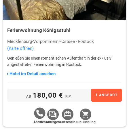
Ferienwohnung Königsstuhl
Mecklenburg-Vorpommern
Ostsee
Rostock
(Karte öffnen)
Genießen Sie einen romantischen Aufenthalt in der exklusiv
augestatteten Ferienwohnung in Rostock.
Hotel im Detail ansehen
180,00 €
1 ANGEBOT
AB
P.P.
Anrufen
Anfragen
Gutschein
Zur Buchung