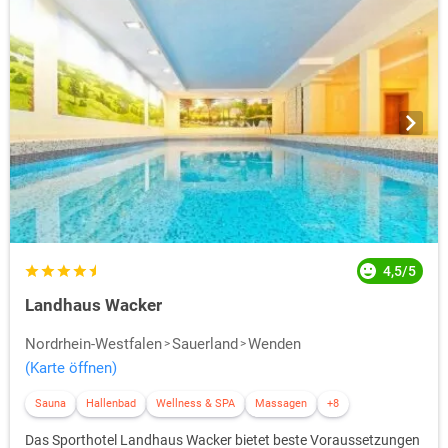
4,5/5
Landhaus Wacker
Nordrhein-Westfalen
Sauerland
Wenden
(Karte öffnen)
Sauna
Hallenbad
Wellness & SPA
Massagen
+8
Das Sporthotel Landhaus Wacker bietet beste Voraussetzungen