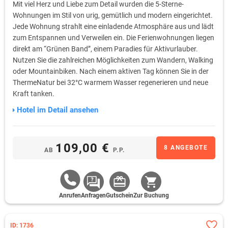
Mit viel Herz und Liebe zum Detail wurden die 5-Sterne-
Wohnungen im Stil von urig, gemütlich und modern eingerichtet.
Jede Wohnung strahlt eine einladende Atmosphäre aus und lädt
zum Entspannen und Verweilen ein. Die Ferienwohnungen liegen
direkt am “Grünen Band”, einem Paradies für Aktivurlauber.
Nutzen Sie die zahlreichen Möglichkeiten zum Wandern, Walking
oder Mountainbiken. Nach einem aktiven Tag können Sie in der
ThermeNatur bei 32°C warmem Wasser regenerieren und neue
Kraft tanken.
Hotel im Detail ansehen
109,00 €
8 ANGEBOTE
AB
P.P.
Anrufen
Anfragen
Gutschein
Zur Buchung
ID: 1736