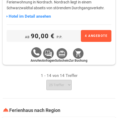
Ferienwohnung in Nordrach. Nordrach liegt in einem
Schwarzwaldtal abseits von störendem Durchgangsverkehr.
Hotel im Detail ansehen
90,00 €
4 ANGEBOTE
AB
P.P.
Anrufen
Anfragen
Gutschein
Zur Buchung
1 - 14 von 14 Treffer
Ferienhaus nach Region