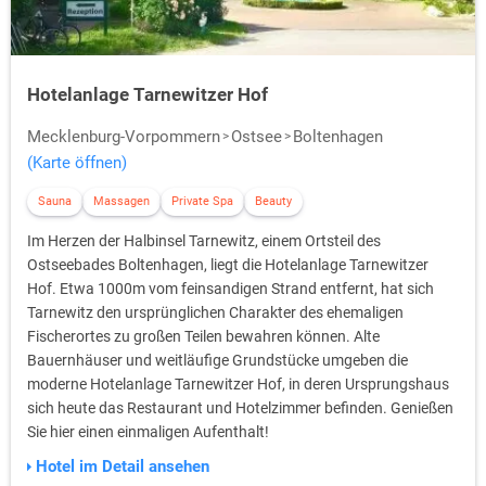
Hotelanlage Tarnewitzer Hof
Mecklenburg-Vorpommern
Ostsee
Boltenhagen
(Karte öffnen)
Sauna
Massagen
Private Spa
Beauty
Im Herzen der Halbinsel Tarnewitz, einem Ortsteil des
Ostseebades Boltenhagen, liegt die Hotelanlage Tarnewitzer
Hof. Etwa 1000m vom feinsandigen Strand entfernt, hat sich
Tarnewitz den ursprünglichen Charakter des ehemaligen
Fischerortes zu großen Teilen bewahren können. Alte
Bauernhäuser und weitläufige Grundstücke umgeben die
moderne Hotelanlage Tarnewitzer Hof, in deren Ursprungshaus
sich heute das Restaurant und Hotelzimmer befinden. Genießen
Sie hier einen einmaligen Aufenthalt!
Hotel im Detail ansehen