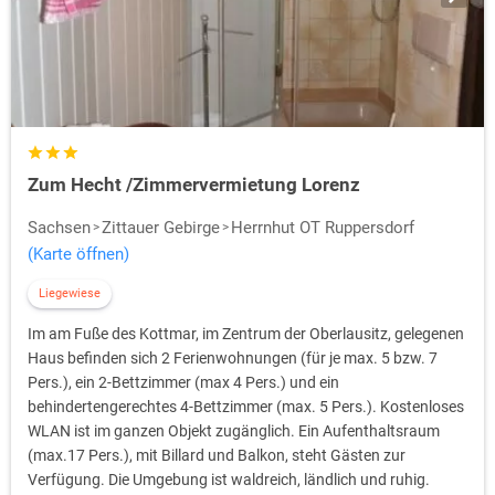
Zum Hecht /Zimmervermietung Lorenz
Sachsen
Zittauer Gebirge
Herrnhut OT Ruppersdorf
(Karte öffnen)
Liegewiese
Im am Fuße des Kottmar, im Zentrum der Oberlausitz, gelegenen
Haus befinden sich 2 Ferienwohnungen (für je max. 5 bzw. 7
Pers.), ein 2-Bettzimmer (max 4 Pers.) und ein
behindertengerechtes 4-Bettzimmer (max. 5 Pers.). Kostenloses
WLAN ist im ganzen Objekt zugänglich. Ein Aufenthaltsraum
(max.17 Pers.), mit Billard und Balkon, steht Gästen zur
Verfügung. Die Umgebung ist waldreich, ländlich und ruhig.