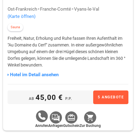
Ost-Frankreich
Franche-Comté
Vyans-le-Val
(Karte öffnen)
Sauna
Freiheit, Natur, Erholung und Ruhe fassen Ihren Aufenthalt im
"Au Domaine du Cerf" zusammen. In einer außergewöhnlichen
Umgebung auf einem der drei Hügel dieses schönen kleinen
Dorfes gelegen, können Sie die umliegende Landschaft im 360 °
Winkel bewundern.
Hotel im Detail ansehen
45,00 €
5 ANGEBOTE
AB
P.P.
Anrufen
Anfragen
Gutschein
Zur Buchung