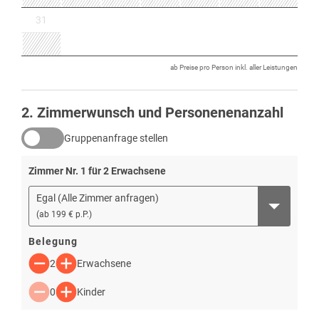
31
ab Preise pro Person inkl. aller Leistungen
2
. Zimmerwunsch und Personenenanzahl
Gruppenanfrage stellen
Zimmer Nr.
1
für
2
Erwachsene
Egal (Alle Zimmer anfragen)
(
ab
199 € p.P.
)
Belegung
2
Erwachsene
0
Kinder