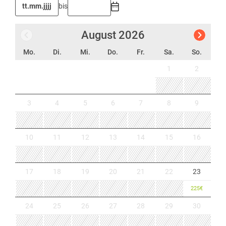
bis
August
2026
Mo.
Di.
Mi.
Do.
Fr.
Sa.
So.
1
2
3
4
5
6
7
8
9
10
11
12
13
14
15
16
17
18
19
20
21
22
23
225
€
24
25
26
27
28
29
30