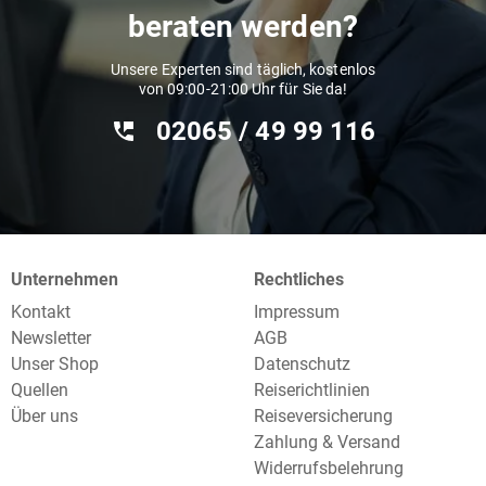
beraten werden?
Unsere Experten sind täglich, kostenlos
von 09:00-21:00 Uhr für Sie da!
02065 / 49 ‌99 116
Unternehmen
Rechtliches
Kontakt
Impressum
Newsletter
AGB
Unser Shop
Datenschutz
Quellen
Reiserichtlinien
Über uns
Reiseversicherung
Zahlung & Versand
Widerrufsbelehrung