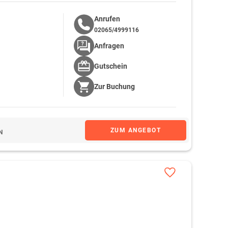
Anrufen
02065/4999116
Anfragen
Gutschein
Zur
Buchung
ZUM ANGEBOT
N