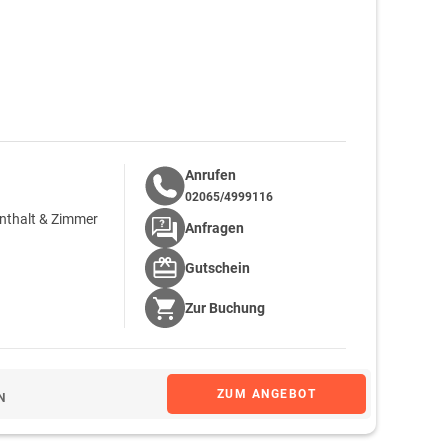
Anrufen
02065/4999116
enthalt & Zimmer
Anfragen
Gutschein
Zur
Buchung
ZUM ANGEBOT
N