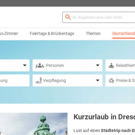
us-Zimmer
Feiertage & Brückentage
Themen
Deutschlan
Kurzurlaub in Dres
Lust auf einen
Städtetrip nach 