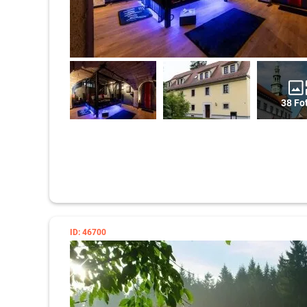
38 Fo
ID: 46700