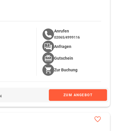
Anrufen
02065/4999116
Anfragen
Gutschein
Zur
Buchung
ZUM ANGEBOT
N