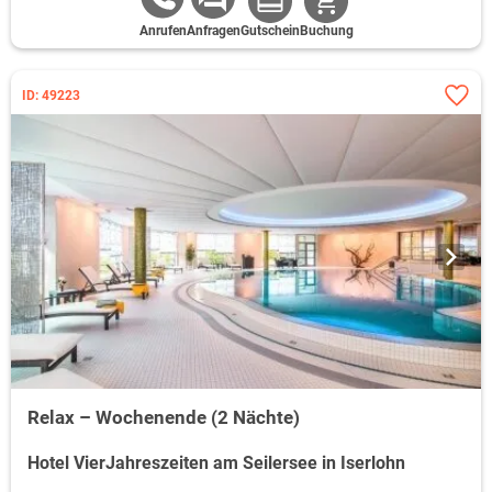
Anrufen
Anfragen
Gutschein
Buchung
ID: 49223
Relax – Wochenende (2 Nächte)
Hotel VierJahreszeiten am Seilersee in Iserlohn