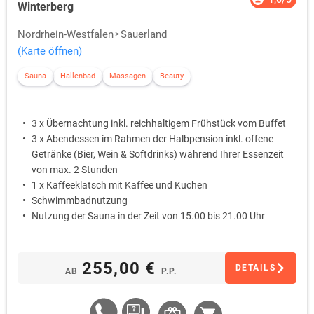
Winterberg
Nordrhein-Westfalen
Sauerland
(Karte öffnen)
Sauna
Hallenbad
Massagen
Beauty
3 x Übernachtung inkl. reichhaltigem Frühstück vom Buffet
3 x Abendessen im Rahmen der Halbpension inkl. offene
Getränke (Bier, Wein & Softdrinks) während Ihrer Essenzeit
von max. 2 Stunden
1 x Kaffeeklatsch mit Kaffee und Kuchen
Schwimmbadnutzung
Nutzung der Sauna in der Zeit von 15.00 bis 21.00 Uhr
255,00 €
DETAILS
AB
P.P.