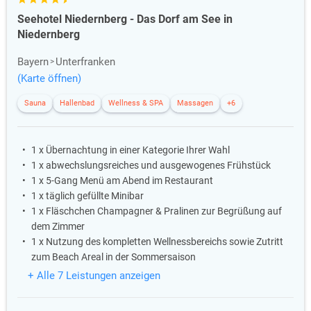
Seehotel Niedernberg - Das Dorf am See in
Niedernberg
Bayern
Unterfranken
(Karte öffnen)
Sauna
Hallenbad
Wellness & SPA
Massagen
+6
1 x Übernachtung in einer Kategorie Ihrer Wahl
1 x abwechslungsreiches und ausgewogenes Frühstück
1 x 5-Gang Menü am Abend im Restaurant
1 x täglich gefüllte Minibar
1 x Fläschchen Champagner & Pralinen zur Begrüßung auf
dem Zimmer
1 x Nutzung des kompletten Wellnessbereichs sowie Zutritt
zum Beach Areal in der Sommersaison
+ Alle 7 Leistungen anzeigen