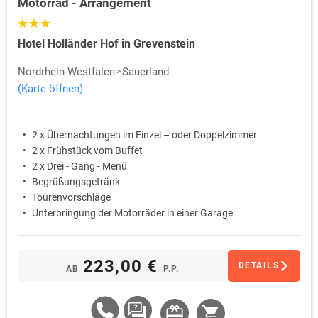
Motorrad - Arrangement
Hotel Holländer Hof in Grevenstein
Nordrhein-Westfalen
Sauerland
(Karte öffnen)
2 x Übernachtungen im Einzel – oder Doppelzimmer
2 x Frühstück vom Buffet
2 x Drei - Gang - Menü
Begrüßungsgetränk
Tourenvorschläge
Unterbringung der Motorräder in einer Garage
223,00 €
DETAILS
AB
P.P.