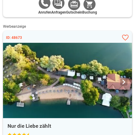
Anrufen
Anfragen
Gutschein
Buchung
Werbeanzeige
ID: 48673
Nur die Liebe zählt