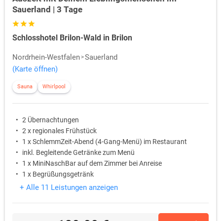
Sauerland | 3 Tage
Schlosshotel Brilon-Wald in Brilon
Nordrhein-Westfalen
Sauerland
(Karte öffnen)
Sauna
Whirlpool
2 Übernachtungen
2 x regionales Frühstück
1 x SchlemmZeit-Abend (4-Gang-Menü) im Restaurant
inkl. Begleitende Getränke zum Menü
1 x MiniNaschBar auf dem Zimmer bei Anreise
1 x Begrüßungsgetränk
+ Alle 11 Leistungen anzeigen