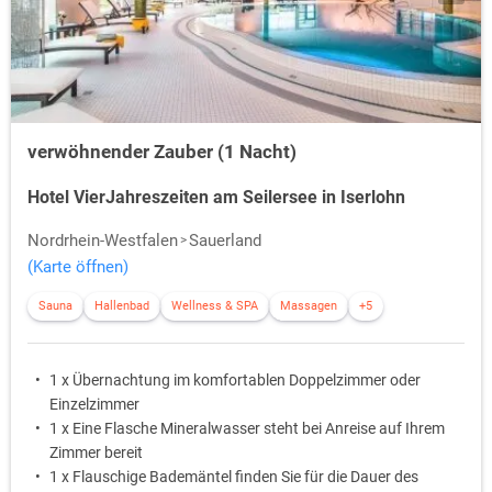
verwöhnender Zauber (1 Nacht)
Hotel VierJahreszeiten am Seilersee in Iserlohn
Nordrhein-Westfalen
Sauerland
(Karte öffnen)
Sauna
Hallenbad
Wellness & SPA
Massagen
+5
1 x Übernachtung im komfortablen Doppelzimmer oder
Einzelzimmer
1 x Eine Flasche Mineralwasser steht bei Anreise auf Ihrem
Zimmer bereit
1 x Flauschige Bademäntel finden Sie für die Dauer des