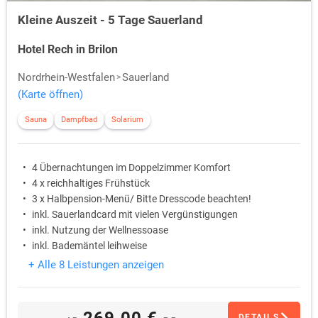
Kleine Auszeit - 5 Tage Sauerland
Hotel Rech in Brilon
Nordrhein-Westfalen
Sauerland
(Karte öffnen)
Sauna
Dampfbad
Solarium
4 Übernachtungen im Doppelzimmer Komfort
4 x reichhaltiges Frühstück
3 x Halbpension-Menü/ Bitte Dresscode beachten!
inkl. Sauerlandcard mit vielen Vergünstigungen
inkl. Nutzung der Wellnessoase
inkl. Bademäntel leihweise
+ Alle 8 Leistungen anzeigen
269,00 €
DETAILS