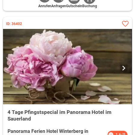
Anrufen
Anfragen
Gutschein
Buchung
ID: 36402
4 Tage Pfingstspecial im Panorama Hotel im
Sauerland
Panorama Ferien Hotel Winterberg in
1,6/5