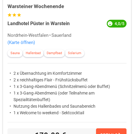
Warsteiner Wochenende
Landhotel Püster in Warstein
4,0/5
Nordrhein-Westfalen
Sauerland
(Karte öffnen)
Sauna
Hallenbad
Dampfbad
Solarium
2 x Übernachtung im Komfortzimmer
2 x reichhaltiges Flair - Frühstücksbuffet
1 x 3-Gang-Abendmenü (Schnitzelmenü oder Buffet)
1 x 3-Gang-Abendmenü (oder Teilnahme am
Spezialitätenbuffet)
Nutzung des Hallenbades und Saunabereich
1 x Welcome to weekend - Sektcocktail