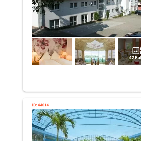
42 Fo
ID: 44014