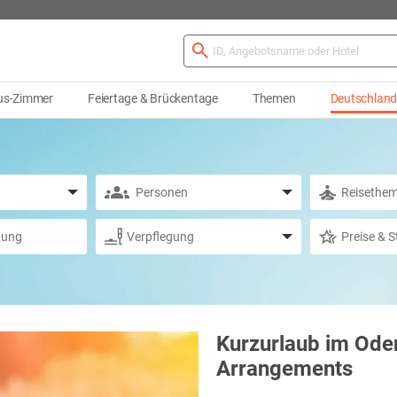
us-Zimmer
Feiertage & Brückentage
Themen
Deutschlan
Kurzurlaub im Ode
Arrangements