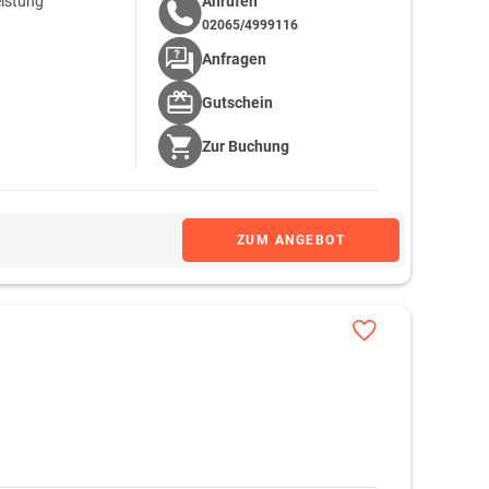
eistung
Anrufen
02065/4999116
Anfragen
Gutschein
Zur
Buchung
ZUM ANGEBOT