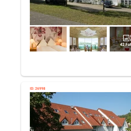
42 Fo
ID: 26998