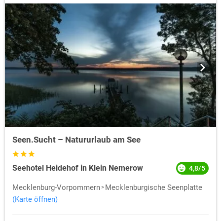
Seen.Sucht – Natururlaub am See
Seehotel Heidehof in Klein Nemerow
4,8/5
Mecklenburg-Vorpommern
Mecklenburgische Seenplatte
(Karte öffnen)