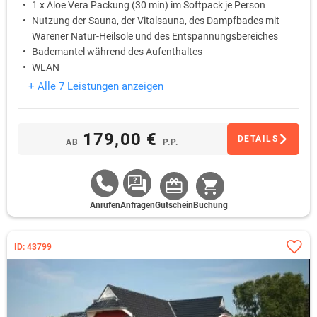
1 x Aloe Vera Packung (30 min) im Softpack je Person
Nutzung der Sauna, der Vitalsauna, des Dampfbades mit
Warener Natur-Heilsole und des Entspannungsbereiches
Bademantel während des Aufenthaltes
WLAN
+ Alle 7 Leistungen anzeigen
179,00 €
DETAILS
AB
P.P.
Anrufen
Anfragen
Gutschein
Buchung
ID: 43799