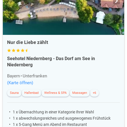
Nur die Liebe zählt
Seehotel Niedernberg - Das Dorf am See in
Niedernberg
Bayern
Unterfranken
(Karte öffnen)
Sauna
Hallenbad
Wellness & SPA
Massagen
+6
1 x Übernachtung in einer Kategorie Ihrer Wahl
1 x abwechslungsreiches und ausgewogenes Frühstück
1 x 5-Gang Menü am Abend im Restaurant