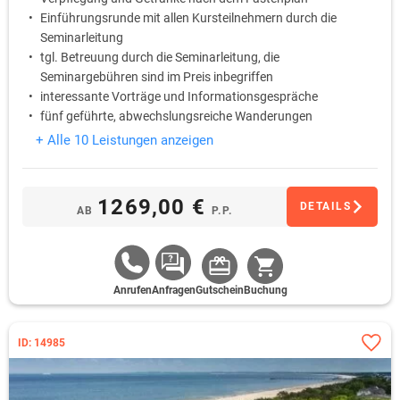
Einführungsrunde mit allen Kursteilnehmern durch die
Seminarleitung
tgl. Betreuung durch die Seminarleitung, die
Seminargebühren sind im Preis inbegriffen
interessante Vorträge und Informationsgespräche
fünf geführte, abwechslungsreiche Wanderungen
+ Alle 10 Leistungen anzeigen
1269,00 €
DETAILS
AB
P.P.
Anrufen
Anfragen
Gutschein
Buchung
ID: 14985