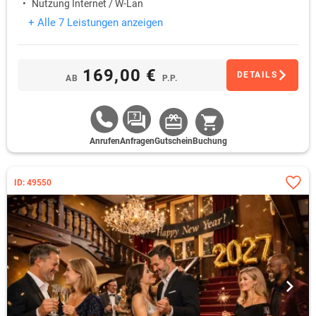
Nutzung Internet / W-Lan
+ Alle 7 Leistungen anzeigen
169,00 €
DETAILS
AB
P.P.
Anrufen
Anfragen
Gutschein
Buchung
ID: 49550