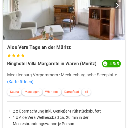
Aloe Vera Tage an der Müritz
Ringhotel Villa Margarete in Waren (Müritz)
4,5/5
Mecklenburg-Vorpommern
Mecklenburgische Seenplatte
(Karte öffnen)
Sauna
Massagen
Whirlpool
Dampfbad
+5
2 x Übernachtung inkl. Genießer-Frühstücksbufett
1 x Aloe Vera Wellnessbad ca. 20 min in der
Meeresbrandungswanne je Person