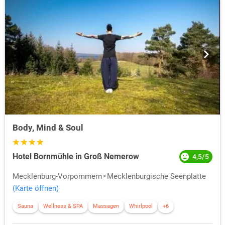
Body, Mind & Soul
Hotel Bornmühle in Groß Nemerow
4,5/5
Mecklenburg-Vorpommern
Mecklenburgische Seenplatte
(Karte öffnen)
Sauna
Wellness & SPA
Massagen
Whirlpool
+6