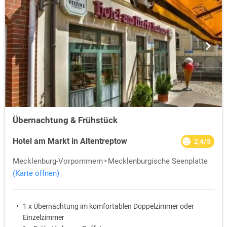
Übernachtung & Frühstück
Hotel am Markt in Altentreptow
2,4/5
Mecklenburg-Vorpommern
Mecklenburgische Seenplatte
(Karte öffnen)
1 x Übernachtung im komfortablen Doppelzimmer oder
Einzelzimmer