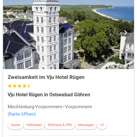
Zweisamkeit im Vju Hotel Rügen
Vju Hotel Rügen in Ostseebad Göhren
Mecklenburg-Vorpommern
Vorpommern
(Karte öffnen)
Sauna
Hallenbad
Wellness & SPA
Massagen
+3