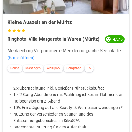
Kleine Auszeit an der Müritz
Ringhotel Villa Margarete in Waren (Müritz)
4,5/5
Mecklenburg-Vorpommern
Mecklenburgische Seenplatte
(Karte öffnen)
Sauna
Massagen
Whirlpool
Dampfbad
+5
2 x Übernachtung inkl. Genießer-Frühstücksbuffet
1 x 2-Gang-Abendmenü mit Wahlmöglichkeit im Rahmen der
Halbpension am 2. Abend
10% Ermäßigung auf alle Beauty- & Wellnessanwendungen *
Nutzung der verschiedenen Saunen und des
Entspannungsbereiches im SilvaSPA
Bademantel Nutzung für den Aufenthalt