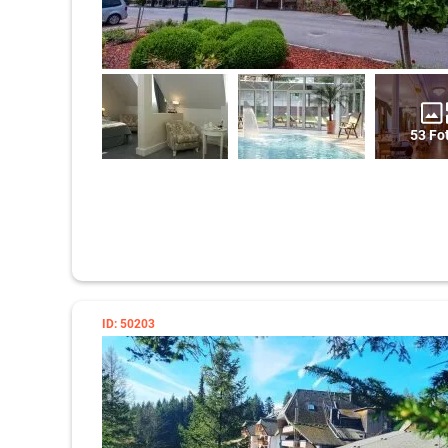
53 Fo
ID: 50203