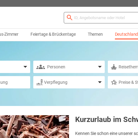
us-Zimmer
Feiertage & Brückentage
Themen
Deutschlan
Kurzurlaub im Sch
Kennen Sie schon eine unserer 