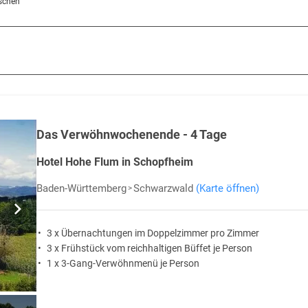
öschen
reiburg und kleinere Städte wie Freudenstadt oder Calw Abwechselung. I
en von dichten Wäldern, ist der im Südwesten Deutschlands gelegene Sch
reise in den Schwarzwald
.
eßen Sie die Natur von Hochschwarzwald bis Südschwarzwald. Weitere T
Das Verwöhnwochenende - 4 Tage
Hotel Hohe Flum in Schopfheim
Baden-Württemberg
Schwarzwald
(Karte öffnen)
3 x Übernachtungen im Doppelzimmer pro Zimmer
3 x Frühstück vom reichhaltigen Büffet je Person
1 x 3-Gang-Verwöhnmenü je Person