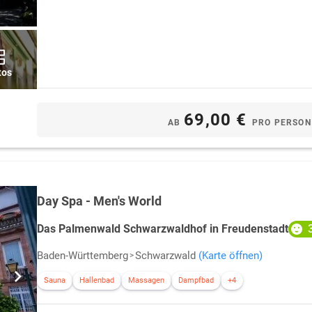
tos
69,00 €
AB
PRO PERSON
Day Spa - Men's World
Das Palmenwald Schwarzwaldhof in Freudenstadt
Baden-Württemberg
Schwarzwald
(Karte öffnen)
Sauna
Hallenbad
Massagen
Dampfbad
+4