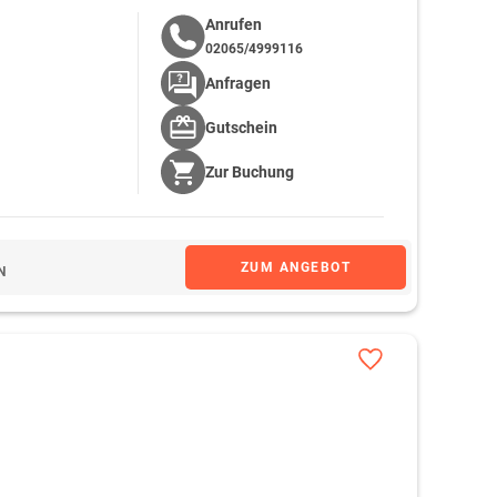
Anrufen
02065/4999116
Anfragen
Gutschein
Zur
Buchung
ZUM ANGEBOT
N