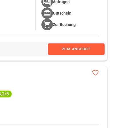
Anfragen
Gutschein
Zur
Buchung
ZUM ANGEBOT
3,2/5