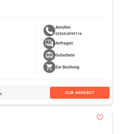
Anrufen
02065/4999116
Anfragen
Gutschein
Zur
Buchung
ZUM ANGEBOT
N