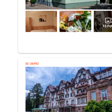
15 Fo
ID: 36992