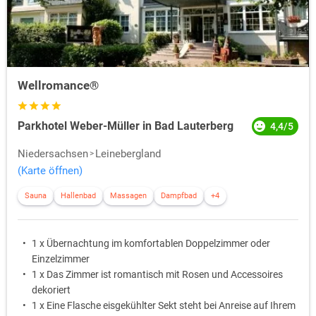
Wellromance®
Parkhotel Weber-Müller in Bad Lauterberg
4,4/5
Niedersachsen
Leinebergland
(Karte öffnen)
Sauna
Hallenbad
Massagen
Dampfbad
+4
1 x Übernachtung im komfortablen Doppelzimmer oder
Einzelzimmer
1 x Das Zimmer ist romantisch mit Rosen und Accessoires
dekoriert
1 x Eine Flasche eisgekühlter Sekt steht bei Anreise auf Ihrem