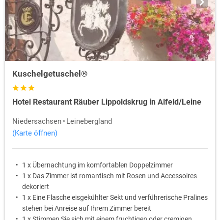
Kuschelgetuschel®
Hotel Restaurant Räuber Lippoldskrug in Alfeld/Leine
Niedersachsen
Leinebergland
(Karte öffnen)
1 x Übernachtung im komfortablen Doppelzimmer
1 x Das Zimmer ist romantisch mit Rosen und Accessoires
dekoriert
1 x Eine Flasche eisgekühlter Sekt und verführerische Pralines
stehen bei Anreise auf Ihrem Zimmer bereit
1 x Stimmen Sie sich mit einem fruchtigen oder cremigen