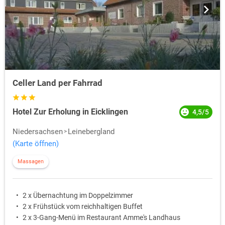
Celler Land per Fahrrad
Hotel Zur Erholung in Eicklingen
4,5/5
Niedersachsen
Leinebergland
(Karte öffnen)
Massagen
2 x Übernachtung im Doppelzimmer
2 x Frühstück vom reichhaltigen Buffet
2 x 3-Gang-Menü im Restaurant Amme's Landhaus