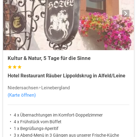
Kultur & Natur, 5 Tage für die Sinne
Hotel Restaurant Räuber Lippoldskrug in Alfeld/Leine
Niedersachsen
Leinebergland
(Karte öffnen)
4 x Übernachtungen im Komfort-Doppelzimmer
4 x Frühstück vom Büffet
1 x Begrüßungs-Aperitif
3 x Abend-Menü in 3 Gängen aus unserer Frische-Küche