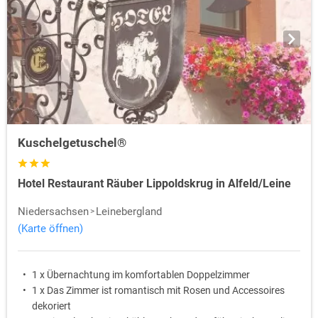
Kuschelgetuschel®
Hotel Restaurant Räuber Lippoldskrug in Alfeld/Leine
Niedersachsen
Leinebergland
(Karte öffnen)
1 x Übernachtung im komfortablen Doppelzimmer
1 x Das Zimmer ist romantisch mit Rosen und Accessoires
dekoriert