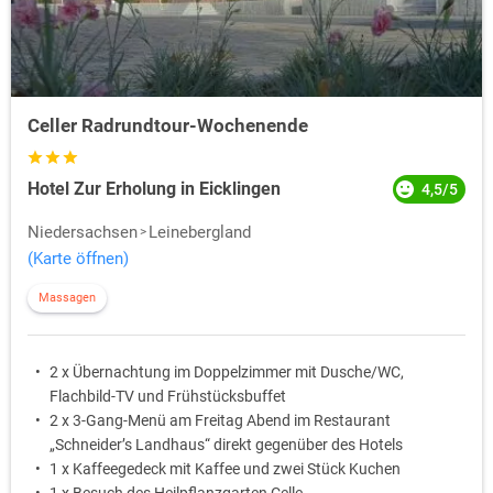
Celler Radrundtour-Wochenende
Hotel Zur Erholung in Eicklingen
4,5/5
Niedersachsen
Leinebergland
(Karte öffnen)
Massagen
2 x Übernachtung im Doppelzimmer mit Dusche/WC,
Flachbild-TV und Frühstücksbuffet
2 x 3-Gang-Menü am Freitag Abend im Restaurant
„Schneider’s Landhaus“ direkt gegenüber des Hotels
1 x Kaffeegedeck mit Kaffee und zwei Stück Kuchen