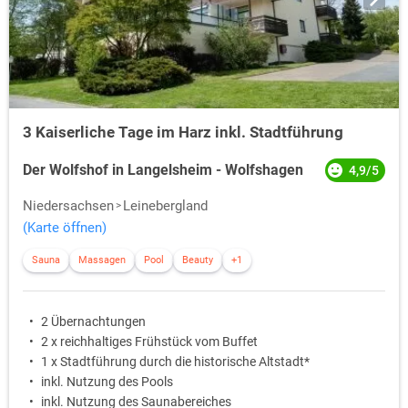
3 Kaiserliche Tage im Harz inkl. Stadtführung
Der Wolfshof in Langelsheim - Wolfshagen
4,9/5
Niedersachsen
Leinebergland
(Karte öffnen)
Sauna
Massagen
Pool
Beauty
+1
2 Übernachtungen
2 x reichhaltiges Frühstück vom Buffet
1 x Stadtführung durch die historische Altstadt*
inkl. Nutzung des Pools
inkl. Nutzung des Saunabereiches