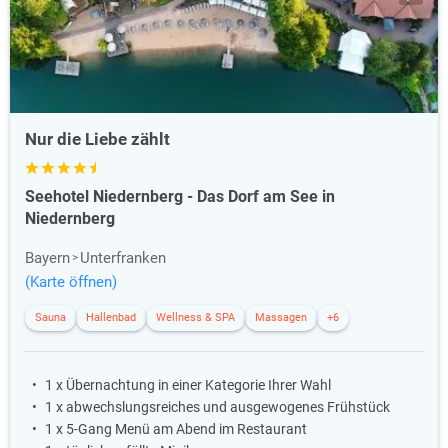
Nur die Liebe zählt
Seehotel Niedernberg - Das Dorf am See in
Niedernberg
Bayern
Unterfranken
(Karte öffnen)
Sauna
Hallenbad
Wellness & SPA
Massagen
+6
1 x Übernachtung in einer Kategorie Ihrer Wahl
1 x abwechslungsreiches und ausgewogenes Frühstück
1 x 5-Gang Menü am Abend im Restaurant