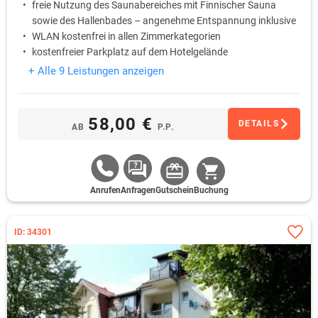
freie Nutzung des Saunabereiches mit Finnischer Sauna
sowie des Hallenbades – angenehme Entspannung inklusive
WLAN kostenfrei in allen Zimmerkategorien
kostenfreier Parkplatz auf dem Hotelgelände
+ Alle 9 Leistungen anzeigen
58,00 €
DETAILS
AB
P.P.
Anrufen
Anfragen
Gutschein
Buchung
ID: 34301