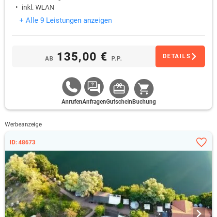
inkl. WLAN
+ Alle 9 Leistungen anzeigen
135,00 €
DETAILS
AB
P.P.
Anrufen
Anfragen
Gutschein
Buchung
Werbeanzeige
ID: 48673