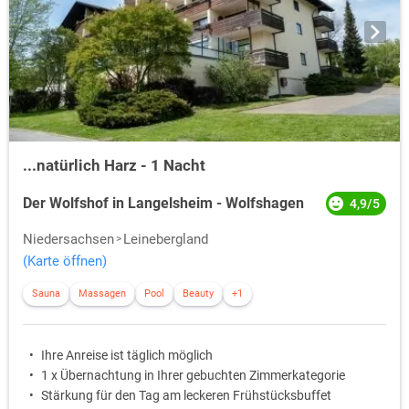
...natürlich Harz - 1 Nacht
Der Wolfshof in Langelsheim - Wolfshagen
4,9/5
Niedersachsen
Leinebergland
(Karte öffnen)
Sauna
Massagen
Pool
Beauty
+1
Ihre Anreise ist täglich möglich
1 x Übernachtung in Ihrer gebuchten Zimmerkategorie
Stärkung für den Tag am leckeren Frühstücksbuffet