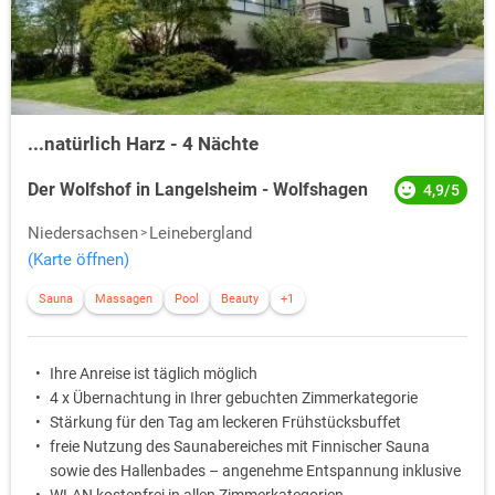
...natürlich Harz - 4 Nächte
Der Wolfshof in Langelsheim - Wolfshagen
4,9/5
Niedersachsen
Leinebergland
(Karte öffnen)
Sauna
Massagen
Pool
Beauty
+1
Ihre Anreise ist täglich möglich
4 x Übernachtung in Ihrer gebuchten Zimmerkategorie
Stärkung für den Tag am leckeren Frühstücksbuffet
freie Nutzung des Saunabereiches mit Finnischer Sauna
sowie des Hallenbades – angenehme Entspannung inklusive