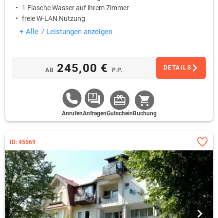
1 Flasche Wasser auf ihrem Zimmer
freie W-LAN Nutzung
+ Alle 7 Leistungen anzeigen
245,00 €
DETAILS
AB
P.P.
Anrufen
Anfragen
Gutschein
Buchung
ID: 45569