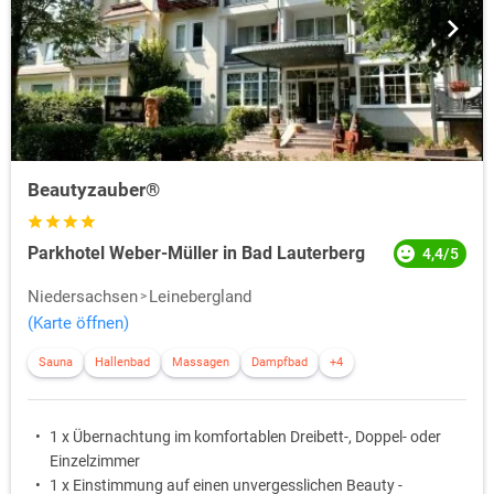
Beautyzauber®
Parkhotel Weber-Müller in Bad Lauterberg
4,4/5
Niedersachsen
Leinebergland
(Karte öffnen)
Sauna
Hallenbad
Massagen
Dampfbad
+4
1 x Übernachtung im komfortablen Dreibett-, Doppel- oder
Einzelzimmer
1 x Einstimmung auf einen unvergesslichen Beauty -