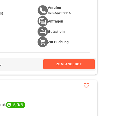
Anrufen
s)
02065/4999116
Anfragen
Gutschein
Zur
Buchung
ZUM ANGEBOT
N
5,0/5
ack