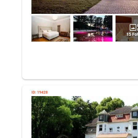
15 Fo
ID: 19428