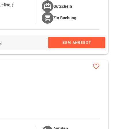
bedingt)
Gutschein
Zur
Buchung
ZUM ANGEBOT
N
Anrufen