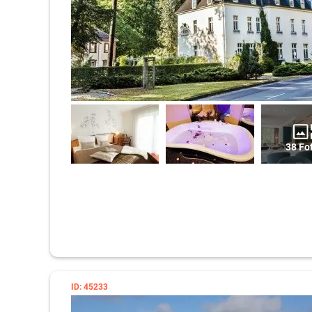
38 Fo
ID: 45233