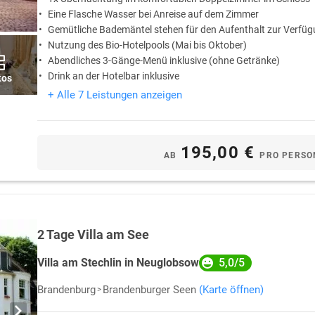
Eine Flasche Wasser bei Anreise auf dem Zimmer
Gemütliche Bademäntel stehen für den Aufenthalt zur Verfü
Nutzung des Bio-Hotelpools (Mai bis Oktober)
Abendliches 3-Gänge-Menü inklusive (ohne Getränke)
Drink an der Hotelbar inklusive
tos
+ Alle 7 Leistungen anzeigen
195,00 €
AB
PRO PERSO
2 Tage Villa am See
5,0/5
Villa am Stechlin in Neuglobsow
Brandenburg
Brandenburger Seen
(Karte öffnen)