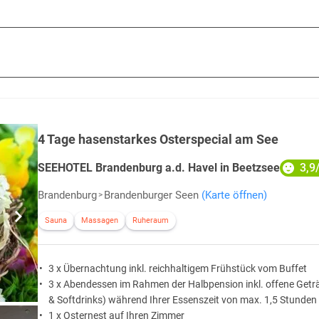
4 Tage hasenstarkes Osterspecial am See
3,9
SEEHOTEL Brandenburg a.d. Havel in Beetzsee
Brandenburg
Brandenburger Seen
(Karte öffnen)
Sauna
Massagen
Ruheraum
3 x Übernachtung inkl. reichhaltigem Frühstück vom Buffet
3 x Abendessen im Rahmen der Halbpension inkl. offene Geträ
& Softdrinks) während Ihrer Essenszeit von max. 1,5 Stunden
1 x Osternest auf Ihren Zimmer