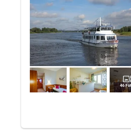
46 Fo