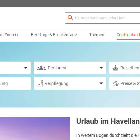
us-Zimmer
Feiertage & Brückentage
Themen
Deutschlan
Urlaub im Havella
In weitem Bogen durchzieht die H