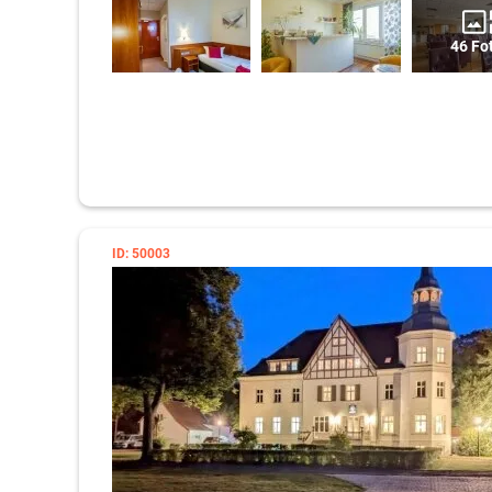
46 Fo
ID: 50003