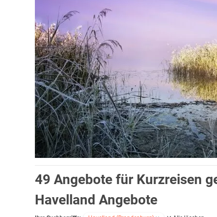
49 Angebote für Kurzreisen 
Kultur und Geschichte werden auf den Spuren von Königin Lui
Kirchen, großen Klöstern und imposanten Industriedenkmälern,
Havelland Angebote