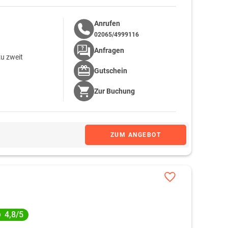
Anrufen
02065/4999116
Anfragen
u zweit
Gutschein
Zur
Buchung
ZUM ANGEBOT
4,8/5