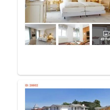
49 Fo
ID: 28802