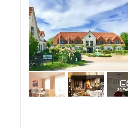
39 Fo