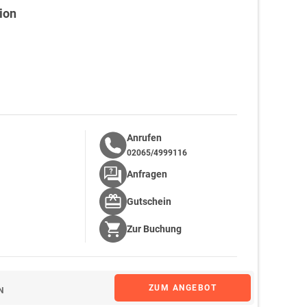
ion
Anrufen
02065/4999116
Anfragen
Gutschein
Zur
Buchung
ZUM ANGEBOT
N