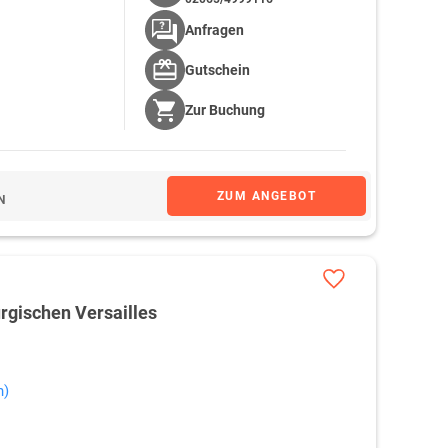
Anfragen
Gutschein
Zur
Buchung
ZUM ANGEBOT
N
rgischen Versailles
n)