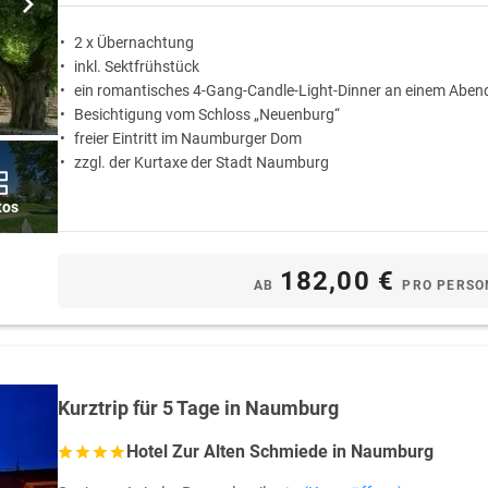
2 x Übernachtung
inkl. Sektfrühstück
ein romantisches 4-Gang-Candle-Light-Dinner an einem Abend
Besichtigung vom Schloss „Neuenburg“
freier Eintritt im Naumburger Dom
zzgl. der Kurtaxe der Stadt Naumburg
tos
182,00 €
AB
PRO PERSO
Kurztrip für 5 Tage in Naumburg
Hotel Zur Alten Schmiede in Naumburg