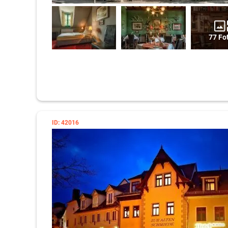
77 Fo
ID: 42016