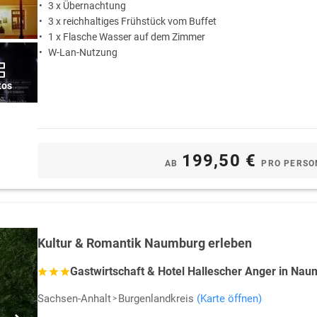
3 x Übernachtung
3 x reichhaltiges Frühstück vom Buffet
1 x Flasche Wasser auf dem Zimmer
W-Lan-Nutzung
tos
199,50 €
AB
PRO PERSO
Kultur & Romantik Naumburg erleben
Gastwirtschaft & Hotel Hallescher Anger in Na
Sachsen-Anhalt
Burgenlandkreis
(Karte öffnen)