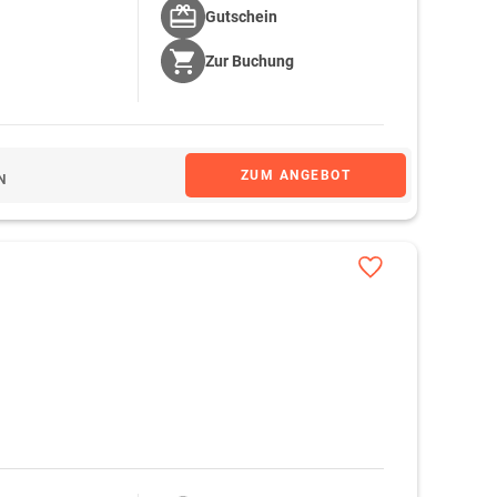
Gutschein
Zur
Buchung
ZUM ANGEBOT
N