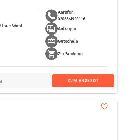
Anrufen
02065/4999116
 Ihrer Wahl
Anfragen
Gutschein
Zur
Buchung
ZUM ANGEBOT
N