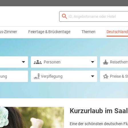
us-Zimmer
Feiertage & Brückentage
Themen
Deutschlan
Kurzurlaub im Saal
Eine der schönsten deutschen Fl