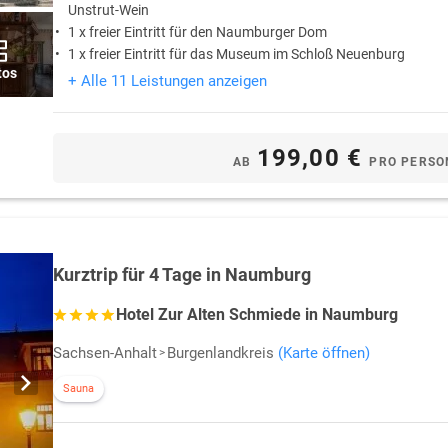
Unstrut-Wein
1 x freier Eintritt für den Naumburger Dom
1 x freier Eintritt für das Museum im Schloß Neuenburg
tos
+ Alle 11 Leistungen anzeigen
199,00 €
AB
PRO PERSO
Kurztrip für 4 Tage in Naumburg
Hotel Zur Alten Schmiede in Naumburg
Sachsen-Anhalt
Burgenlandkreis
(Karte öffnen)
Sauna