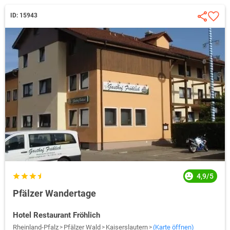
ID: 15943
4,9/5
Pfälzer Wandertage
Hotel Restaurant Fröhlich
Rheinland-Pfalz
Pfälzer Wald
Kaiserslautern
(Karte öffnen)