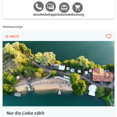
Anrufen
Anfragen
Gutschein
Buchung
Werbeanzeige
ID: 48673
Nur die Liebe zählt