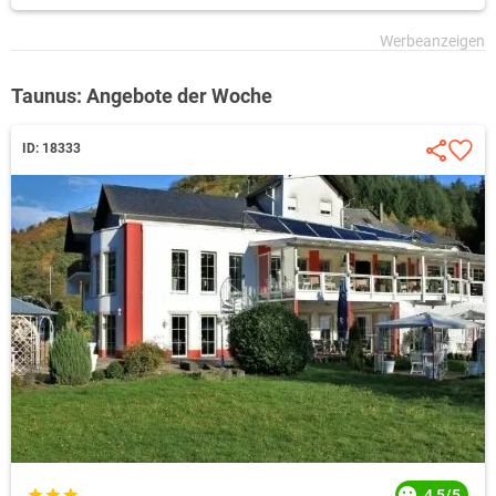
Taunus: Angebote der Woche
ID: 18333
4,5/5