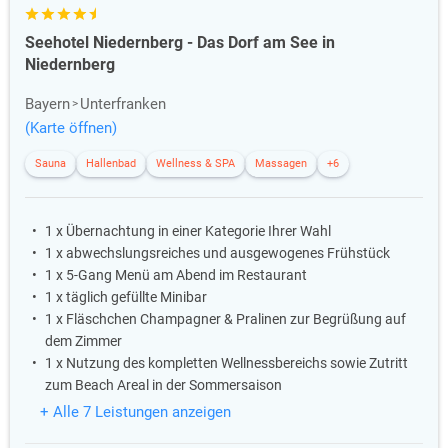
Seehotel Niedernberg - Das Dorf am See in
Niedernberg
Bayern
Unterfranken
(Karte öffnen)
Sauna
Hallenbad
Wellness & SPA
Massagen
+6
1 x Übernachtung in einer Kategorie Ihrer Wahl
1 x abwechslungsreiches und ausgewogenes Frühstück
1 x 5-Gang Menü am Abend im Restaurant
1 x täglich gefüllte Minibar
1 x Fläschchen Champagner & Pralinen zur Begrüßung auf
dem Zimmer
1 x Nutzung des kompletten Wellnessbereichs sowie Zutritt
zum Beach Areal in der Sommersaison
+ Alle 7 Leistungen anzeigen