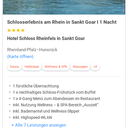
Schlosserlebnis am Rhein in Sankt Goar I 1 Nacht
Hotel Schloss Rheinfels in Sankt Goar
Rheinland-Pfalz
Hunsrück
(Karte öffnen)
Sauna
Hallenbad
Wellness & SPA
Massagen
+4
1 fürstliche Übernachtung
1 x reichhaltiges Schloss-Frühstück vom Buffet
1 x 4-Gang-Menü zum Abendessen im Restaurant
inkl. Nutzung Wellness – & SPA-Bereich „Auszeit“
inkl. Bademantel und Wellness-Slipper
inkl. Highspeed-WLAN
+ Alle 7 Leistungen anzeigen