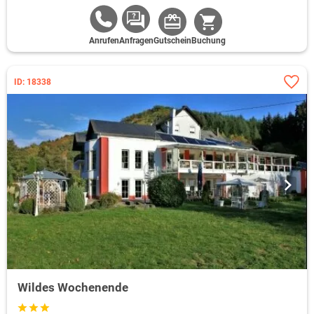
Anrufen
Anfragen
Gutschein
Buchung
ID: 18338
Wildes Wochenende