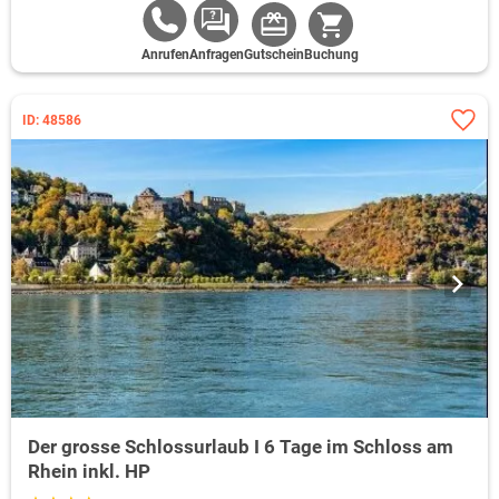
Anrufen
Anfragen
Gutschein
Buchung
ID: 48586
Der grosse Schlossurlaub I 6 Tage im Schloss am
Rhein inkl. HP