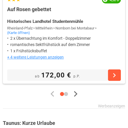
Auf Rosen gebettet
Historisches Landhotel Studentenmühle
Rheinland-Pfalz
Mittelrhein
Nomborn bei Montabaur
(Karte öffnen)
2 x Übernachtung im Komfort - Doppelzimmer
romantisches Sektfrühstück auf dem Zimmer
1 x Frühstücksbuffet
+ 4 weitere Leistungen anzeigen
172,00 €
ab
p.P.
Taunus: Kurze Urlaube