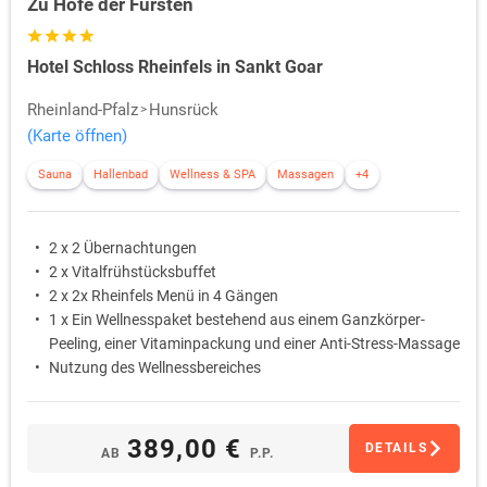
Zu Hofe der Fürsten
Hotel Schloss Rheinfels in Sankt Goar
Rheinland-Pfalz
Hunsrück
(Karte öffnen)
Sauna
Hallenbad
Wellness & SPA
Massagen
+4
2 x 2 Übernachtungen
2 x Vitalfrühstücksbuffet
2 x 2x Rheinfels Menü in 4 Gängen
1 x Ein Wellnesspaket bestehend aus einem Ganzkörper-
Peeling, einer Vitaminpackung und einer Anti-Stress-Massage
Nutzung des Wellnessbereiches
389,00 €
DETAILS
AB
P.P.