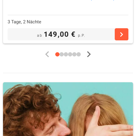
3 Tage, 2 Nächte
149,00 €
ab
p.P.