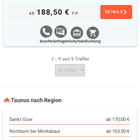
188,50 €
DETAILS
AB
P.P.
Anrufen
Anfragen
Gutschein
Buchung
1 - 9 von 9 Treffer
Taunus nach Region
Sankt Goar
ab 170,00 €
Nomborn bei Montabaur
ab 163,50 €