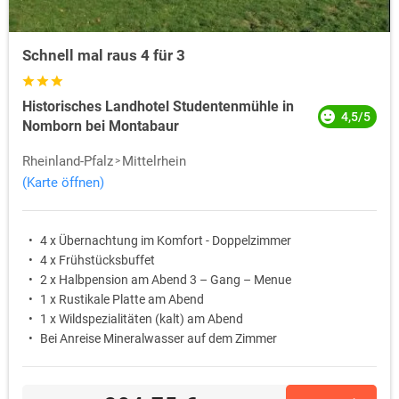
Schnell mal raus 4 für 3
Historisches Landhotel Studentenmühle in
4,5/5
Nomborn bei Montabaur
Rheinland-Pfalz
Mittelrhein
(Karte öffnen)
4 x Übernachtung im Komfort - Doppelzimmer
4 x Frühstücksbuffet
2 x Halbpension am Abend 3 – Gang – Menue
1 x Rustikale Platte am Abend
1 x Wildspezialitäten (kalt) am Abend
Bei Anreise Mineralwasser auf dem Zimmer