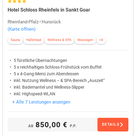
Hotel Schloss Rheinfels in Sankt Goar
Rheinland-Pfalz
Hunsrück
(Karte öffnen)
Sauna
Hallenbad
Wellness & SPA
Massagen
+4
5 fürstliche Übernachtungen
5 x reichhaltiges Schloss-Frühstück vom Buffet
5 x 4-Gang-Menü zum Abendessen
inkl. Nutzung Wellness – & SPA-Bereich „Auszeit“
inkl. Bademantel und Wellness-Slipper
inkl. Highspeed-WLAN
+ Alle 7 Leistungen anzeigen
850,00 €
DETAILS
AB
P.P.