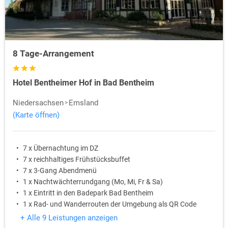
8 Tage-Arrangement
Hotel Bentheimer Hof in Bad Bentheim
Niedersachsen
Emsland
(Karte öffnen)
7 x Übernachtung im DZ
7 x reichhaltiges Frühstücksbuffet
7 x 3-Gang Abendmenü
1 x Nachtwächterrundgang (Mo, Mi, Fr & Sa)
1 x Eintritt in den Badepark Bad Bentheim
1 x Rad- und Wanderrouten der Umgebung als QR Code
+ Alle 9 Leistungen anzeigen