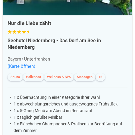
Nur die Liebe zählt
Seehotel Niedernberg - Das Dorf am See in
Niedernberg
Bayern
Unterfranken
(Karte öffnen)
Sauna
Hallenbad
Wellness & SPA
Massagen
+6
1 x Übernachtung in einer Kategorie Ihrer Wahl
1 x abwechslungsreiches und ausgewogenes Frühstück
1 x 5-Gang Menü am Abend im Restaurant
1 x täglich gefüllte Minibar
1 x Fläschchen Champagner & Pralinen zur Begrüßung auf
dem Zimmer