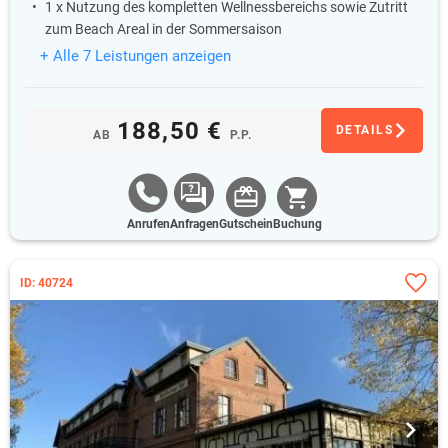
1 x Nutzung des kompletten Wellnessbereichs sowie Zutritt
zum Beach Areal in der Sommersaison
+ Alle 7 Leistungen anzeigen
188,50 €
DETAILS
AB
P.P.
Anrufen
Anfragen
Gutschein
Buchung
ID: 40724