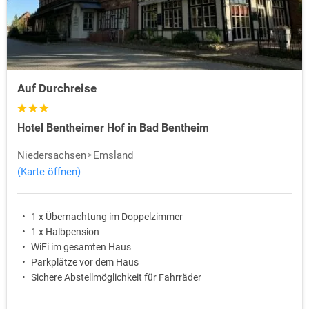
Auf Durchreise
Hotel Bentheimer Hof in Bad Bentheim
Niedersachsen
Emsland
(Karte öffnen)
1 x Übernachtung im Doppelzimmer
1 x Halbpension
WiFi im gesamten Haus
Parkplätze vor dem Haus
Sichere Abstellmöglichkeit für Fahrräder