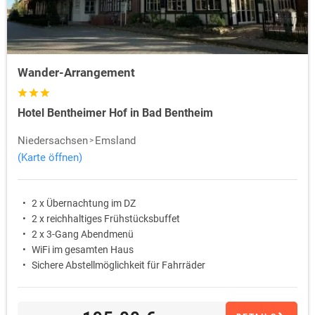
Wander-Arrangement
Hotel Bentheimer Hof in Bad Bentheim
Niedersachsen
Emsland
(Karte öffnen)
2 x Übernachtung im DZ
2 x reichhaltiges Frühstücksbuffet
2 x 3-Gang Abendmenü
WiFi im gesamten Haus
Sichere Abstellmöglichkeit für Fahrräder