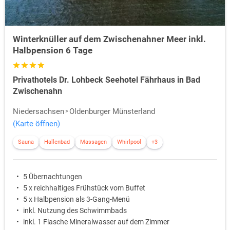
Winterknüller auf dem Zwischenahner Meer inkl.
Halbpension 6 Tage
Privathotels Dr. Lohbeck Seehotel Fährhaus in Bad
Zwischenahn
Niedersachsen
Oldenburger Münsterland
(Karte öffnen)
Sauna
Hallenbad
Massagen
Whirlpool
+3
5 Übernachtungen
5 x reichhaltiges Frühstück vom Buffet
5 x Halbpension als 3-Gang-Menü
inkl. Nutzung des Schwimmbads
inkl. 1 Flasche Mineralwasser auf dem Zimmer