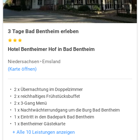
3 Tage Bad Bentheim erleben
Hotel Bentheimer Hof in Bad Bentheim
Niedersachsen
Emsland
(Karte öffnen)
2 x Übernachtung im Doppelzimmer
2 x reichhaltiges Frühstücksbuffet
2 x 3-Gang Menü
1 x Nachtwächterrundgang um die Burg Bad Bentheim
1 x Eintritt in den Badepark Bad Bentheim
1 x Bentheimer Gästekarte
+ Alle 10 Leistungen anzeigen