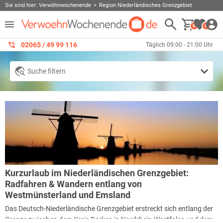
Sie sind hier:
Verwöhnwochenende
Region Niederländisches Grenzgebiet
0
0
02065 / 49 ‌99 116
Täglich 09:00 - 21:00 Uhr
Suche filtern
Kurzurlaub im Niederländischen Grenzgebiet:
Radfahren & Wandern entlang von
Westmünsterland und Emsland
Das Deutsch-Niederländische Grenzgebiet erstreckt sich entlang der
Grenze zwischen dem Kreis Borken in Nordrhein-Westfalen und dem