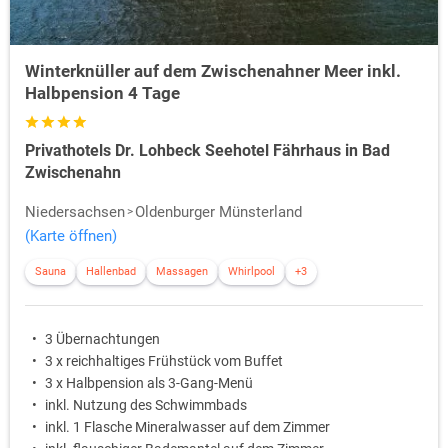
Winterknüller auf dem Zwischenahner Meer inkl.
Halbpension 4 Tage
Privathotels Dr. Lohbeck Seehotel Fährhaus in Bad
Zwischenahn
Niedersachsen
Oldenburger Münsterland
(Karte öffnen)
Sauna
Hallenbad
Massagen
Whirlpool
+3
3 Übernachtungen
3 x reichhaltiges Frühstück vom Buffet
3 x Halbpension als 3-Gang-Menü
inkl. Nutzung des Schwimmbads
inkl. 1 Flasche Mineralwasser auf dem Zimmer