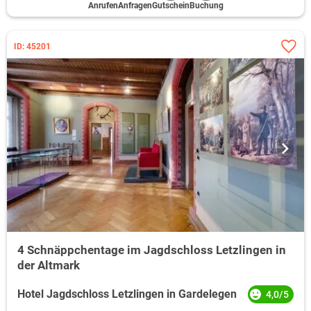
Anrufen
Anfragen
Gutschein
Buchung
ID: 45201
4 Schnäppchentage im Jagdschloss Letzlingen in
der Altmark
Hotel Jagdschloss Letzlingen in Gardelegen
4,0/5