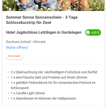
Sommer Sonne Sonnenschein - 3 Tage
Schlosskurztrip für Zwei
Hotel Jagdschloss Letzlingen in Gardelegen
4,0/5
Sachsen-Anhalt
Altmark
(Karte öffnen)
Massagen
2 x Übernachtung inkl. reichhaltigem Frühstück vom Buffet
1 x eine Flasche Sekt und Pralinen auf Ihrem Zimmer
1 x gefüllter Picknickkorb für Ihr romantisches Picknick im
Schlosspark
1 x Candle-Light-Dinner
1 x Abendessen im Rahmen der Halbpension