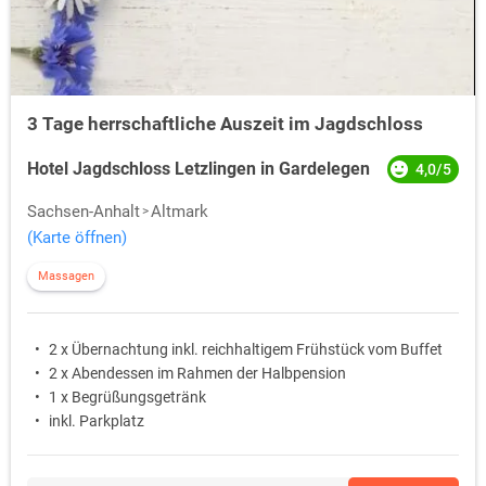
3 Tage herrschaftliche Auszeit im Jagdschloss
Hotel Jagdschloss Letzlingen in Gardelegen
4,0/5
Sachsen-Anhalt
Altmark
(Karte öffnen)
Massagen
2 x Übernachtung inkl. reichhaltigem Frühstück vom Buffet
2 x Abendessen im Rahmen der Halbpension
1 x Begrüßungsgetränk
inkl. Parkplatz