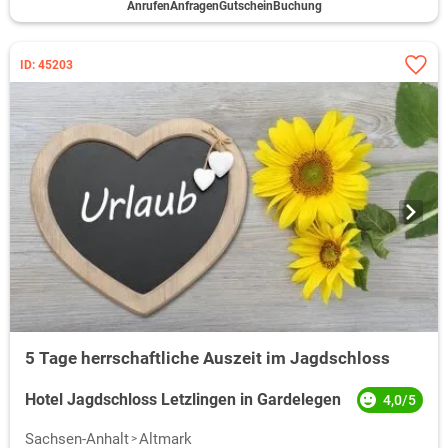
Anrufen
Anfragen
Gutschein
Buchung
ID: 45203
5 Tage herrschaftliche Auszeit im Jagdschloss
Hotel Jagdschloss Letzlingen in Gardelegen
4,0/5
Sachsen-Anhalt
Altmark