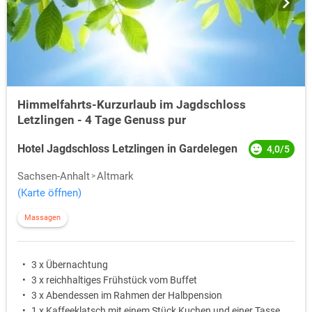
Himmelfahrts-Kurzurlaub im Jagdschloss
Letzlingen - 4 Tage Genuss pur
Hotel Jagdschloss Letzlingen in Gardelegen
4,0/5
Sachsen-Anhalt
Altmark
(Karte öffnen)
Massagen
3 x Übernachtung
3 x reichhaltiges Frühstück vom Buffet
3 x Abendessen im Rahmen der Halbpension
1 x Kaffeeklatsch mit einem Stück Kuchen und einer Tasse