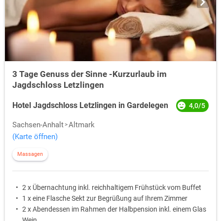
3 Tage Genuss der Sinne -Kurzurlaub im
Jagdschloss Letzlingen
Hotel Jagdschloss Letzlingen in Gardelegen
4,0/5
Sachsen-Anhalt
Altmark
(Karte öffnen)
Massagen
2 x Übernachtung inkl. reichhaltigem Frühstück vom Buffet
1 x eine Flasche Sekt zur Begrüßung auf Ihrem Zimmer
2 x Abendessen im Rahmen der Halbpension inkl. einem Glas
Wein