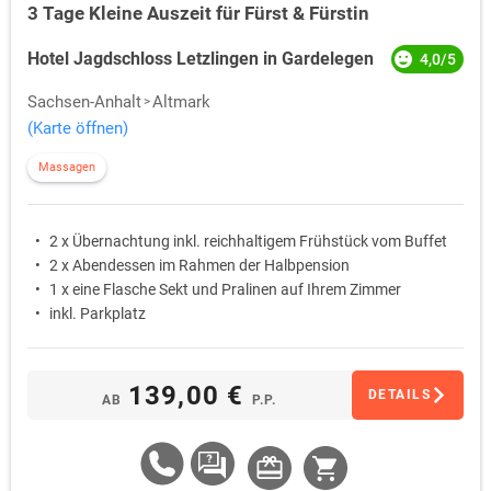
3 Tage Kleine Auszeit für Fürst & Fürstin
Hotel Jagdschloss Letzlingen in Gardelegen
4,0/5
Sachsen-Anhalt
Altmark
(Karte öffnen)
Massagen
2 x Übernachtung inkl. reichhaltigem Frühstück vom Buffet
2 x Abendessen im Rahmen der Halbpension
1 x eine Flasche Sekt und Pralinen auf Ihrem Zimmer
inkl. Parkplatz
139,00 €
DETAILS
AB
P.P.