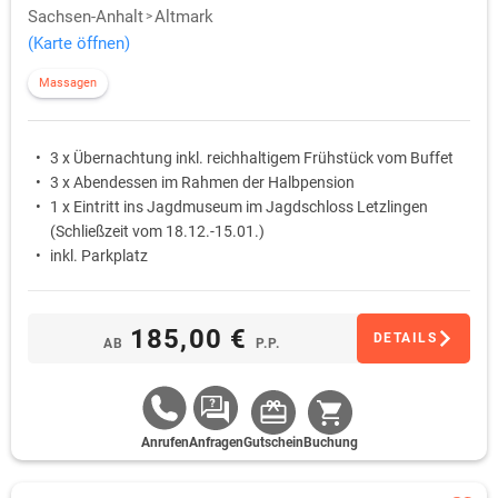
Sachsen-Anhalt
Altmark
(Karte öffnen)
Massagen
3 x Übernachtung inkl. reichhaltigem Frühstück vom Buffet
3 x Abendessen im Rahmen der Halbpension
1 x Eintritt ins Jagdmuseum im Jagdschloss Letzlingen
(Schließzeit vom 18.12.-15.01.)
inkl. Parkplatz
185,00 €
DETAILS
AB
P.P.
Anrufen
Anfragen
Gutschein
Buchung