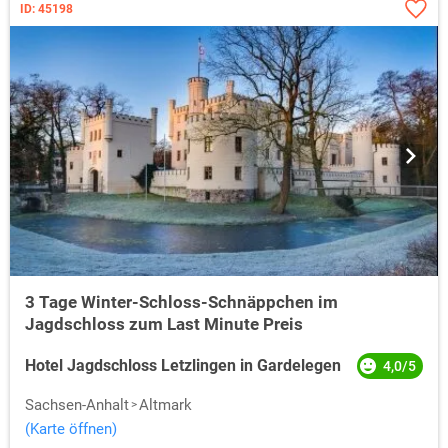
ID: 45198
3 Tage Winter-Schloss-Schnäppchen im
Jagdschloss zum Last Minute Preis
Hotel Jagdschloss Letzlingen in Gardelegen
4,0/5
Sachsen-Anhalt
Altmark
(Karte öffnen)