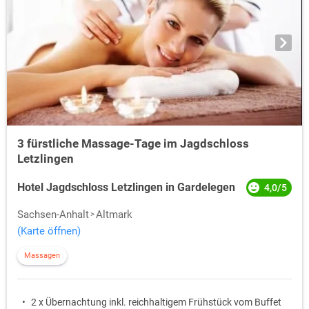
3 fürstliche Massage-Tage im Jagdschloss
Letzlingen
Hotel Jagdschloss Letzlingen in Gardelegen
4,0/5
Sachsen-Anhalt
Altmark
(Karte öffnen)
Massagen
2 x Übernachtung inkl. reichhaltigem Frühstück vom Buffet