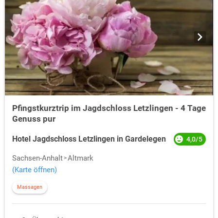
Pfingstkurztrip im Jagdschloss Letzlingen - 4 Tage
Genuss pur
Hotel Jagdschloss Letzlingen in Gardelegen
4,0/5
Sachsen-Anhalt
Altmark
(Karte öffnen)
Massagen