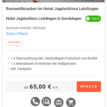
Romantikzauber im Hotel Jagdschloss Letzlingen
Hotel Jagdschloss Letzlingen in Gardelegen
4,0/5
Sachsen-Anhalt
Altmark
(Karte öffnen)
Massagen
1 x Übernachtung inkl. reichhaltigem Frühstück vom Buffet
1 x Abendessen im Rahmen der Halbpension
inkl. Parkplatz
65,00 €
DETAILS
AB
P.P.