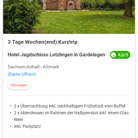
3 Tage Wochen(end) Kurztrip
Hotel Jagdschloss Letzlingen in Gardelegen
4,0/5
Sachsen-Anhalt
Altmark
(Karte öffnen)
Massagen
2 x Übernachtung inkl. reichhaltigem Frühstück vom Buffet
2 x Abendessen im Rahmen der Halbpension inkl. einem Glas
Wein
inkl. Parkplatz