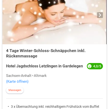
4 Tage Winter-Schloss-Schnäppchen inkl.
Rückenmassage
Hotel Jagdschloss Letzlingen in Gardelegen
4,0/5
Sachsen-Anhalt
Altmark
(Karte öffnen)
Massagen
3 x Übernachtung inkl. reichhaltigem Frühstück vom Buffet