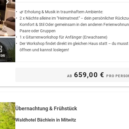
🌿 Erholung & Musik in traumhaftem Ambiente:
2 x Nächte alleine im "Heimatnest" – dein persönlicher Rückzu
Komfort & Stil Oder gemeinsam in den anderen Ferienwohnung
Paare oder Gruppen
1 x Gitarrenworkshop für Anfänger (Erwachsene)
Der Workshop findet direkt im gleichen Haus statt – du musst 
öffnen und kannst loslegen!
tos
659,00 €
AB
PRO PERSO
Übernachtung & Frühstück
Waldhotel Bächlein in Mitwitz