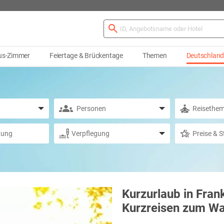
us-Zimmer
Feiertage & Brückentage
Themen
Deutschlan
Kurzurlaub in Fran
Kurzreisen zum W