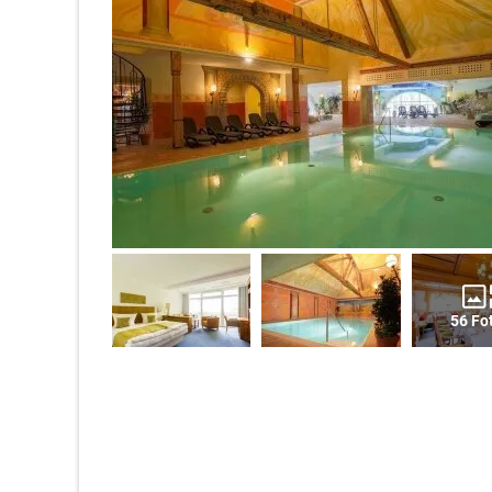
56 Fo