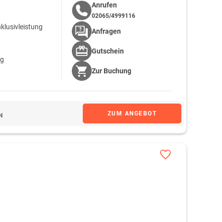
Anrufen
02065/4999116
klusivleistung
Anfragen
Gutschein
ng
Zur
Buchung
ZUM ANGEBOT
N