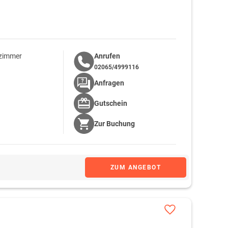
lzimmer
Anrufen
02065/4999116
Anfragen
Gutschein
Zur
Buchung
ZUM ANGEBOT