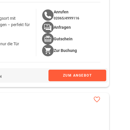
Anrufen
gsort mit
02065/4999116
en – perfekt für
Anfragen
Gutschein
nur die Tür
Zur
Buchung
ZUM ANGEBOT
N