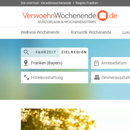
Sie sind hier:
Verwöhnwochenende
Region Franken
Wellness Wochenende
Romantik Wochenende
Lux
FAHRZEIT
ZIELREGION