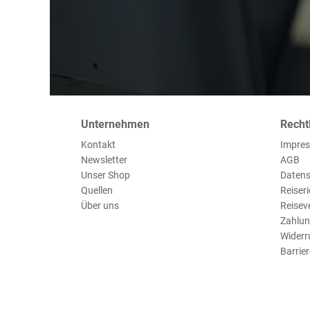
Unternehmen
Recht
Kontakt
Impre
Newsletter
AGB
Unser Shop
Datens
Quellen
Reiseri
Über uns
Reisev
Zahlun
Widerr
Barrier