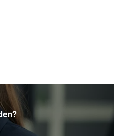
rden?