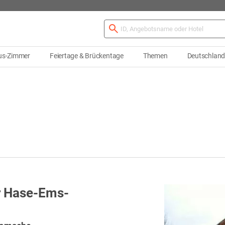
us-Zimmer
Feiertage & Brückentage
Themen
Deutschlan
er Hase-Ems-