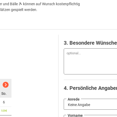
er und Bälle 🎾 können auf Wunsch kostenpflichtig
ätzen gespielt werden.
3
. Besondere Wünsche
4
. Persönliche Angabe
So.
Anrede
6
109
€
Vorname