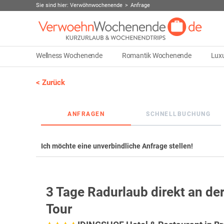
Sie sind hier:
Verwöhnwochenende
Anfrage
Wellness Wochenende
Romantik Wochenende
Lux
< Zurück
ANFRAGEN
SCHNELLBUCHUNG
Ich möchte eine unverbindliche Anfrage stellen!
3 Tage Radurlaub direkt an d
Tour