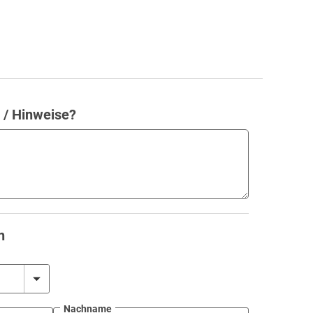
 / Hinweise?
n
Nachname