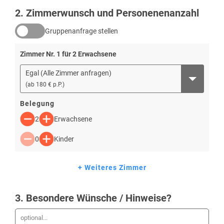
2
. Zimmerwunsch und Personenenanzahl
Gruppenanfrage stellen
Zimmer Nr.
1
für
2
Erwachsene
Egal (Alle Zimmer anfragen)
(
ab
180 € p.P.
)
Belegung
2
Erwachsene
0
Kinder
+ Weiteres Zimmer
3
. Besondere Wünsche / Hinweise?