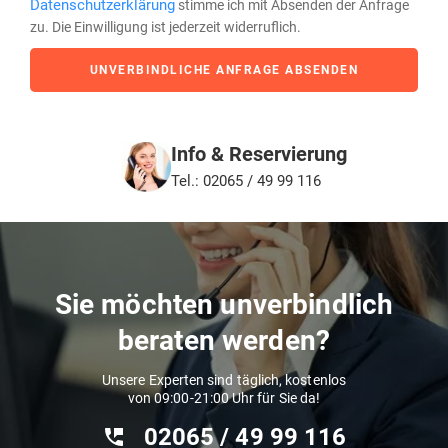
Datenschutzerklärung
stimme ich mit Absenden der Anfrage
zu. Die Einwilligung ist jederzeit widerruflich.
UNVERBINDLICHE ANFRAGE ABSENDEN
Info & Reservierung
Tel.: 02065 / 49 99 116
Sie möchten unverbindlich
beraten werden?
Unsere Experten sind täglich, kostenlos
von 09:00-21:00 Uhr für Sie da!
02065 / 49 ‌99 116