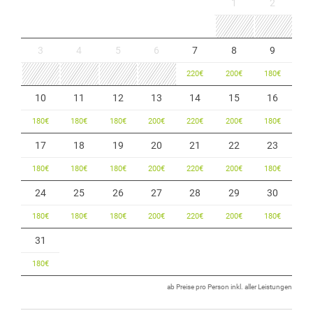
1
2
3
4
5
6
7
8
9
220
€
200
€
180
€
10
11
12
13
14
15
16
180
€
180
€
180
€
200
€
220
€
200
€
180
€
17
18
19
20
21
22
23
180
€
180
€
180
€
200
€
220
€
200
€
180
€
24
25
26
27
28
29
30
180
€
180
€
180
€
200
€
220
€
200
€
180
€
31
180
€
ab Preise pro Person inkl. aller Leistungen