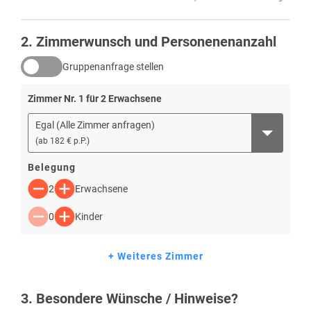
2
. Zimmerwunsch und Personenenanzahl
Gruppenanfrage stellen
Zimmer Nr.
1
für
2
Erwachsene
Egal (Alle Zimmer anfragen)
(
ab
182 € p.P.
)
Belegung
2
Erwachsene
0
Kinder
+ Weiteres Zimmer
3
. Besondere Wünsche / Hinweise?