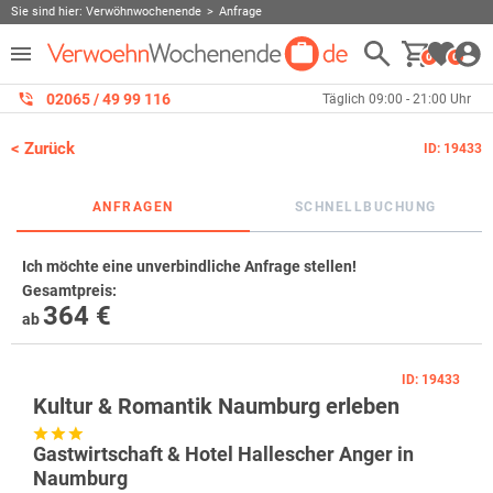
Sie sind hier:
Verwöhnwochenende
Anfrage
0
0
02065 / 49 ‌99 116
Täglich 09:00 - 21:00 Uhr
< Zurück
ID: 19433
ANFRAGEN
SCHNELLBUCHUNG
Ich möchte eine unverbindliche Anfrage stellen!
Gesamtpreis
:
364 €
ab
ID: 19433
Kultur & Romantik Naumburg erleben
Gastwirtschaft & Hotel Hallescher Anger in
Naumburg