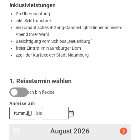
Inklusivleistungen
2 x Übernachtung
inkl. Sektfrühstück
ein romantisches 4-Gang-Candle-Light-Dinner an einem
Abend Ihrer Wahl
Besichtigung vom Schloss „Neuenburg“
freier Eintritt im Naumburger Dom
zzgl. der Kurtaxe der Stadt Naumburg
1
. Reisetermin wählen
Ich bin flexibel
Anreise am
bis
August
2026