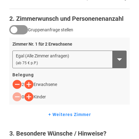
2
. Zimmerwunsch und Personenenanzahl
Gruppenanfrage stellen
Zimmer Nr.
1
für
2
Erwachsene
Egal (Alle Zimmer anfragen)
(
ab
75 € p.P.
)
Belegung
2
Erwachsene
0
Kinder
+ Weiteres Zimmer
3
. Besondere Wünsche / Hinweise?