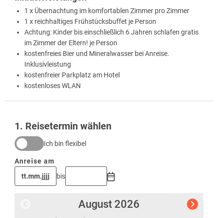
1 x Übernachtung im komfortablen Zimmer pro Zimmer
1 x reichhaltiges Frühstücksbuffet je Person
Achtung: Kinder bis einschließlich 6 Jahren schlafen gratis
im Zimmer der Eltern! je Person
kostenfreies Bier und Mineralwasser bei Anreise.
Inklusivleistung
kostenfreier Parkplatz am Hotel
kostenloses WLAN
1
. Reisetermin wählen
Ich bin flexibel
Anreise am
bis
August
2026