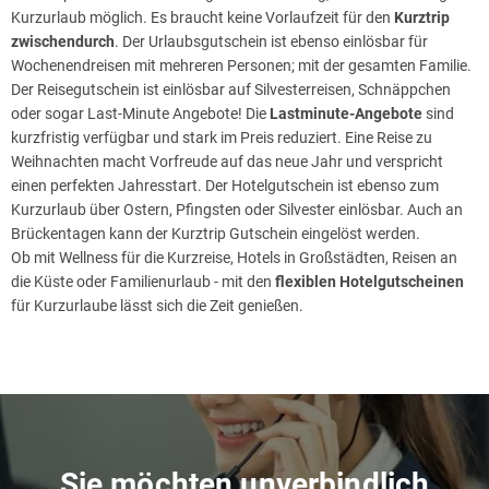
Kurzurlaub möglich. Es braucht keine Vorlaufzeit für den
Kurztrip
zwischendurch
. Der Urlaubsgutschein ist ebenso einlösbar für
Wochenendreisen mit mehreren Personen; mit der gesamten Familie.
Der Reisegutschein ist einlösbar auf Silvesterreisen, Schnäppchen
oder sogar Last-Minute Angebote! Die
Lastminute-Angebote
sind
kurzfristig verfügbar und stark im Preis reduziert. Eine Reise zu
Weihnachten macht Vorfreude auf das neue Jahr und verspricht
einen perfekten Jahresstart. Der Hotelgutschein ist ebenso zum
Kurzurlaub über Ostern, Pfingsten oder Silvester einlösbar. Auch an
Brückentagen kann der Kurztrip Gutschein eingelöst werden.
Ob mit Wellness für die Kurzreise, Hotels in Großstädten, Reisen an
die Küste oder Familienurlaub - mit den
flexiblen Hotelgutscheinen
für Kurzurlaube lässt sich die Zeit genießen.
Sie möchten unverbindlich