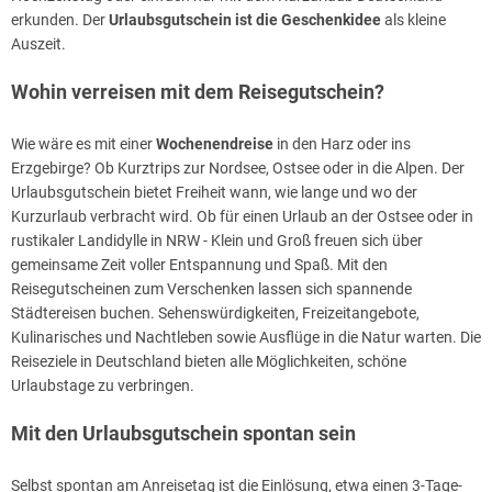
erkunden. Der
Urlaubsgutschein ist die Geschenkidee
als kleine
Auszeit.
Wohin verreisen mit dem Reisegutschein?
Wie wäre es mit einer
Wochenendreise
in den Harz oder ins
Erzgebirge? Ob Kurztrips zur Nordsee, Ostsee oder in die Alpen. Der
Urlaubsgutschein bietet Freiheit wann, wie lange und wo der
Kurzurlaub verbracht wird. Ob für einen Urlaub an der Ostsee oder in
rustikaler Landidylle in NRW - Klein und Groß freuen sich über
gemeinsame Zeit voller Entspannung und Spaß. Mit den
Reisegutscheinen zum Verschenken lassen sich spannende
Städtereisen buchen. Sehenswürdigkeiten, Freizeitangebote,
Kulinarisches und Nachtleben sowie Ausflüge in die Natur warten. Die
Reiseziele in Deutschland bieten alle Möglichkeiten, schöne
Urlaubstage zu verbringen.
Mit den Urlaubsgutschein spontan sein
Selbst spontan am Anreisetag ist die Einlösung, etwa einen 3-Tage-