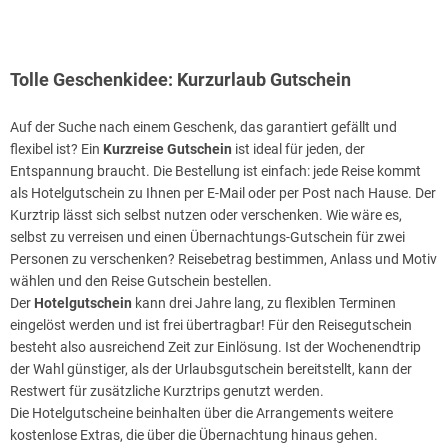
Tolle Geschenkidee: Kurzurlaub Gutschein
Auf der Suche nach einem Geschenk, das garantiert gefällt und
flexibel ist? Ein
Kurzreise Gutschein
ist ideal für jeden, der
Entspannung braucht. Die Bestellung ist einfach: jede Reise kommt
als Hotelgutschein zu Ihnen per E-Mail oder per Post nach Hause. Der
Kurztrip lässt sich selbst nutzen oder verschenken. Wie wäre es,
selbst zu verreisen und einen Übernachtungs-Gutschein für zwei
Personen zu verschenken? Reisebetrag bestimmen, Anlass und Motiv
wählen und den Reise Gutschein bestellen.
Der
Hotelgutschein
kann drei Jahre lang, zu flexiblen Terminen
eingelöst werden und ist frei übertragbar! Für den Reisegutschein
besteht also ausreichend Zeit zur Einlösung. Ist der Wochenendtrip
der Wahl günstiger, als der Urlaubsgutschein bereitstellt, kann der
Restwert für zusätzliche Kurztrips genutzt werden.
Die Hotelgutscheine beinhalten über die Arrangements weitere
kostenlose Extras, die über die Übernachtung hinaus gehen.