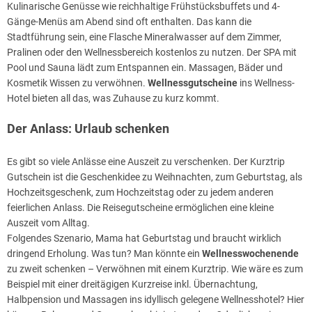
Kulinarische Genüsse wie reichhaltige Frühstücksbuffets und 4-
Gänge-Menüs am Abend sind oft enthalten. Das kann die
Stadtführung sein, eine Flasche Mineralwasser auf dem Zimmer,
Pralinen oder den Wellnessbereich kostenlos zu nutzen. Der SPA mit
Pool und Sauna lädt zum Entspannen ein. Massagen, Bäder und
Kosmetik Wissen zu verwöhnen.
Wellnessgutscheine
ins Wellness-
Hotel bieten all das, was Zuhause zu kurz kommt.
Der Anlass: Urlaub schenken
Es gibt so viele Anlässe eine Auszeit zu verschenken. Der Kurztrip
Gutschein ist die Geschenkidee zu Weihnachten, zum Geburtstag, als
Hochzeitsgeschenk, zum Hochzeitstag oder zu jedem anderen
feierlichen Anlass. Die Reisegutscheine ermöglichen eine kleine
Auszeit vom Alltag.
Folgendes Szenario, Mama hat Geburtstag und braucht wirklich
dringend Erholung. Was tun? Man könnte ein
Wellnesswochenende
zu zweit schenken – Verwöhnen mit einem Kurztrip. Wie wäre es zum
Beispiel mit einer dreitägigen Kurzreise inkl. Übernachtung,
Halbpension und Massagen ins idyllisch gelegene Wellnesshotel? Hier