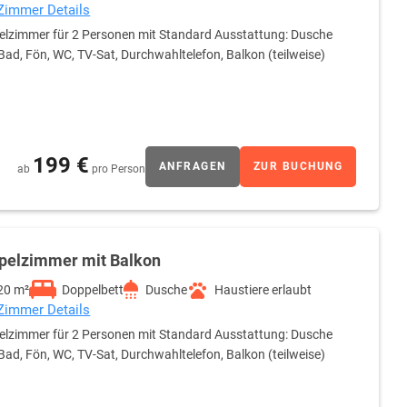
 Zimmer Details
lzimmer für 2 Personen mit Standard Ausstattung: Dusche
Bad, Fön, WC, TV-Sat, Durchwahltelefon, Balkon (teilweise)
199 €
ANFRAGEN
ZUR BUCHUNG
ab
pro Person
pelzimmer mit Balkon
20 m²
Doppelbett
Dusche
Haustiere erlaubt
 Zimmer Details
lzimmer für 2 Personen mit Standard Ausstattung: Dusche
Bad, Fön, WC, TV-Sat, Durchwahltelefon, Balkon (teilweise)