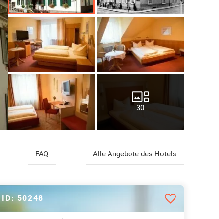
30
FAQ
Alle Angebote des Hotels
ID: 50248