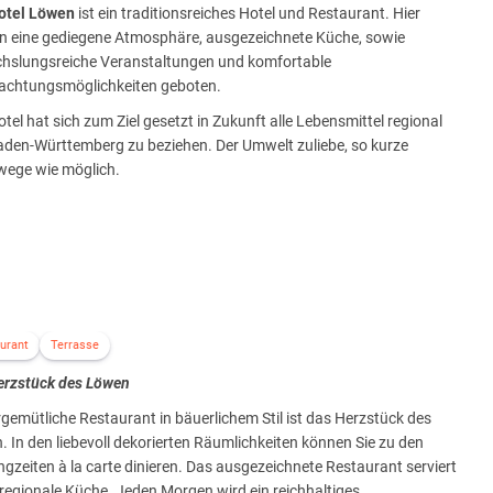
otel Löwen
ist ein traditionsreiches Hotel und Restaurant. Hier
n eine gediegene Atmosphäre, ausgezeichnete Küche, sowie
hslungsreiche Veranstaltungen und komfortable
achtungsmöglichkeiten geboten.
tel hat sich zum Ziel gesetzt in Zukunft alle Lebensmittel regional
aden-Württemberg zu beziehen. Der Umwelt zuliebe, so kurze
wege wie möglich.
urant
Terrasse
erzstück des Löwen
gemütliche Restaurant in bäuerlichem Stil ist das Herzstück des
 In den liebevoll dekorierten Räumlichkeiten können Sie zu den
gzeiten à la carte dinieren. Das ausgezeichnete Restaurant serviert
regionale Küche. Jeden Morgen wird ein reichhaltiges