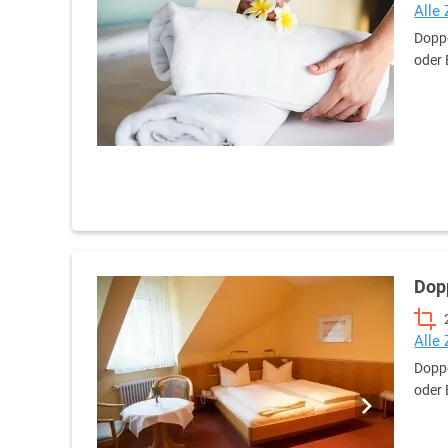
Alle
Doppe
oder 
Dop
Alle
Doppe
oder 