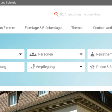
 und Schweiz
us-Zimmer
Feiertage & Brückentage
Themen
Deutschlan