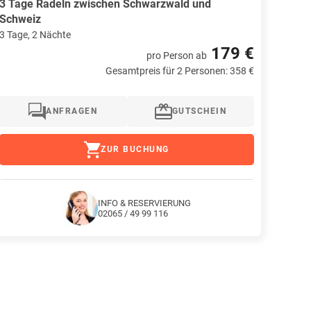
3 Tage Radeln zwischen Schwarzwald und
Schweiz
3 Tage, 2 Nächte
179 €
pro Person
ab
Gesamtpreis für 2 Personen: 358 €
ANFRAGEN
GUTSCHEIN
ZUR BUCHUNG
INFO & RESERVIERUNG
02065 / 49 99 116