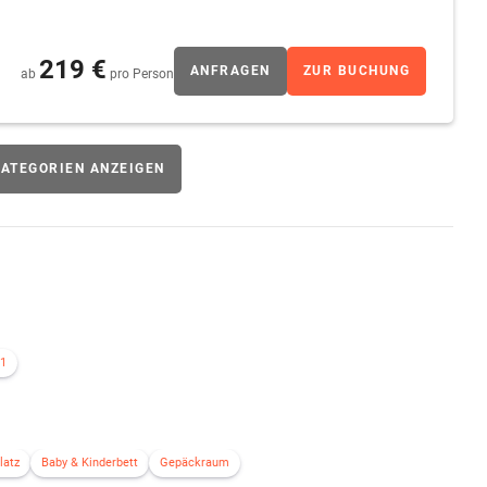
219 €
ANFRAGEN
ZUR BUCHUNG
ab
pro Person
ATEGORIEN ANZEIGEN
1
latz
Baby & Kinderbett
Gepäckraum