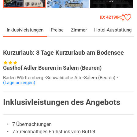
37
ID: 42198
Inklusivleistungen
Preise
Zimmer
Hotel-Ausstattung
Kurzurlaub:
8 Tage Kurzurlaub am Bodensee
Gasthof Adler Beuren in Salem (Beuren)
Baden-Württemberg
Schwäbische Alb
Salem (Beuren)
(Lage anzeigen)
Inklusivleistungen des Angebots
7 Übernachtungen
7 x reichhaltiges Frühstück vom Buffet