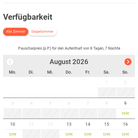
Verfügbarkeit
Alle Zimmer
Doppelzimmer
Pauschalpreis (p.P.) für den Aufenthalt von 8 Tagen, 7 Nächte
August
2026
Mo.
Di.
Mi.
Do.
Fr.
Sa.
So.
1
2
3
4
5
6
7
8
9
539
€
10
11
12
13
14
15
16
539
€
539
€
539
€
539
€
539
€