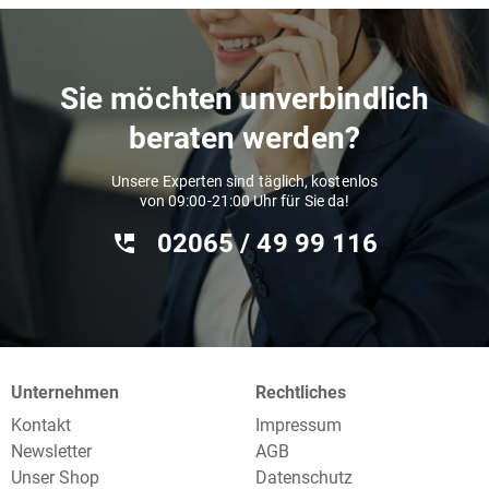
Sie möchten unverbindlich
beraten werden?
Unsere Experten sind täglich, kostenlos
von 09:00-21:00 Uhr für Sie da!
02065 / 49 ‌99 116
Unternehmen
Rechtliches
Kontakt
Impressum
Newsletter
AGB
Unser Shop
Datenschutz