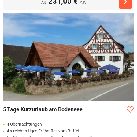
231,00 €
AB
P.P.
5 Tage Kurzurlaub am Bodensee
4 Übernachtungen
4 x reichhaltiges Frühstück vom Buffet