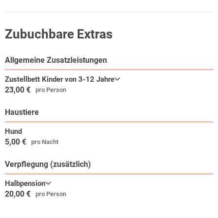
Zubuchbare Extras
Allgemeine Zusatzleistungen
Zustellbett Kinder von 3-12 Jahre
23,00 €
pro Person
Haustiere
Hund
5,00 €
pro Nacht
Verpflegung (zusätzlich)
Halbpension
20,00 €
pro Person