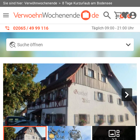
Sie sind hier:
Verwöhnwochenende
8 Tage Kurzurlaub am Bodensee
0
0
02065 / 49 ‌99 116
Täglich 09:00 - 21:00 Uhr
Suche öffnen