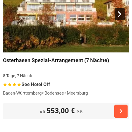
Osterhasen Spezial-Arrangement (7 Nächte)
8 Tage, 7 Nächte
See Hotel Off
Baden-Württemberg
Bodensee
Meersburg
553,00 €
AB
P.P.