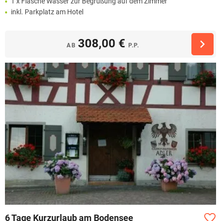
1 x Flasche Wasser zur Begrüßung auf dem Zimmer
inkl. Parkplatz am Hotel
308,00 €
AB
P.P.
6 Tage Kurzurlaub am Bodensee