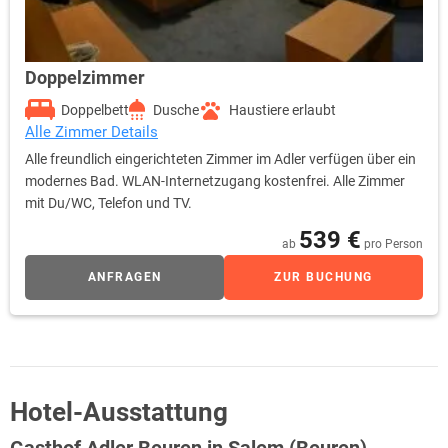
Doppelzimmer
Doppelbett
Dusche
Haustiere erlaubt
Alle Zimmer Details
Alle freundlich eingerichteten Zimmer im Adler verfügen über ein
modernes Bad. WLAN-Internetzugang kostenfrei. Alle Zimmer
mit Du/WC, Telefon und TV.
539 €
ab
pro Person
ANFRAGEN
ZUR BUCHUNG
Hotel-Ausstattung
Gasthof Adler Beuren in Salem (Beuren)