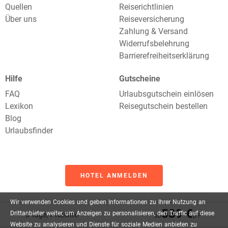
Quellen
Reiserichtlinien
Über uns
Reiseversicherung
Zahlung & Versand
Widerrufsbelehrung
Barrierefreiheitserklärung
Hilfe
Gutscheine
FAQ
Urlaubsgutschein einlösen
Lexikon
Reisegutschein bestellen
Blog
Urlaubsfinder
HOTEL ANMELDEN
Wir
verwenden
Cookies
und
geben
Informationen
zu
Ihrer
Nutzung
an
539 €
Drittanbieter
weiter,
um
Anzeigen
zu
personalisieren,
den
Traffic
auf
diese
8 Tage, 7 Nächte
ab
p.P.
Website
zu
analysieren
und
Dienste
für
soziale
Medien
anbieten
zu