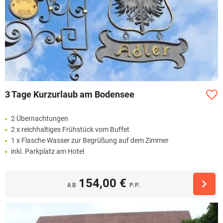
3 Tage Kurzurlaub am Bodensee
2 Übernachtungen
2 x reichhaltiges Frühstück vom Buffet
1 x Flasche Wasser zur Begrüßung auf dem Zimmer
inkl. Parkplatz am Hotel
154,00 €
AB
P.P.