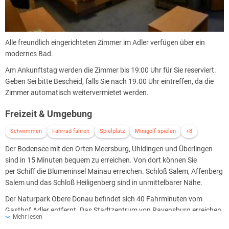
Alle freundlich eingerichteten Zimmer im Adler verfügen über ein
modernes Bad.
Am Ankunftstag werden die Zimmer bis 19:00 Uhr für Sie reserviert.
Geben Sei bitte Bescheid, falls Sie nach 19.00 Uhr eintreffen, da die
Zimmer automatisch weitervermietet werden.
Freizeit & Umgebung
Schwimmen
Fahrrad fahren
Spielplatz
Minigolf spielen
+8
Der Bodensee mit den Orten Meersburg, Uhldingen und Überlingen
sind in 15 Minuten bequem zu erreichen. Von dort können Sie
per Schiff die Blumeninsel Mainau erreichen. Schloß Salem, Affenberg
Salem und das Schloß Heiligenberg sind in unmittelbarer Nähe.
Der Naturpark Obere Donau befindet sich 40 Fahrminuten vom
Gasthof Adler entfernt. Das Stadtzentrum von Ravensburg erreichen
Mehr lesen
Sie nach ca. 30 Minuten