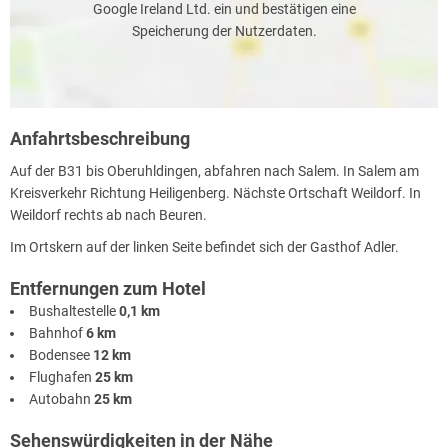
Google Ireland Ltd. ein und bestätigen eine
Speicherung der Nutzerdaten.
Anfahrtsbeschreibung
Auf der B31 bis Oberuhldingen, abfahren nach Salem. In Salem am
Kreisverkehr Richtung Heiligenberg. Nächste Ortschaft Weildorf. In
Weildorf rechts ab nach Beuren.
Im Ortskern auf der linken Seite befindet sich der Gasthof Adler.
Entfernungen zum Hotel
Bushaltestelle
0,1 km
Bahnhof
6 km
Bodensee
12 km
Flughafen
25 km
Autobahn
25 km
Sehenswürdigkeiten in der Nähe