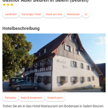
Landhotel
Günstiges Hotel
Hotel am See
Relaxhotel
+2
Hotelbeschreibung
Parkplatz
Baby & Kinderbett
Gepäckraum
Treten Sie ein in das Hotel Restaurant am Bodensee in Salem Beuren.