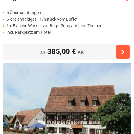
5 Übernachtungen
5 x reichhaltiges Frühstück vom Buffet
1 x Flasche Wasser zur Begrüßung auf dem Zimmer
inkl. Parkplatz am Hotel
385,00 €
AB
P.P.