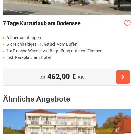
7 Tage Kurzurlaub am Bodensee
6 Übernachtungen
6 x reichhaltiges Frühstück vom Buffet
1 x Flasche Wasser zur Begrüßung auf dem Zimmer
inkl. Parkplatz am Hotel
462,00 €
AB
P.P.
Ähnliche Angebote