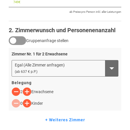
749
€
ab Preise pro Person inkl. aller Leistungen
2
. Zimmerwunsch und Personenenanzahl
Gruppenanfrage stellen
Zimmer Nr.
1
für
2
Erwachsene
Egal (Alle Zimmer anfragen)
(
ab
637 € p.P.
)
Belegung
2
Erwachsene
0
Kinder
+ Weiteres Zimmer