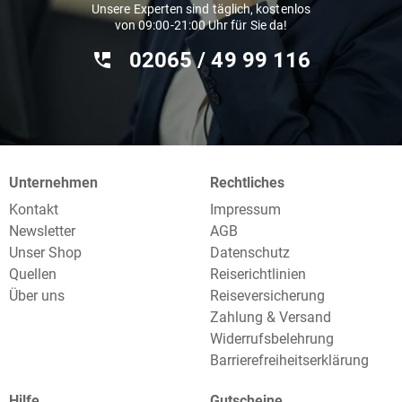
Unsere Experten sind täglich, kostenlos
von 09:00-21:00 Uhr für Sie da!
02065 / 49 ‌99 116
Unternehmen
Rechtliches
Kontakt
Impressum
Newsletter
AGB
Unser Shop
Datenschutz
Quellen
Reiserichtlinien
Über uns
Reiseversicherung
Zahlung & Versand
Widerrufsbelehrung
Barrierefreiheitserklärung
Hilfe
Gutscheine