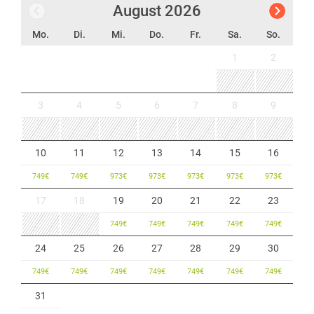
August
2026
Mo.
Di.
Mi.
Do.
Fr.
Sa.
So.
1
2
3
4
5
6
7
8
9
10
11
12
13
14
15
16
749
€
749
€
973
€
973
€
973
€
973
€
973
€
17
18
19
20
21
22
23
749
€
749
€
749
€
749
€
749
€
24
25
26
27
28
29
30
749
€
749
€
749
€
749
€
749
€
749
€
749
€
31