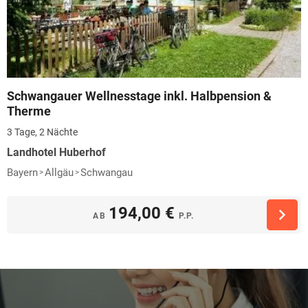
Schwangauer Wellnesstage inkl. Halbpension &
Therme
3 Tage, 2 Nächte
Landhotel Huberhof
Bayern
Allgäu
Schwangau
194,00 €
AB
P.P.