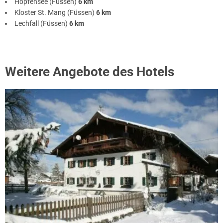
Hopfensee (Füssen)
6 km
Kloster St. Mang (Füssen)
6 km
Lechfall (Füssen)
6 km
Weitere Angebote des Hotels