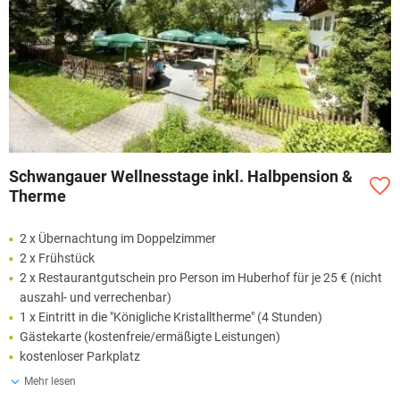
Schwangauer Wellnesstage inkl. Halbpension &
Therme
2 x Übernachtung im Doppelzimmer
2 x Frühstück
2 x Restaurantgutschein pro Person im Huberhof für je 25 € (nicht
auszahl- und verrechenbar)
1 x Eintritt in die "Königliche Kristalltherme" (4 Stunden)
Gästekarte (kostenfreie/ermäßigte Leistungen)
kostenloser Parkplatz
Mehr lesen