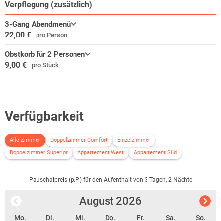
Verpflegung (zusätzlich)
3-Gang Abendmenü
22,00 €
pro Person
Obstkorb für 2 Personen
9,00 €
pro Stück
Verfügbarkeit
Alle Zimmer
Doppelzimmer Comfort
Einzelzimmer
Doppelzimmer Superior
Appartement West
Appartement Süd
Pauschalpreis (p.P.) für den Aufenthalt von 3 Tagen, 2 Nächte
August
2026
Mo.
Di.
Mi.
Do.
Fr.
Sa.
So.