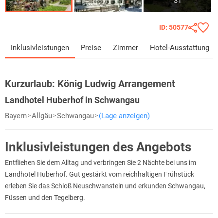
31
ID: 50577
Inklusivleistungen
Preise
Zimmer
Hotel-Ausstattung
Kurzurlaub:
König Ludwig Arrangement
Landhotel Huberhof in Schwangau
Bayern
Allgäu
Schwangau
(Lage anzeigen)
Inklusivleistungen des Angebots
Entfliehen Sie dem Alltag und verbringen Sie 2 Nächte bei uns im
Landhotel Huberhof. Gut gestärkt vom reichhaltigen Frühstück
erleben Sie das Schloß Neuschwanstein und erkunden Schwangau,
Füssen und den Tegelberg.