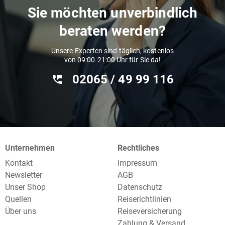
Sie möchten unverbindlich
beraten werden?
Unsere Experten sind täglich, kostenlos
von 09:00-21:00 Uhr für Sie da!
02065 / 49 ‌99 116
Unternehmen
Rechtliches
Kontakt
Impressum
Newsletter
AGB
Unser Shop
Datenschutz
Quellen
Reiserichtlinien
Über uns
Reiseversicherung
Zahlung & Versand