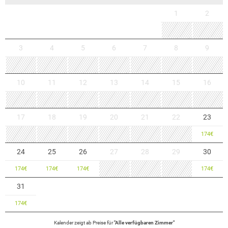
1
2
3
4
5
6
7
8
9
10
11
12
13
14
15
16
17
18
19
20
21
22
23
174
€
24
25
26
27
28
29
30
174
€
174
€
174
€
174
€
31
174
€
Kalender zeigt
ab
Preise für
"
Alle verfügbaren Zimmer
"