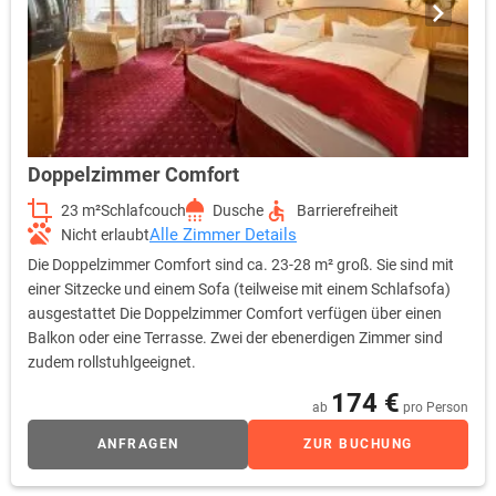
Doppelzimmer Comfort
23 m²
Schlafcouch
Dusche
Barrierefreiheit
Alle Zimmer Details
Nicht erlaubt
Die Doppelzimmer Comfort sind ca. 23-28 m² groß. Sie sind mit
einer Sitzecke und einem Sofa (teilweise mit einem Schlafsofa)
ausgestattet Die Doppelzimmer Comfort verfügen über einen
Balkon oder eine Terrasse. Zwei der ebenerdigen Zimmer sind
zudem rollstuhlgeeignet.
174 €
ab
pro Person
ANFRAGEN
ZUR BUCHUNG