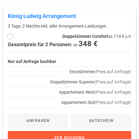
König Ludwig Arrangement
3 Tage, 2 Nächte inkl. aller Arrangement-Leistungen
Doppelzimmer Comfort
174 €
ab
p.P.
348 €
Gesamtpreis für 2 Personen:
ab
Nur auf Anfrage buchbar
Einzelzimmer
(Preis auf Anfrage)
Doppelzimmer Superior
(Preis auf Anfrage)
Appartement West
(Preis auf Anfrage)
Appartement Süd
(Preis auf Anfrage)
ANFRAGEN
GUTSCHEIN
ZUR BUCHUNG