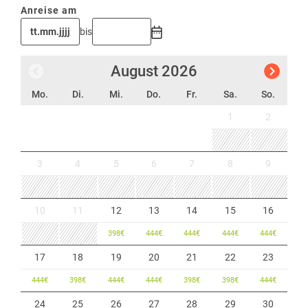
Anreise am
bis
August
2026
Mo.
Di.
Mi.
Do.
Fr.
Sa.
So.
1
2
3
4
5
6
7
8
9
10
11
12
13
14
15
16
398
€
444
€
444
€
444
€
444
€
17
18
19
20
21
22
23
444
€
398
€
444
€
444
€
398
€
398
€
444
€
24
25
26
27
28
29
30