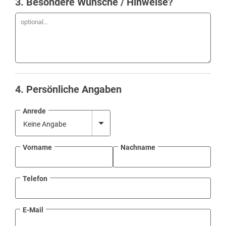
3
. Besondere Wünsche / Hinweise?
4
. Persönliche Angaben
Anrede
Vorname
Nachname
Telefon
E-Mail