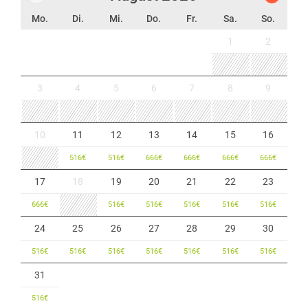
Mo.
Di.
Mi.
Do.
Fr.
Sa.
So.
1
2
3
4
5
6
7
8
9
10
11
12
13
14
15
16
516
€
516
€
666
€
666
€
666
€
666
€
17
18
19
20
21
22
23
666
€
516
€
516
€
516
€
516
€
516
€
24
25
26
27
28
29
30
516
€
516
€
516
€
516
€
516
€
516
€
516
€
31
516
€