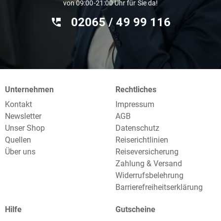
von 09:00-21:00 Uhr für Sie da!
02065 / 49 ‌99 116
Unternehmen
Rechtliches
Kontakt
Impressum
Newsletter
AGB
Unser Shop
Datenschutz
Quellen
Reiserichtlinien
Über uns
Reiseversicherung
Zahlung & Versand
Widerrufsbelehrung
Barrierefreiheitserklärung
Hilfe
Gutscheine