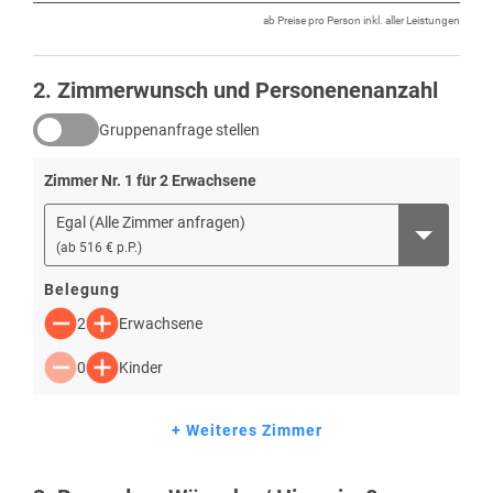
ab Preise pro Person inkl. aller Leistungen
2
. Zimmerwunsch und Personenenanzahl
Gruppenanfrage stellen
Zimmer Nr.
1
für
2
Erwachsene
Egal (Alle Zimmer anfragen)
(
ab
516 € p.P.
)
Belegung
2
Erwachsene
0
Kinder
+ Weiteres Zimmer