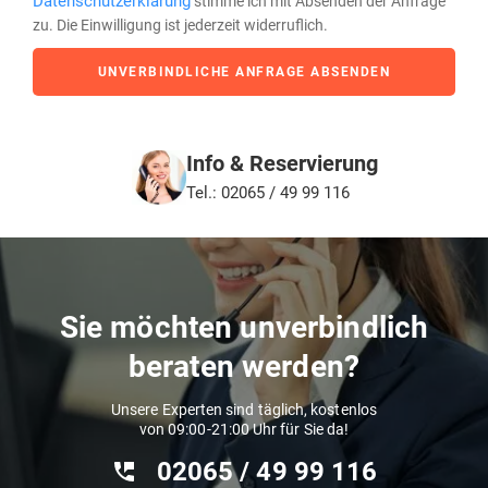
Datenschutzerklärung
stimme ich mit Absenden der Anfrage
zu. Die Einwilligung ist jederzeit widerruflich.
UNVERBINDLICHE ANFRAGE ABSENDEN
Info & Reservierung
Tel.: 02065 / 49 99 116
Sie möchten unverbindlich
beraten werden?
Unsere Experten sind täglich, kostenlos
von 09:00-21:00 Uhr für Sie da!
02065 / 49 ‌99 116