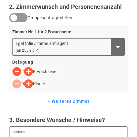
2
. Zimmerwunsch und Personenenanzahl
Gruppenanfrage stellen
Zimmer Nr.
1
für
2
Erwachsene
Egal (Alle Zimmer anfragen)
(
ab
255 € p.P.
)
Belegung
2
Erwachsene
0
Kinder
+ Weiteres Zimmer
3
. Besondere Wünsche / Hinweise?