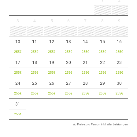
1
2
3
4
5
6
7
8
9
10
11
12
13
14
15
16
255
€
255
€
255
€
255
€
255
€
255
€
255
€
17
18
19
20
21
22
23
255
€
255
€
255
€
255
€
255
€
255
€
255
€
24
25
26
27
28
29
30
255
€
255
€
255
€
255
€
255
€
255
€
255
€
31
255
€
ab Preise pro Person inkl. aller Leistungen