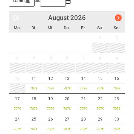
bis
August
2026
Mo.
Di.
Mi.
Do.
Fr.
Sa.
So.
1
2
3
4
5
6
7
8
9
10
11
12
13
14
15
16
707
€
707
€
707
€
707
€
707
€
707
€
17
18
19
20
21
22
23
707
€
707
€
707
€
707
€
707
€
707
€
707
€
24
25
26
27
28
29
30
707
€
707
€
707
€
707
€
707
€
707
€
707
€