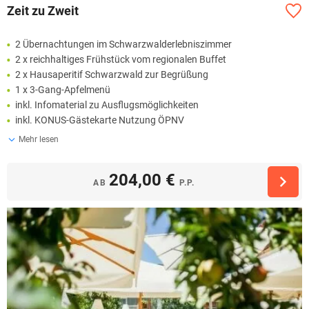
Zeit zu Zweit
2 Übernachtungen im Schwarzwalderlebniszimmer
2 x reichhaltiges Frühstück vom regionalen Buffet
2 x Hausaperitif Schwarzwald zur Begrüßung
1 x 3-Gang-Apfelmenü
inkl. Infomaterial zu Ausflugsmöglichkeiten
inkl. KONUS-Gästekarte Nutzung ÖPNV
Mehr lesen
204,00 €
AB
P.P.