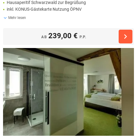
Hausaperitif Schwarzwald zur Begrüßung
inkl. KONUS-Gästekarte Nutzung ÖPNV
Mehr lesen
239,00 €
AB
P.P.