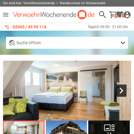
Sie sind hier:
Verwöhnwochenende
Wanderurlaub im Schwarzwald
0
0
02065 / 49 ‌99 116
Täglich 09:00 - 21:00 Uhr
Suche öffnen