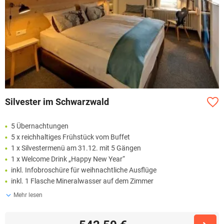
Silvester im Schwarzwald
5 Übernachtungen
5 x reichhaltiges Frühstück vom Buffet
1 x Silvestermenü am 31.12. mit 5 Gängen
1 x Welcome Drink „Happy New Year“
inkl. Infobroschüre für weihnachtliche Ausflüge
inkl. 1 Flasche Mineralwasser auf dem Zimmer
Mehr lesen