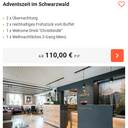
Adventszeit im Schwarzwald
2 x Übernachtung
2 x reichhaltiges Frühstück vom Buffet
1 x Welcome Drink "Christkindle"
1 x Weihnachtliches 3-Gang-Menü
110,00 €
AB
P.P.