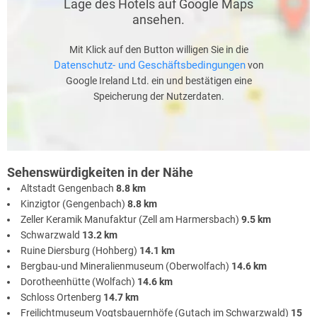
Lage des Hotels auf Google Maps
ansehen.
Mit Klick auf den Button willigen Sie in die
Datenschutz- und Geschäftsbedingungen
von
Google Ireland Ltd. ein und bestätigen eine
Speicherung der Nutzerdaten.
Sehenswürdigkeiten in der Nähe
Altstadt Gengenbach
8.8 km
Kinzigtor (Gengenbach)
8.8 km
Zeller Keramik Manufaktur (Zell am Harmersbach)
9.5 km
Schwarzwald
13.2 km
Ruine Diersburg (Hohberg)
14.1 km
Bergbau-und Mineralienmuseum (Oberwolfach)
14.6 km
Dorotheenhütte (Wolfach)
14.6 km
Schloss Ortenberg
14.7 km
Freilichtmuseum Vogtsbauernhöfe (Gutach im Schwarzwald)
15