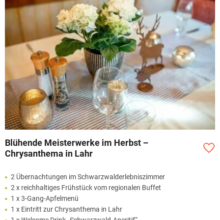
Blühende Meisterwerke im Herbst –
Chrysanthema in Lahr
2 Übernachtungen im Schwarzwalderlebniszimmer
2 x reichhaltiges Frühstück vom regionalen Buffet
1 x 3-Gang-Apfelmenü
1 x Eintritt zur Chrysanthema in Lahr
1 x Welcome Drink „Schwarzwald-Aperitif“