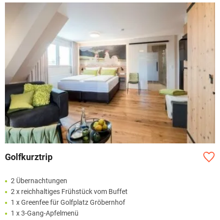
Golfkurztrip
2 Übernachtungen
2 x reichhaltiges Frühstück vom Buffet
1 x Greenfee für Golfplatz Gröbernhof
1 x 3-Gang-Apfelmenü