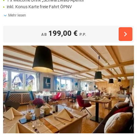
inkl. Konus Karte freie Fahrt ÖPNV
Mehr lesen
199,00 €
AB
P.P.