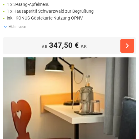
1 x 3-Gang-Apfelmenü
1 x Hausaperitif Schwarzwald zur Begrüßung
inkl. KONUS-Gästekarte Nutzung ÖPNV
Mehr lesen
347,50 €
AB
P.P.