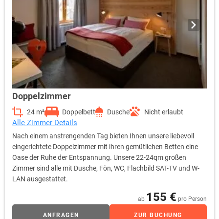
Doppelzimmer
24 m²
Doppelbett
Dusche
Nicht erlaubt
Alle Zimmer Details
Nach einem anstrengenden Tag bieten Ihnen unsere liebevoll
eingerichtete Doppelzimmer mit ihren gemütlichen Betten eine
Oase der Ruhe der Entspannung. Unsere 22-24qm großen
Zimmer sind alle mit Dusche, Fön, WC, Flachbild SAT-TV und W-
LAN ausgestattet.
155 €
ab
pro Person
ANFRAGEN
ZUR BUCHUNG