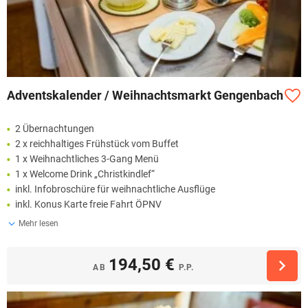
Adventskalender / Weihnachtsmarkt Gengenbach
2 Übernachtungen
2 x reichhaltiges Frühstück vom Buffet
1 x Weihnachtliches 3-Gang Menü
1 x Welcome Drink „Christkindlef“
inkl. Infobroschüre für weihnachtliche Ausflüge
inkl. Konus Karte freie Fahrt ÖPNV
Mehr lesen
194,50 €
AB
P.P.