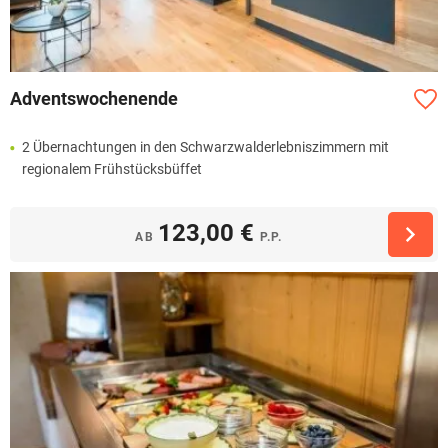
Adventswochenende
2 Übernachtungen in den Schwarzwalderlebniszimmern mit
regionalem Frühstücksbüffet
123,00 €
AB
P.P.