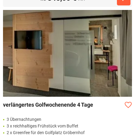
verlängertes Golfwochenende 4 Tage
3 Übernachtungen
3 x reichhaltiges Frühstück vom Buffet
2 x Greenfee für den Golfplatz Gröbernhof