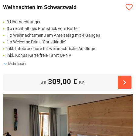
Weihnachten im Schwarzwald
3 Übernachtungen
3 x reichhaltiges Frühstück vom Buffet
1 x Weihnachtsmenü am Anreisetag mit 4 Gängen
1 x Welcome Drink "Christkindle"
inkl. Infobroschüre für weihnachtliche Ausflüge
inkl. Konus Karte freie Fahrt ÖPNV
Mehr lesen
309,00 €
AB
P.P.