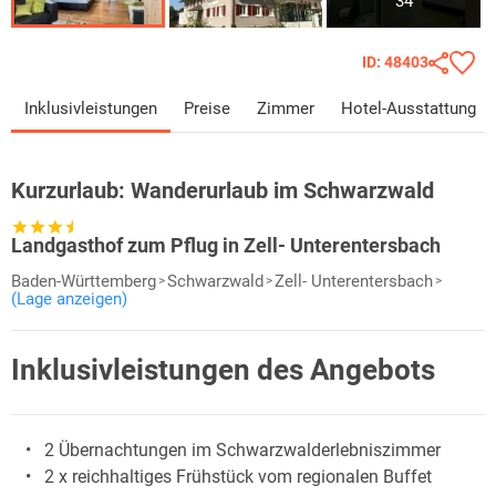
34
ID: 48403
Inklusivleistungen
Preise
Zimmer
Hotel-Ausstattung
Kurzurlaub:
Wanderurlaub im Schwarzwald
Landgasthof zum Pflug in Zell- Unterentersbach
Baden-Württemberg
Schwarzwald
Zell- Unterentersbach
(Lage anzeigen)
Inklusivleistungen des Angebots
2 Übernachtungen im Schwarzwalderlebniszimmer
2 x reichhaltiges Frühstück vom regionalen Buffet