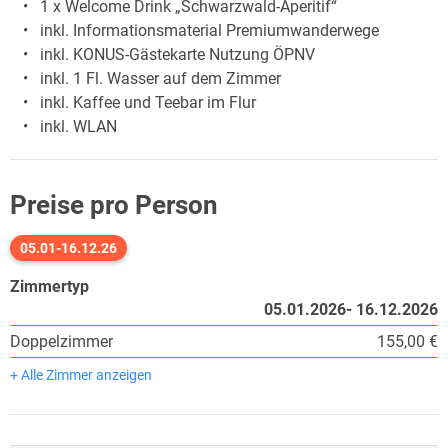
1 x Welcome Drink „Schwarzwald-Aperitif“
inkl. Informationsmaterial Premiumwanderwege
inkl. KONUS-Gästekarte Nutzung ÖPNV
inkl. 1 Fl. Wasser auf dem Zimmer
inkl. Kaffee und Teebar im Flur
inkl. WLAN
Preise pro Person
05.01-16.12.26
Zimmertyp
05.01.2026- 16.12.2026
Doppelzimmer
155,00 €
+ Alle Zimmer anzeigen