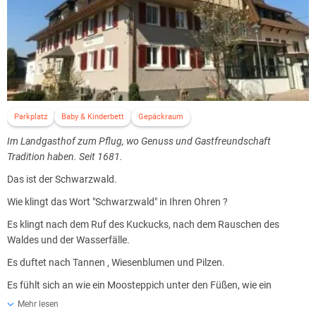
Parkplatz
Baby & Kinderbett
Gepäckraum
Im Landgasthof zum Pflug, wo Genuss und Gastfreundschaft
Tradition haben. Seit 1681.
Das ist der Schwarzwald.
Wie klingt das Wort "Schwarzwald" in Ihren Ohren ?
Es klingt nach dem Ruf des Kuckucks, nach dem Rauschen des
Waldes und der Wasserfälle.
Es duftet nach Tannen , Wiesenblumen und Pilzen.
Es fühlt sich an wie ein Moosteppich unter den Füßen, wie ein
Tannenzapfen in der Hand-
Mehr lesen