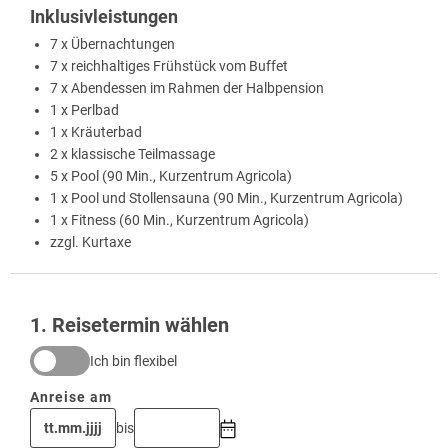
Inklusivleistungen
7 x Übernachtungen
7 x reichhaltiges Frühstück vom Buffet
7 x Abendessen im Rahmen der Halbpension
1 x Perlbad
1 x Kräuterbad
2 x klassische Teilmassage
5 x Pool (90 Min., Kurzentrum Agricola)
1 x Pool und Stollensauna (90 Min., Kurzentrum Agricola)
1 x Fitness (60 Min., Kurzentrum Agricola)
zzgl. Kurtaxe
1
. Reisetermin wählen
Ich bin flexibel
Anreise am
bis