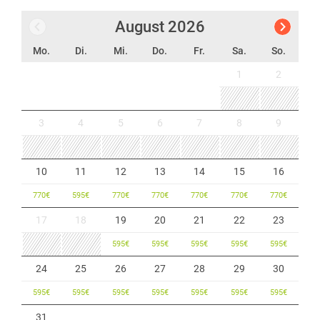
August
2026
Mo.
Di.
Mi.
Do.
Fr.
Sa.
So.
1
2
3
4
5
6
7
8
9
10
11
12
13
14
15
16
770
€
595
€
770
€
770
€
770
€
770
€
770
€
17
18
19
20
21
22
23
595
€
595
€
595
€
595
€
595
€
24
25
26
27
28
29
30
595
€
595
€
595
€
595
€
595
€
595
€
595
€
31