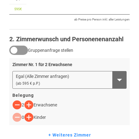
595
€
ab Preise pro Person inkl. aller Leistungen
2
. Zimmerwunsch und Personenenanzahl
Gruppenanfrage stellen
Zimmer Nr.
1
für
2
Erwachsene
Egal (Alle Zimmer anfragen)
(
ab
595 € p.P.
)
Belegung
2
Erwachsene
0
Kinder
+ Weiteres Zimmer