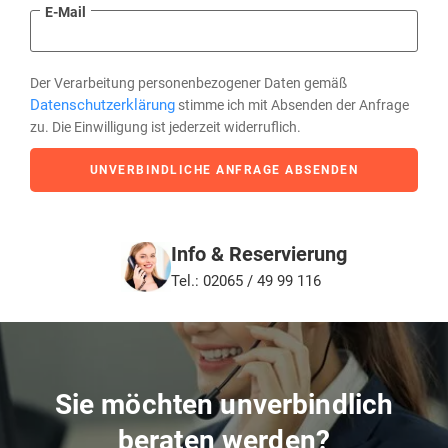
E-Mail
Der Verarbeitung personenbezogener Daten gemäß
Datenschutzerklärung
stimme ich mit Absenden der Anfrage
zu. Die Einwilligung ist jederzeit widerruflich.
UNVERBINDLICHE ANFRAGE ABSENDEN
Info & Reservierung
Tel.: 02065 / 49 99 116
Sie möchten unverbindlich
beraten werden?