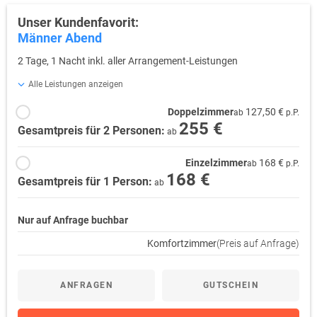
Unser Kundenfavorit:
Männer Abend
2 Tage, 1 Nacht inkl. aller Arrangement-Leistungen
Alle Leistungen anzeigen
Doppelzimmer
127,50 €
ab
p.P.
255 €
Gesamtpreis für 2 Personen:
ab
Einzelzimmer
168 €
ab
p.P.
168 €
Gesamtpreis für 1 Person:
ab
Nur auf Anfrage buchbar
Komfortzimmer
(Preis auf Anfrage)
ANFRAGEN
GUTSCHEIN