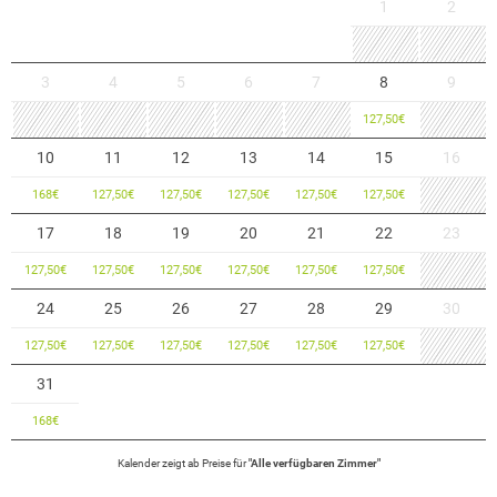
1
2
3
4
5
6
7
8
9
127,50
€
10
11
12
13
14
15
16
168
€
127,50
€
127,50
€
127,50
€
127,50
€
127,50
€
17
18
19
20
21
22
23
127,50
€
127,50
€
127,50
€
127,50
€
127,50
€
127,50
€
24
25
26
27
28
29
30
127,50
€
127,50
€
127,50
€
127,50
€
127,50
€
127,50
€
31
168
€
Kalender zeigt
ab
Preise für
"
Alle verfügbaren Zimmer
"