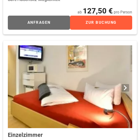
127,50 €
ab
pro Person
ANFRAGEN
ZUR BUCHUNG
Einzelzimmer