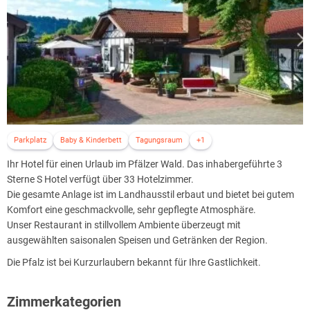
Parkplatz
Baby & Kinderbett
Tagungsraum
+1
Ihr Hotel für einen Urlaub im Pfälzer Wald. Das inhabergeführte 3
Sterne S Hotel verfügt über 33 Hotelzimmer.
Die gesamte Anlage ist im Landhausstil erbaut und bietet bei gutem
Komfort eine geschmackvolle, sehr gepflegte Atmosphäre.
Unser Restaurant in stillvollem Ambiente überzeugt mit
ausgewählten saisonalen Speisen und Getränken der Region.
Die Pfalz ist bei Kurzurlaubern bekannt für Ihre Gastlichkeit.
Zimmerkategorien