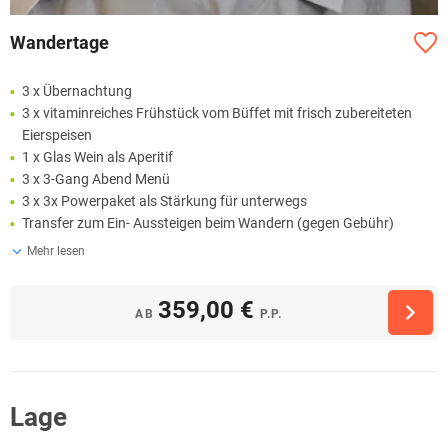
Wandertage
3 x Übernachtung
3 x vitaminreiches Frühstück vom Büffet mit frisch zubereiteten
Eierspeisen
1 x Glas Wein als Aperitif
3 x 3-Gang Abend Menü
3 x 3x Powerpaket als Stärkung für unterwegs
Transfer zum Ein- Aussteigen beim Wandern (gegen Gebühr)
Mehr lesen
359,00 €
AB
P.P.
Lage