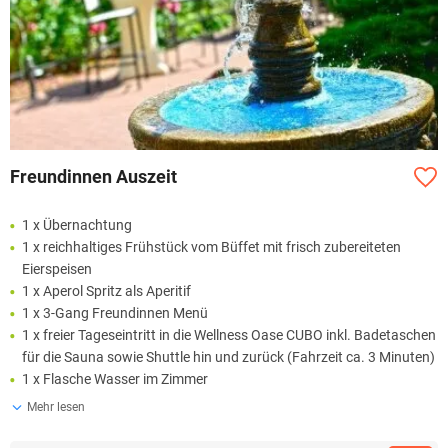
Freundinnen Auszeit
1 x Übernachtung
1 x reichhaltiges Frühstück vom Büffet mit frisch zubereiteten
Eierspeisen
1 x Aperol Spritz als Aperitif
1 x 3-Gang Freundinnen Menü
1 x freier Tageseintritt in die Wellness Oase CUBO inkl. Badetaschen
für die Sauna sowie Shuttle hin und zurück (Fahrzeit ca. 3 Minuten)
1 x Flasche Wasser im Zimmer
Mehr lesen