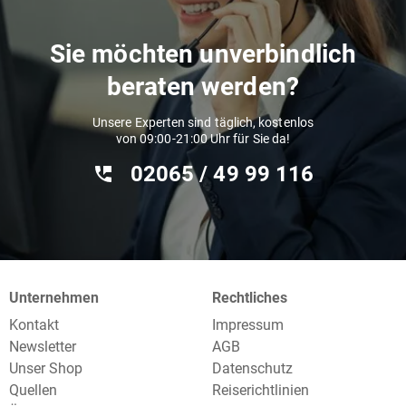
Sie möchten unverbindlich
beraten werden?
Unsere Experten sind täglich, kostenlos
von 09:00-21:00 Uhr für Sie da!
02065 / 49 ‌99 116
Unternehmen
Rechtliches
Kontakt
Impressum
Newsletter
AGB
Unser Shop
Datenschutz
Quellen
Reiserichtlinien