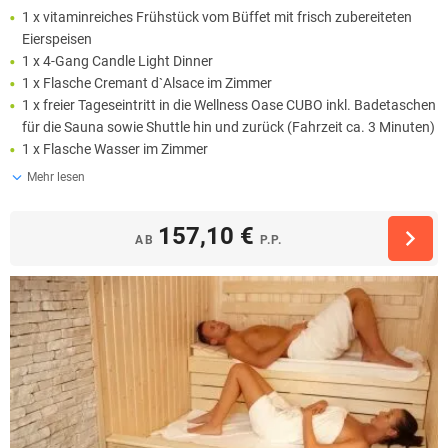
1 x vitaminreiches Frühstück vom Büffet mit frisch zubereiteten
Eierspeisen
1 x 4-Gang Candle Light Dinner
1 x Flasche Cremant d`Alsace im Zimmer
1 x freier Tageseintritt in die Wellness Oase CUBO inkl. Badetaschen
für die Sauna sowie Shuttle hin und zurück (Fahrzeit ca. 3 Minuten)
1 x Flasche Wasser im Zimmer
Mehr lesen
157,10 €
AB
P.P.