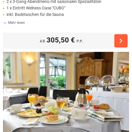
2 x 3-Gang-Abendmenü mit saisonalen Spezialitäten
1 x Eintritt Welness Oase "CUBO"
inkl. Badetaschen für die Sauna
Mehr lesen
305,50 €
AB
P.P.