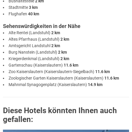
Bushaltestelle
2 km
Stadtmitte
3 km
Flughafen
40 km
Sehenswürdigkeiten in der Nähe
Alte Rentei (Landstuhl)
2 km
Altes Pfarrhaus (Landstuhl)
2 km
Amtsgericht Landstuhl
2 km
Burg Nanstein (Landstuhl)
2 km
Kriegerdenkmal (Landstuhl)
2 km
Gartenschau (Kaiserslautern)
11.6 km
Zoo Kaiserslautern (Kaiserslautern-Siegelbach)
11.6 km
Zoologischer Garten Kaiserslautern (Kaiserslautern)
11.6 km
Mahnmal Synagogenplatz (Kaiserslautern)
14.9 km
Diese Hotels könnten Ihnen auch
gefallen: