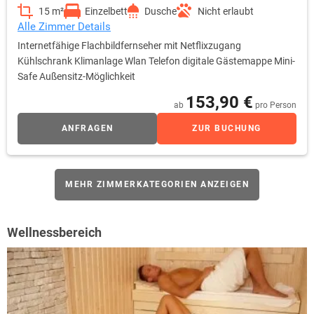
15 m²
Einzelbett
Dusche
Nicht erlaubt
Alle Zimmer Details
Internetfähige Flachbildfernseher mit Netflixzugang
Kühlschrank Klimanlage Wlan Telefon digitale Gästemappe Mini-
Safe Außensitz-Möglichkeit
153,90 €
ab
pro Person
ANFRAGEN
ZUR BUCHUNG
MEHR ZIMMERKATEGORIEN ANZEIGEN
Wellnessbereich