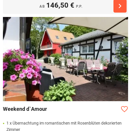
146,50 €
AB
P.P.
Weekend d`Amour
1 x Übernachtung im romantischen mit Rosenblüten dekorierten
Zimmer