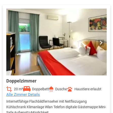
Doppelzimmer
20 m²
Doppelbett
Dusche
Haustiere erlaubt
Alle Zimmer Details
Internetfähige Flachbildfernseher mit Netflixzugang
Kühlschrank Klimanlage Wlan Telefon digitale Gästemappe Mini-
Safe Außensitz-Möglichkeit