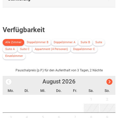
Verfügbarkeit
Alle Zimmer
Doppelzimmer B
Doppelzimmer A
Suite B
Suite
Suite A
Suite C
Appartment (4 Personen)
Doppelzimmer C
Einzelzimmer
Pauschalpreis (p.P.) für den Aufenthalt von 3 Tagen, 2 Nächte
August
2026
Mo.
Di.
Mi.
Do.
Fr.
Sa.
So.
1
2
3
4
5
6
7
8
9