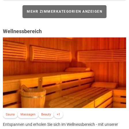
MEHR ZIMMERKATEGORIEN ANZEIGEN
Wellnessbereich
Sauna
Massagen
Beauty
+1
Entspannen und erholen Sie sich im Wellnessbereich - mit unserer