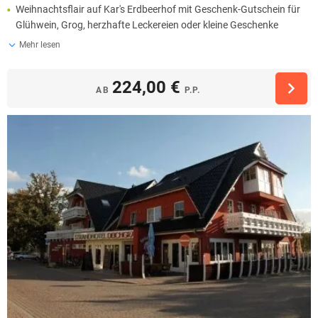
Weihnachtsflair auf Kar's Erdbeerhof mit Geschenk-Gutschein für
Glühwein, Grog, herzhafte Leckereien oder kleine Geschenke
Mehr lesen
224,00 €
AB
P.P.