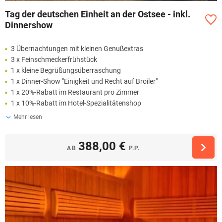
Tag der deutschen Einheit an der Ostsee - inkl.
Dinnershow
3 Übernachtungen mit kleinen Genußextras
3 x Feinschmeckerfrühstück
1 x kleine Begrüßungsüberraschung
1 x Dinner-Show "Einigkeit und Recht auf Broiler"
1 x 20%-Rabatt im Restaurant pro Zimmer
1 x 10%-Rabatt im Hotel-Spezialitätenshop
Mehr lesen
388,00 €
AB
P.P.