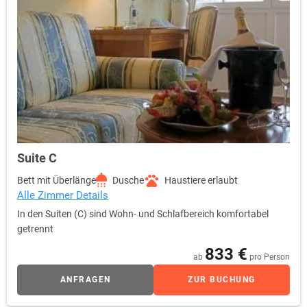
Suite C
Bett mit Überlänge
Dusche
Haustiere erlaubt
Alle Zimmer Details
In den Suiten (C) sind Wohn- und Schlafbereich komfortabel
getrennt
833 €
ab
pro Person
ANFRAGEN
ZUR BUCHUNG