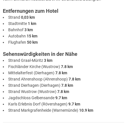
Entfernungen zum Hotel
Strand
0,03 km
Stadtmitte
1 km
Bahnhof
3 km
Autobahn
15 km
Flughafen
50 km
Sehenswürdigkeiten in der Nähe
Strand Graal-Müritz
3 km
Fischländer Kirche (Wustrow)
7.8 km
Mittelalterfest (Dierhagen)
7.8 km
Strand Ahrenshoop (Ahrenshoop)
7.8 km
Strand Dierhagen (Dierhagen)
7.8 km
Strand Wustrow (Wustrow)
7.8 km
Jagdschloss Gelbensande
9.7 km
Karls Erlebnis Dorf (Rövershagen)
9.7 km
Strand Markgrafenheide (Warnemünde)
10.9 km