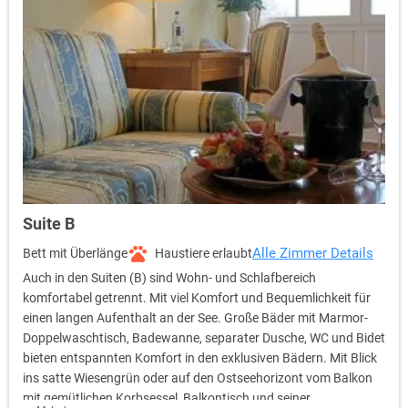
Suite B
Alle Zimmer Details
Bett mit Überlänge
Haustiere erlaubt
Auch in den Suiten (B) sind Wohn- und Schlafbereich
komfortabel getrennt. Mit viel Komfort und Bequemlichkeit für
einen langen Aufenthalt an der See. Große Bäder mit Marmor-
Doppelwaschtisch, Badewanne, separater Dusche, WC und Bidet
bieten entspannten Komfort in den exklusiven Bädern. Mit Blick
ins satte Wiesengrün oder auf den Ostseehorizont vom Balkon
mit gemütlichen Korbsessel, Balkontisch und seiner