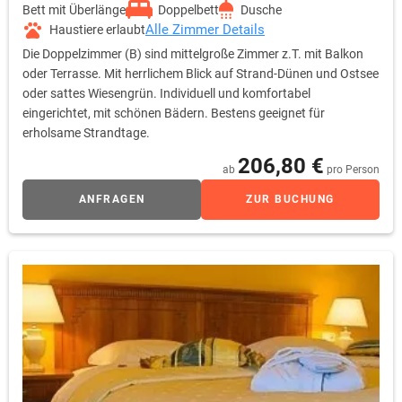
Bett mit Überlänge
Doppelbett
Dusche
Alle Zimmer Details
Haustiere erlaubt
Die Doppelzimmer (B) sind mittelgroße Zimmer z.T. mit Balkon
oder Terrasse. Mit herrlichem Blick auf Strand-Dünen und Ostsee
oder sattes Wiesengrün. Individuell und komfortabel
eingerichtet, mit schönen Bädern. Bestens geeignet für
erholsame Strandtage.
206,80 €
ab
pro Person
ANFRAGEN
ZUR BUCHUNG