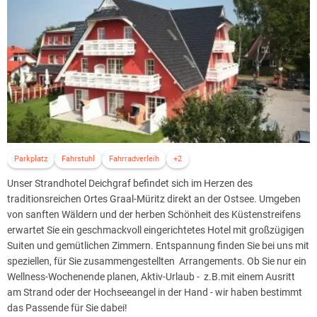
Parkplatz
Fahrstuhl
Fahrradverleih
+2
Unser Strandhotel Deichgraf befindet sich im Herzen des
traditionsreichen Ortes Graal-Müritz direkt an der Ostsee. Umgeben
von sanften Wäldern und der herben Schönheit des Küstenstreifens
erwartet Sie ein geschmackvoll eingerichtetes Hotel mit großzügigen
Suiten und gemütlichen Zimmern. Entspannung finden Sie bei uns mit
speziellen, für Sie zusammengestellten Arrangements. Ob Sie nur ein
Wellness-Wochenende planen, Aktiv-Urlaub - z.B.mit einem Ausritt
am Strand oder der Hochseeangel in der Hand - wir haben bestimmt
das Passende für Sie dabei!