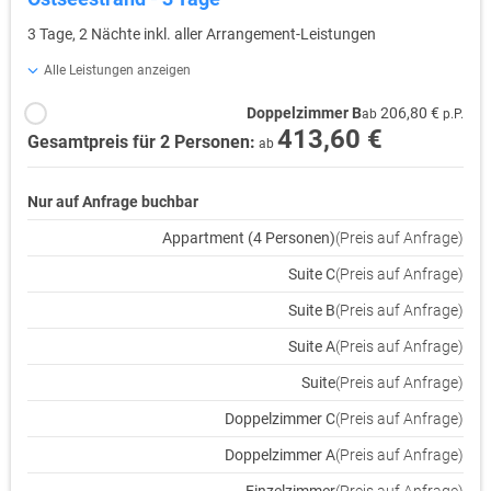
3 Tage, 2 Nächte inkl. aller Arrangement-Leistungen
Alle Leistungen anzeigen
Doppelzimmer B
206,80 €
ab
p.P.
413,60 €
Gesamtpreis für 2 Personen:
ab
Nur auf Anfrage buchbar
Appartment (4 Personen)
(Preis auf Anfrage)
Suite C
(Preis auf Anfrage)
Suite B
(Preis auf Anfrage)
Suite A
(Preis auf Anfrage)
Suite
(Preis auf Anfrage)
Doppelzimmer C
(Preis auf Anfrage)
Doppelzimmer A
(Preis auf Anfrage)
Einzelzimmer
(Preis auf Anfrage)