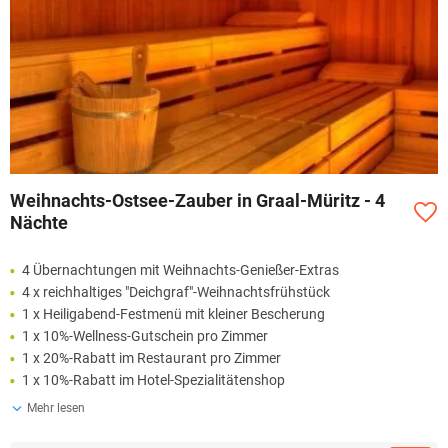
Weihnachts-Ostsee-Zauber in Graal-Müritz - 4
Nächte
4 Übernachtungen mit Weihnachts-Genießer-Extras
4 x reichhaltiges "Deichgraf"-Weihnachtsfrühstück
1 x Heiligabend-Festmenü mit kleiner Bescherung
1 x 10%-Wellness-Gutschein pro Zimmer
1 x 20%-Rabatt im Restaurant pro Zimmer
1 x 10%-Rabatt im Hotel-Spezialitätenshop
Mehr lesen