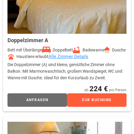
Doppelzimmer A
Bett mit Überlänge
Doppelbett
Badewanne
Dusche
Alle Zimmer Details
Haustiere erlaubt
Die Doppelzimmer (A) sind kleine, gemütliche Zimmer ohne
Balkon. Mit Marmorwaschtisch, großem Wandspiegel, WC und
Wanne mit Dusche. Ideal für den Kurzurlaub zu Zweit.
224 €
ab
pro Person
ANFRAGEN
ZUR BUCHUNG