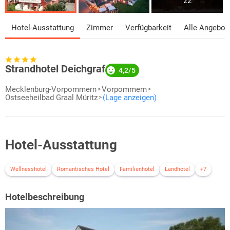
22
Hotel-Ausstattung
Zimmer
Verfügbarkeit
Alle Angebot
Strandhotel Deichgraf
4,2/5
Mecklenburg-Vorpommern
Vorpommern
Ostseeheilbad Graal Müritz
(Lage anzeigen)
Hotel-Ausstattung
Wellnesshotel
Romantisches Hotel
Familienhotel
Landhotel
+7
Hotelbeschreibung