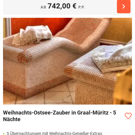
742,00 €
AB
P.P.
Weihnachts-Ostsee-Zauber in Graal-Müritz - 5
Nächte
5 Übernachtungen mit Weihnachts-Genießer-Extras