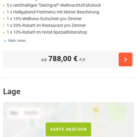
5 x reichhaltiges "Deichgraf"-Weihnachtsfrühstück
1 x Heiligabend-Festmenü mit kleiner Bescherung
1 x 10%-Wellness-Gutschein pro Zimmer
1 x 20%-Rabatt im Restaurant pro Zimmer
1 x 10%-Rabatt im Hotel-Spezialitätenshop
Mehr lesen
788,00 €
AB
P.P.
Lage
KARTE ANZEIGEN