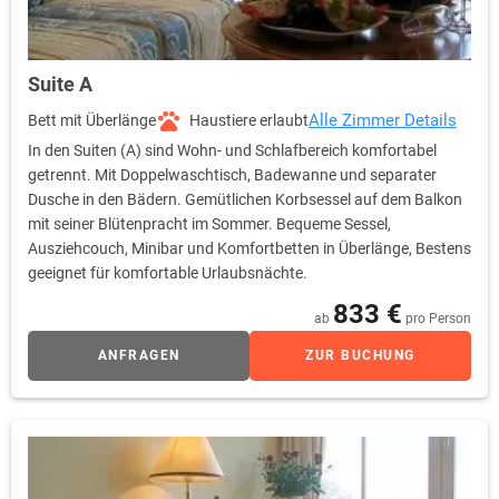
Suite A
Alle Zimmer Details
Bett mit Überlänge
Haustiere erlaubt
In den Suiten (A) sind Wohn- und Schlafbereich komfortabel
getrennt. Mit Doppelwaschtisch, Badewanne und separater
Dusche in den Bädern. Gemütlichen Korbsessel auf dem Balkon
mit seiner Blütenpracht im Sommer. Bequeme Sessel,
Ausziehcouch, Minibar und Komfortbetten in Überlänge, Bestens
geeignet für komfortable Urlaubsnächte.
833 €
ab
pro Person
ANFRAGEN
ZUR BUCHUNG