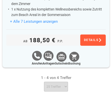
dem Zimmer
1 x Nutzung des kompletten Wellnessbereichs sowie Zutritt
zum Beach Areal in der Sommersaison
+ Alle 7 Leistungen anzeigen
188,50 €
DETAILS
AB
P.P.
Anrufen
Anfragen
Gutschein
Buchung
1 - 4 von 4 Treffer