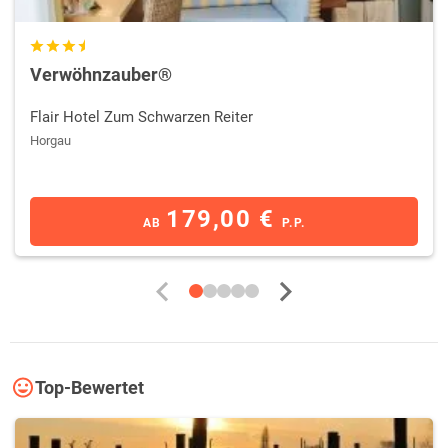
Verwöhnzauber®
Flair Hotel Zum Schwarzen Reiter
Horgau
179,00 €
AB
P.P.
Top-Bewertet