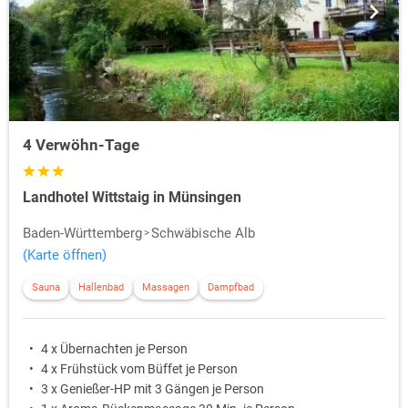
4 Verwöhn-Tage
Landhotel Wittstaig in Münsingen
Baden-Württemberg
Schwäbische Alb
(Karte öffnen)
Sauna
Hallenbad
Massagen
Dampfbad
4 x Übernachten je Person
4 x Frühstück vom Büffet je Person
3 x Genießer-HP mit 3 Gängen je Person