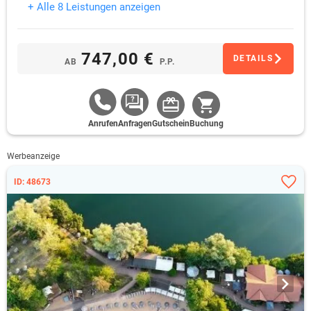
+ Alle 8 Leistungen anzeigen
747,00 €
DETAILS
AB
P.P.
Anrufen
Anfragen
Gutschein
Buchung
Werbeanzeige
ID: 48673