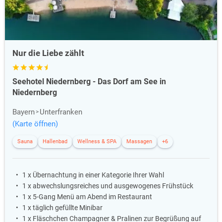
Nur die Liebe zählt
Seehotel Niedernberg - Das Dorf am See in
Niedernberg
Bayern
Unterfranken
(Karte öffnen)
Sauna
Hallenbad
Wellness & SPA
Massagen
+6
1 x Übernachtung in einer Kategorie Ihrer Wahl
1 x abwechslungsreiches und ausgewogenes Frühstück
1 x 5-Gang Menü am Abend im Restaurant
1 x täglich gefüllte Minibar
1 x Fläschchen Champagner & Pralinen zur Begrüßung auf