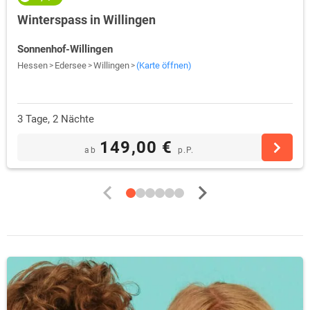
Winterspass in Willingen
Sonnenhof-Willingen
Hessen
Edersee
Willingen
(Karte öffnen)
3 Tage, 2 Nächte
149,00 €
ab
p.P.