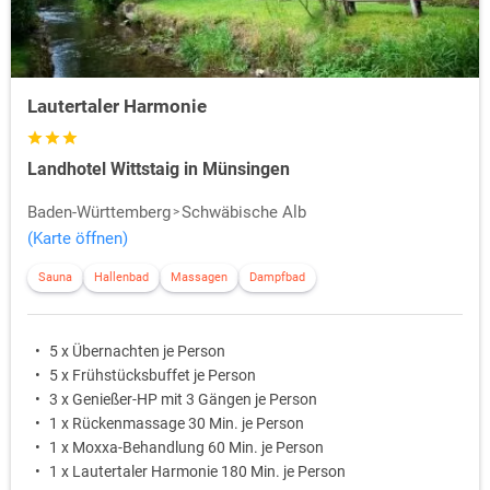
Lautertaler Harmonie
Landhotel Wittstaig in Münsingen
Baden-Württemberg
Schwäbische Alb
(Karte öffnen)
Sauna
Hallenbad
Massagen
Dampfbad
5 x Übernachten je Person
5 x Frühstücksbuffet je Person
3 x Genießer-HP mit 3 Gängen je Person
1 x Rückenmassage 30 Min. je Person
1 x Moxxa-Behandlung 60 Min. je Person
1 x Lautertaler Harmonie 180 Min. je Person