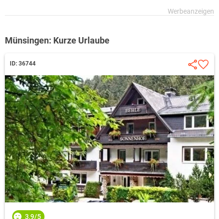
Münsingen: Kurze Urlaube
ID: 36744
3,9/5