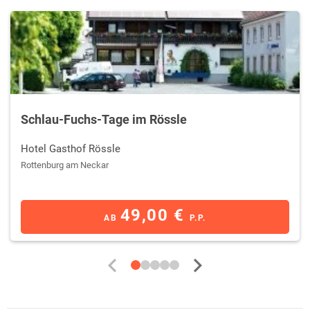
Schlau-Fuchs-Tage im Rössle
Hotel Gasthof Rössle
Rottenburg am Neckar
49,00 €
AB
P.P.