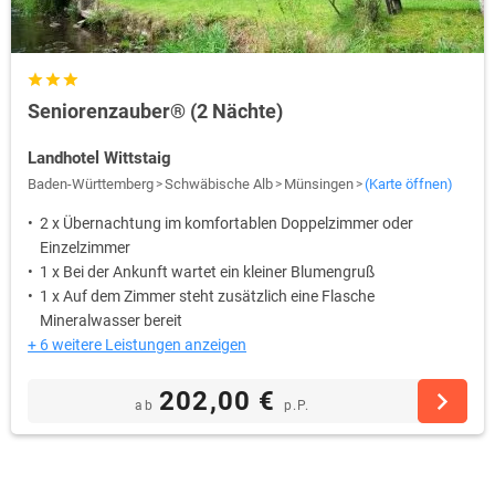
Seniorenzauber® (2 Nächte)
Landhotel Wittstaig
Baden-Württemberg
Schwäbische Alb
Münsingen
(Karte öffnen)
2 x Übernachtung im komfortablen Doppelzimmer oder
Einzelzimmer
1 x Bei der Ankunft wartet ein kleiner Blumengruß
1 x Auf dem Zimmer steht zusätzlich eine Flasche
Mineralwasser bereit
+ 6 weitere Leistungen anzeigen
202,00 €
ab
p.P.