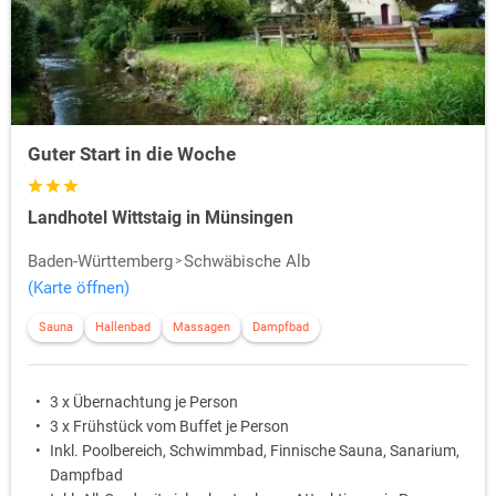
Guter Start in die Woche
Landhotel Wittstaig in Münsingen
Baden-Württemberg
Schwäbische Alb
(Karte öffnen)
Sauna
Hallenbad
Massagen
Dampfbad
3 x Übernachtung je Person
3 x Frühstück vom Buffet je Person
Inkl. Poolbereich, Schwimmbad, Finnische Sauna, Sanarium,
Dampfbad