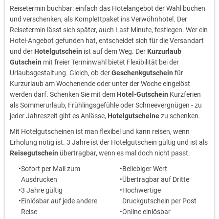
Reisetermin buchbar: einfach das Hotelangebot der Wahl buchen
und verschenken, als Komplettpaket ins Verwöhnhotel. Der
Reisetermin lässt sich später, auch Last Minute, festlegen. Wer ein
Hotel-Angebot gefunden hat, entscheidet sich für die Versandart
und der
Hotelgutschein
ist auf dem Weg. Der
Kurzurlaub
Gutschein
mit freier Terminwahl bietet Flexibilität bei der
Urlaubsgestaltung. Gleich, ob der
Geschenkgutschein
für
Kurzurlaub am Wochenende oder unter der Woche eingelöst
werden darf. Schenken Sie mit dem
Hotel-Gutschein
Kurzferien
als Sommerurlaub, Frühlingsgefühle oder Schneevergnügen - zu
jeder Jahreszeit gibt es Anlässe,
Hotelgutscheine
zu schenken.
Mit Hotelgutscheinen ist man flexibel und kann reisen, wenn
Erholung nötig ist. 3 Jahre ist der Hotelgutschein gültig und ist als
Reisegutschein
übertragbar, wenn es mal doch nicht passt.
Sofort per Mail zum
Beliebiger Wert
Ausdrucken
Übertragbar auf Dritte
3 Jahre gültig
Hochwertige
Einlösbar auf jede andere
Druckgutschein per Post
Reise
Online einlösbar