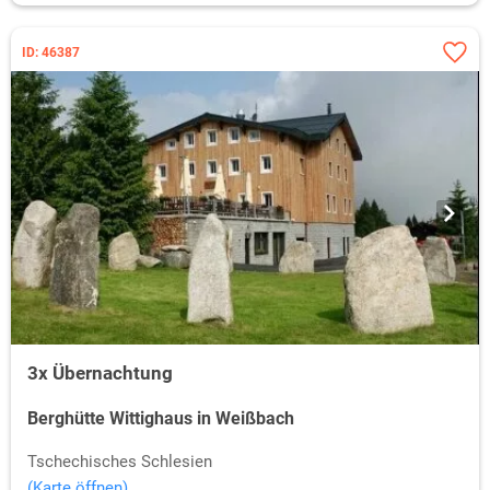
ID: 46387
3x Übernachtung
Berghütte Wittighaus in Weißbach
Tschechisches Schlesien
(Karte öffnen)