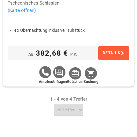
Tschechisches Schlesien
(Karte öffnen)
4 x Übernachtung inklusive Frühstück
382,68 €
DETAILS
AB
P.P.
Anrufen
Anfragen
Gutschein
Buchung
1 - 4 von 4 Treffer