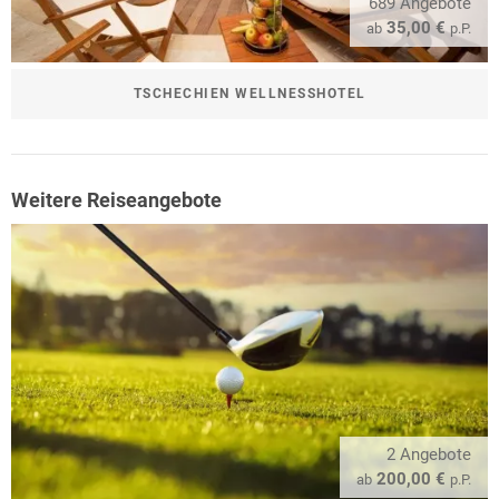
689 Angebote
35,00 €
ab
p.P.
TSCHECHIEN WELLNESSHOTEL
Weitere Reiseangebote
2 Angebote
200,00 €
ab
p.P.