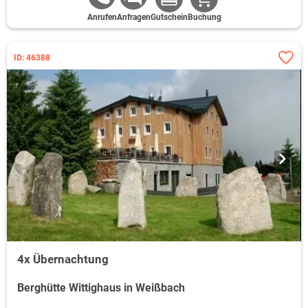
Anrufen
Anfragen
Gutschein
Buchung
ID: 46388
4x Übernachtung
Berghütte Wittighaus in Weißbach