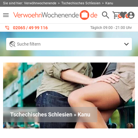
Sie sind hier:
Verwöhnwochenende
Tschechisches Schlesien
Kanu
0
0
02065 / 49 ‌99 116
Täglich 09:00 - 21:00 Uhr
Suche filtern
Tschechisches Schlesien » Kanu