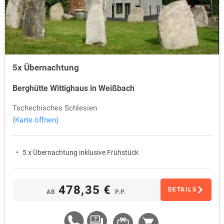
5x Übernachtung
Berghütte Wittighaus in Weißbach
Tschechisches Schlesien
(Karte öffnen)
5 x Übernachtung inklusive Frühstück
478,35 €
DETAILS
AB
P.P.