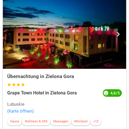
Übernachtung in Zielona Gora
Grape Town Hotel in Zielona Gora
4,6/5
Lubuskie
(Karte öffnen)
Sauna
Wellness & SPA
Massagen
Whirlpool
+12