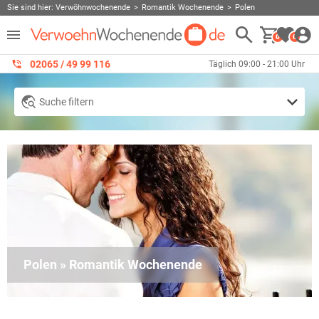
Sie sind hier:
Verwöhnwochenende
Romantik Wochenende
Polen
0
0
02065 / 49 ‌99 116
Täglich 09:00 - 21:00 Uhr
Suche filtern
Polen » Romantik Wochenende