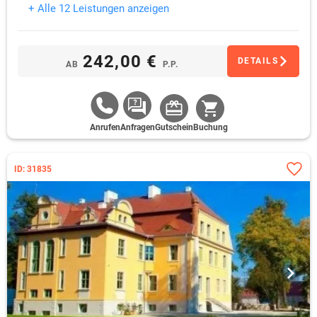
+ Alle 12 Leistungen anzeigen
242,00 €
DETAILS
AB
P.P.
Anrufen
Anfragen
Gutschein
Buchung
ID: 31835