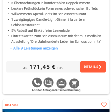
3 Übernachtungen in komfortablen Doppelzimmern
Leckere Frühstücke in Form eines schwedischen Buffets
Willkommens-Aperol Spritz im Schlossrestaurant
1 zweigängiges Candle-Light-Dinner à la carte im
Schlossrestaurant
5% Rabatt auf Einkäufe im Leinenladen
Eintrittskarten zum Schlossmuseum mit der multimedialen
Ausstellung "Drei Jahrhunderte Leben im Schloss Lomnitz"
+ Alle 9 Leistungen anzeigen
171,45 €
DETAILS
AB
P.P.
Anrufen
Anfragen
Gutschein
Buchung
ID: 47353