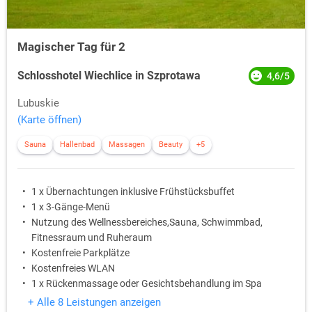
Magischer Tag für 2
Schlosshotel Wiechlice in Szprotawa
4,6/5
Lubuskie
(Karte öffnen)
Sauna
Hallenbad
Massagen
Beauty
+5
1 x Übernachtungen inklusive Frühstücksbuffet
1 x 3-Gänge-Menü
Nutzung des Wellnessbereiches,Sauna, Schwimmbad,
Fitnessraum und Ruheraum
Kostenfreie Parkplätze
Kostenfreies WLAN
1 x Rückenmassage oder Gesichtsbehandlung im Spa
+ Alle 8 Leistungen anzeigen