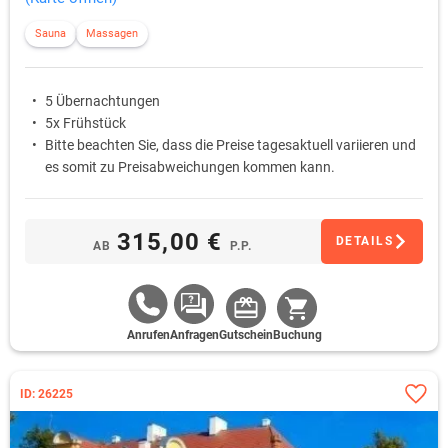
Sauna
Massagen
5 Übernachtungen
5x Frühstück
Bitte beachten Sie, dass die Preise tagesaktuell variieren und
es somit zu Preisabweichungen kommen kann.
315,00 €
DETAILS
AB
P.P.
Anrufen
Anfragen
Gutschein
Buchung
ID: 26225