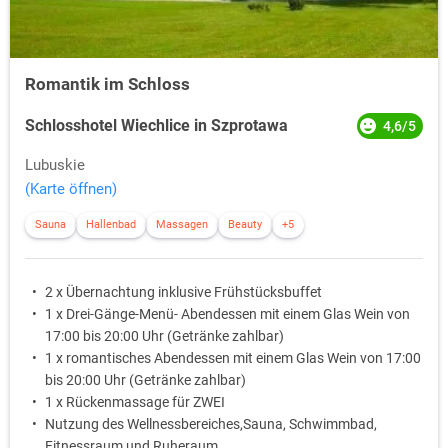
Romantik im Schloss
Schlosshotel Wiechlice in Szprotawa
4,6/5
Lubuskie
(Karte öffnen)
Sauna
Hallenbad
Massagen
Beauty
+5
2 x Übernachtung inklusive Frühstücksbuffet
1 x Drei-Gänge-Menü- Abendessen mit einem Glas Wein von
17:00 bis 20:00 Uhr (Getränke zahlbar)
1 x romantisches Abendessen mit einem Glas Wein von 17:00
bis 20:00 Uhr (Getränke zahlbar)
1 x Rückenmassage für ZWEI
Nutzung des Wellnessbereiches,Sauna, Schwimmbad,
Fitnessraum und Ruheraum