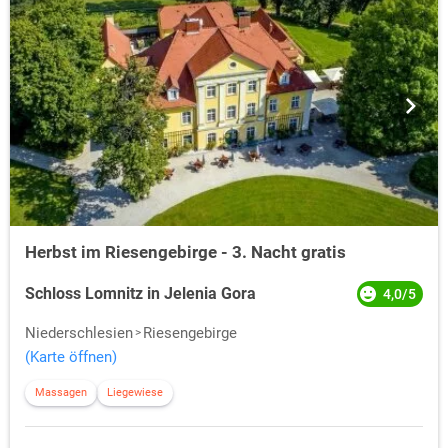
Herbst im Riesengebirge - 3. Nacht gratis
Schloss Lomnitz in Jelenia Gora
4,0/5
Niederschlesien
Riesengebirge
(Karte öffnen)
Massagen
Liegewiese