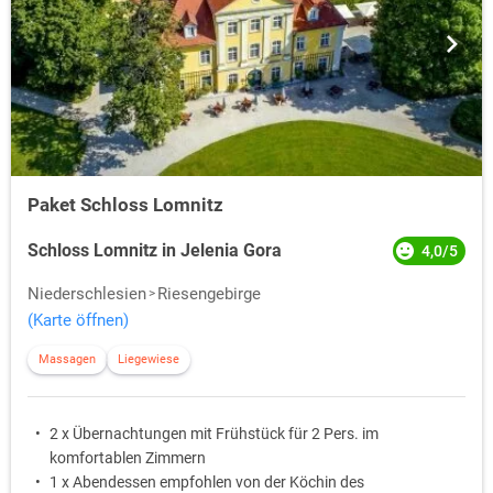
Paket Schloss Lomnitz
Schloss Lomnitz in Jelenia Gora
4,0/5
Niederschlesien
Riesengebirge
(Karte öffnen)
Massagen
Liegewiese
2 x Übernachtungen mit Frühstück für 2 Pers. im
komfortablen Zimmern
1 x Abendessen empfohlen von der Köchin des