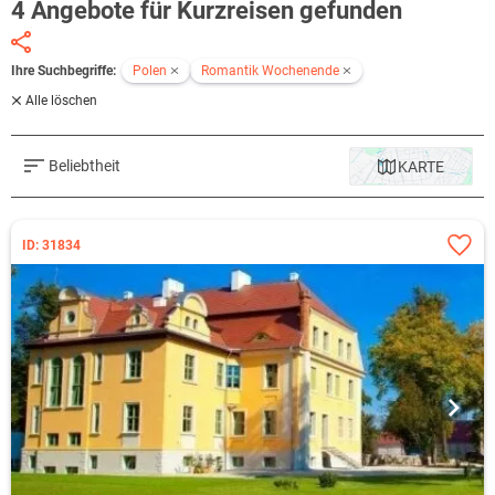
4 Angebote für Kurzreisen gefunden
Ihre Suchbegriffe:
Polen
Romantik Wochenende
Alle löschen
Beliebtheit
KARTE
ID: 31834