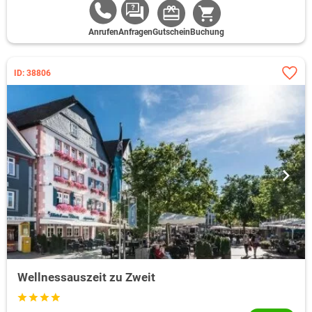
Anrufen
Anfragen
Gutschein
Buchung
ID: 38806
Wellnessauszeit zu Zweit