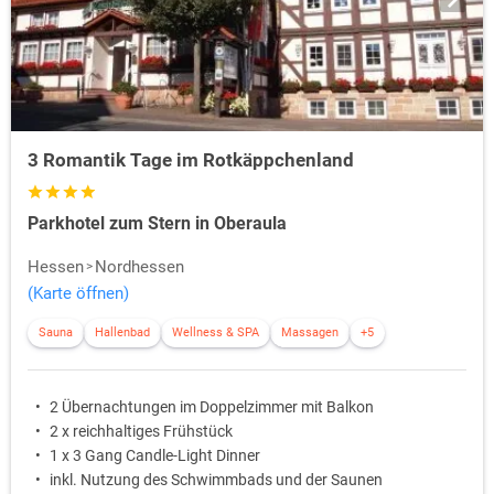
3 Romantik Tage im Rotkäppchenland
Parkhotel zum Stern in Oberaula
Hessen
Nordhessen
(Karte öffnen)
Sauna
Hallenbad
Wellness & SPA
Massagen
+5
2 Übernachtungen im Doppelzimmer mit Balkon
2 x reichhaltiges Frühstück
1 x 3 Gang Candle-Light Dinner
inkl. Nutzung des Schwimmbads und der Saunen