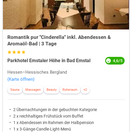
Romantik pur "Cinderella" inkl. Abendessen &
Aromaöl-Bad | 3 Tage
Parkhotel Emstaler Höhe in Bad Emstal
4,6/5
Hessen
Hessisches Bergland
(Karte öffnen)
Sauna
Massagen
Beauty
Ruheraum
+2
2 Übernachtungen in der gebuchten Kategorie
2 x reichhaltiges Frühstück vom Buffet
1 x Abendessen im Rahmen der Halbpension
1 x 3-Gänge-Candle-Light-Menü