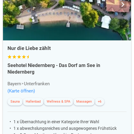
Nur die Liebe zählt
Seehotel Niedernberg - Das Dorf am See in
Niedernberg
Bayern
Unterfranken
(Karte öffnen)
Sauna
Hallenbad
Wellness & SPA
Massagen
+6
1 x Übernachtung in einer Kategorie Ihrer Wahl
1 x abwechslungsreiches und ausgewogenes Frühstück