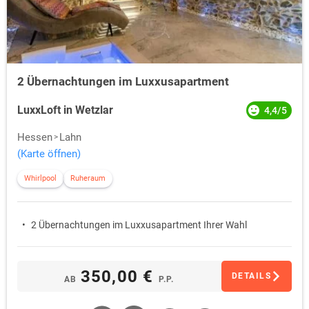
2 Übernachtungen im Luxxusapartment
LuxxLoft in Wetzlar
4,4/5
Hessen
Lahn
(Karte öffnen)
Whirlpool
Ruheraum
2 Übernachtungen im Luxxusapartment Ihrer Wahl
350,00 €
DETAILS
AB
P.P.