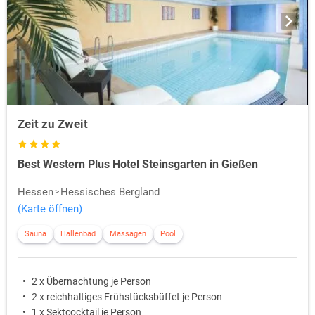
Zeit zu Zweit
Best Western Plus Hotel Steinsgarten in Gießen
Hessen
Hessisches Bergland
(Karte öffnen)
Sauna
Hallenbad
Massagen
Pool
2 x Übernachtung je Person
2 x reichhaltiges Frühstücksbüffet je Person
1 x Sektcocktail je Person