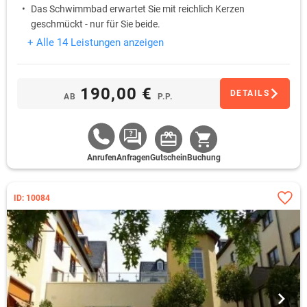
Das Schwimmbad erwartet Sie mit reichlich Kerzen
geschmückt - nur für Sie beide.
+ Alle 14 Leistungen anzeigen
190,00 €
DETAILS
AB
P.P.
Anrufen
Anfragen
Gutschein
Buchung
ID: 10084