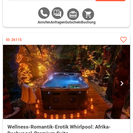
Anrufen
Anfragen
Gutschein
Buchung
ID: 26115
Wellness-Romantik-Erotik Whirlpool: Afrika-