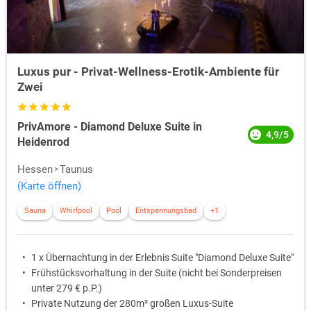
Luxus pur - Privat-Wellness-Erotik-Ambiente für
Zwei
PrivAmore - Diamond Deluxe Suite in
4,9/5
Heidenrod
Hessen
Taunus
(Karte öffnen)
Sauna
Whirlpool
Pool
Entspannungsbad
+1
1 x Übernachtung in der Erlebnis Suite "Diamond Deluxe Suite"
Frühstücksvorhaltung in der Suite (nicht bei Sonderpreisen
unter 279 € p.P.)
Private Nutzung der 280m² großen Luxus-Suite