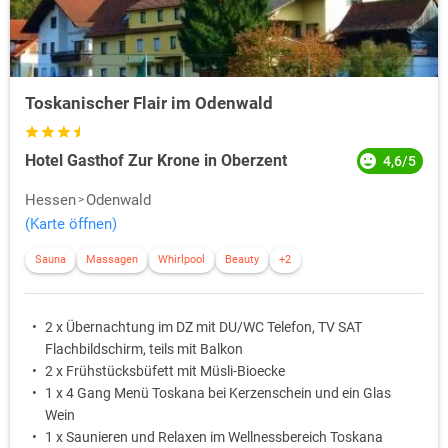
Toskanischer Flair im Odenwald
Hotel Gasthof Zur Krone in Oberzent
4,6/5
Hessen
Odenwald
(Karte öffnen)
Sauna
Massagen
Whirlpool
Beauty
+2
2 x Übernachtung im DZ mit DU/WC Telefon, TV SAT
Flachbildschirm, teils mit Balkon
2 x Frühstücksbüfett mit Müsli-Bioecke
1 x 4 Gang Menü Toskana bei Kerzenschein und ein Glas
Wein
1 x Saunieren und Relaxen im Wellnessbereich Toskana