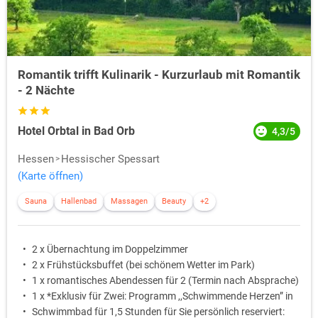
Romantik trifft Kulinarik - Kurzurlaub mit Romantik
- 2 Nächte
Hotel Orbtal in Bad Orb
4,3/5
Hessen
Hessischer Spessart
(Karte öffnen)
Sauna
Hallenbad
Massagen
Beauty
+2
2 x Übernachtung im Doppelzimmer
2 x Frühstücksbuffet (bei schönem Wetter im Park)
1 x romantisches Abendessen für 2 (Termin nach Absprache)
1 x *Exklusiv für Zwei: Programm ,,Schwimmende Herzen” in
Schwimmbad für 1,5 Stunden für Sie persönlich reserviert: