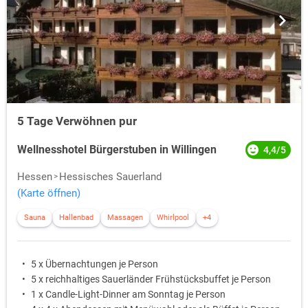
5 Tage Verwöhnen pur
Wellnesshotel Bürgerstuben in Willingen
4,4/5
Hessen
Hessisches Sauerland
(Karte öffnen)
Sauna
Hallenbad
Massagen
Whirlpool
+4
5 x Übernachtungen je Person
5 x reichhaltiges Sauerländer Frühstücksbuffet je Person
1 x Candle-Light-Dinner am Sonntag je Person