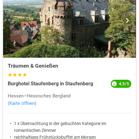
Träumen & Genießen
Burghotel Staufenberg in Staufenberg
4,5/5
Hessen
Hessisches Bergland
(Karte öffnen)
1 x Übernachtung in der gebuchten Kategorie im
romantischen Zimmer
reichhaltiges Frühstücksbuffet am Morgen