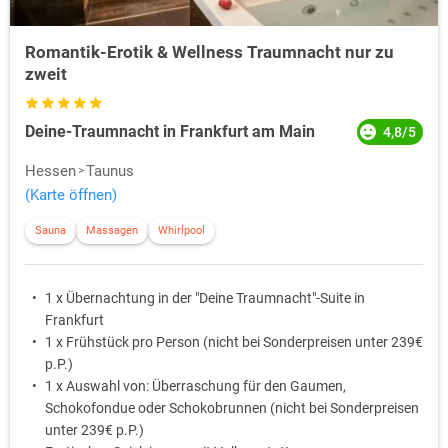
Romantik-Erotik & Wellness Traumnacht nur zu
zweit
Deine-Traumnacht in Frankfurt am Main
4,8/5
Hessen
Taunus
(Karte öffnen)
Sauna
Massagen
Whirlpool
1 x Übernachtung in der "Deine Traumnacht"-Suite in
Frankfurt
1 x Frühstück pro Person (nicht bei Sonderpreisen unter 239€
p.P.)
1 x Auswahl von: Überraschung für den Gaumen,
Schokofondue oder Schokobrunnen (nicht bei Sonderpreisen
unter 239€ p.P.)