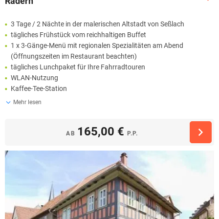
Rädern
3 Tage / 2 Nächte in der malerischen Altstadt von Seßlach
tägliches Frühstück vom reichhaltigen Buffet
1 x 3-Gänge-Menü mit regionalen Spezialitäten am Abend
(Öffnungszeiten im Restaurant beachten)
tägliches Lunchpaket für Ihre Fahrradtouren
WLAN-Nutzung
Kaffee-Tee-Station
Mehr lesen
165,00 €
AB
P.P.