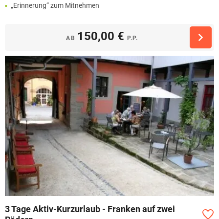
„Erinnerung“ zum Mitnehmen
150,00 €
AB
P.P.
3 Tage Aktiv-Kurzurlaub - Franken auf zwei