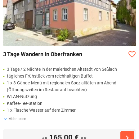
3 Tage Wandern in Oberfranken
3 Tage / 2 Nächte in der malerischen Altstadt von Seßlach
tägliches Frühstück vom reichhaltigen Buffet
1 x 3-Gänge-Menü mit regionalen Spezialitäten am Abend
(Öffnungszeiten im Restaurant beachten)
WLAN-Nutzung
Kaffee-Tee-Station
1 x Flasche Wasser auf dem Zimmer
Mehr lesen
165,00 €
AB
P.P.