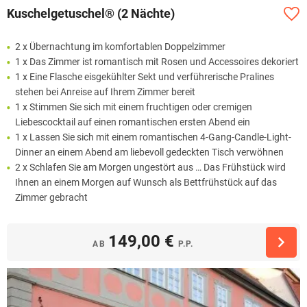
Kuschelgetuschel® (2 Nächte)
2 x Übernachtung im komfortablen Doppelzimmer
1 x Das Zimmer ist romantisch mit Rosen und Accessoires dekoriert
1 x Eine Flasche eisgekühlter Sekt und verführerische Pralines
stehen bei Anreise auf Ihrem Zimmer bereit
1 x Stimmen Sie sich mit einem fruchtigen oder cremigen
Liebescocktail auf einen romantischen ersten Abend ein
1 x Lassen Sie sich mit einem romantischen 4-Gang-Candle-Light-
Dinner an einem Abend am liebevoll gedeckten Tisch verwöhnen
2 x Schlafen Sie am Morgen ungestört aus … Das Frühstück wird
Ihnen an einem Morgen auf Wunsch als Bettfrühstück auf das
Zimmer gebracht
149,00 €
AB
P.P.