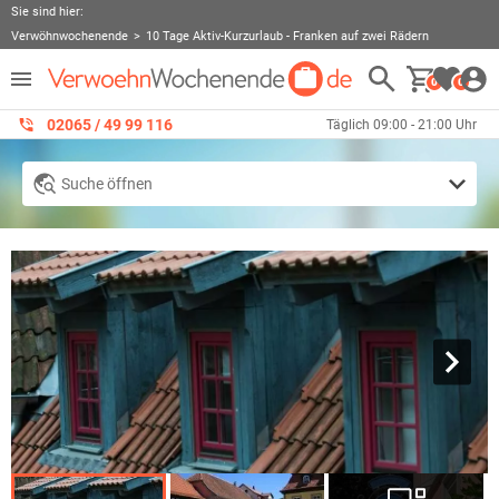
Sie sind hier:
Verwöhnwochenende
10 Tage Aktiv-Kurzurlaub - Franken auf zwei Rädern
0
0
02065 / 49 ‌99 116
Täglich 09:00 - 21:00 Uhr
Suche öffnen