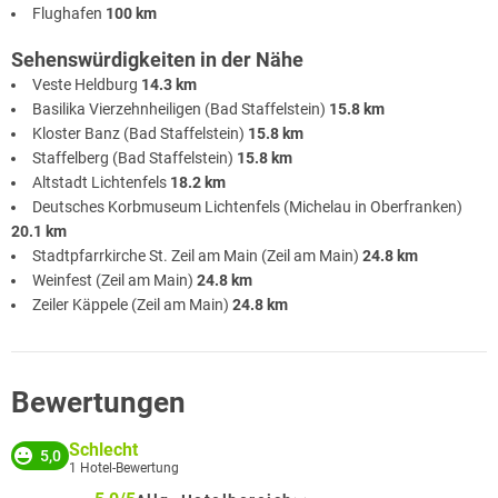
Flughafen
100 km
Sehenswürdigkeiten in der Nähe
Veste Heldburg
14.3 km
Basilika Vierzehnheiligen (Bad Staffelstein)
15.8 km
Kloster Banz (Bad Staffelstein)
15.8 km
Staffelberg (Bad Staffelstein)
15.8 km
Altstadt Lichtenfels
18.2 km
Deutsches Korbmuseum Lichtenfels (Michelau in Oberfranken)
20.1 km
Stadtpfarrkirche St. Zeil am Main (Zeil am Main)
24.8 km
Weinfest (Zeil am Main)
24.8 km
Zeiler Käppele (Zeil am Main)
24.8 km
Bewertungen
Schlecht
5,0
1
Hotel-Bewertung