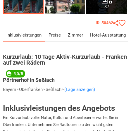
37
ID: 50462
Inklusivleistungen
Preise
Zimmer
Hotel-Ausstattung
Kurzurlaub:
10 Tage Aktiv-Kurzurlaub - Franken
auf zwei Rädern
5,0/5
Pörtnerhof in Seßlach
Bayern
Oberfranken
Seßlach
(Lage anzeigen)
Inklusivleistungen des Angebots
Ein Kurzurlaub voller Natur, Kultur und Abenteuer erwartet Sie in
Oberfranken. Unternehmen Sie Radtouren zu den wichtigsten