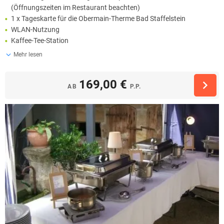
(Öffnungszeiten im Restaurant beachten)
1 x Tageskarte für die Obermain-Therme Bad Staffelstein
WLAN-Nutzung
Kaffee-Tee-Station
Mehr lesen
169,00 €
AB
P.P.