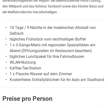
Sehenswürdigkeiten der Region: die beeindruckende Veste Coburg,
den Wildpark und das Schloss Tambach sowie das Kloster Banz und
die Wallfahrtskirche Vierzehnheiligen.
10 Tage / 9 Nächte in der malerischen Altstadt von
Seßlach
tägliches Frühstück vom reichhaltigen Buffet
1 x 3-Gänge-Menü mit regionalen Spezialitäten am
Abend (Öffnungszeiten im Restaurant beachten)
tägliches Lunchpaket für Ihre Fahrradtouren
WLAN-Nutzung
Kaffee-Tee-Station
1 x Flasche Wasser auf dem Zimmer
Kostenfreies Schlafplätzchen für Ihr Auto am Stadtrand
Preise pro Person