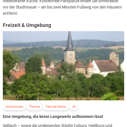
meditteraner Küche. Kostenfreie Parkplätze finden Sie unmittelbar
vor der Stadtmauer – ein bis zwei Minuten Fußweg von den Häusern
entfernt.
Freizeit & Umgebung
Schwimmen
Therme
Fahrrad fahren
+8
Eine Umgebung, die keine Langeweile aufkommen lässt
Seßlach – sowie die umliegenden Städte Coburg, Heldburg und