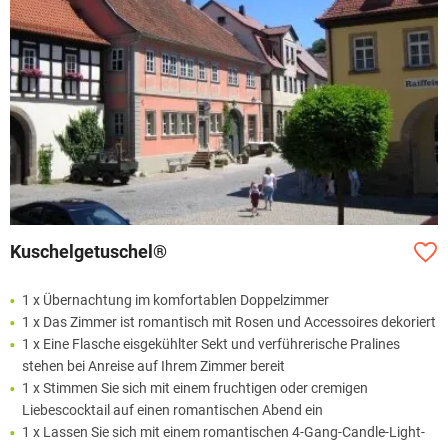
Kuschelgetuschel®
1 x Übernachtung im komfortablen Doppelzimmer
1 x Das Zimmer ist romantisch mit Rosen und Accessoires dekoriert
1 x Eine Flasche eisgekühlter Sekt und verführerische Pralines
stehen bei Anreise auf Ihrem Zimmer bereit
1 x Stimmen Sie sich mit einem fruchtigen oder cremigen
Liebescocktail auf einen romantischen Abend ein
1 x Lassen Sie sich mit einem romantischen 4-Gang-Candle-Light-