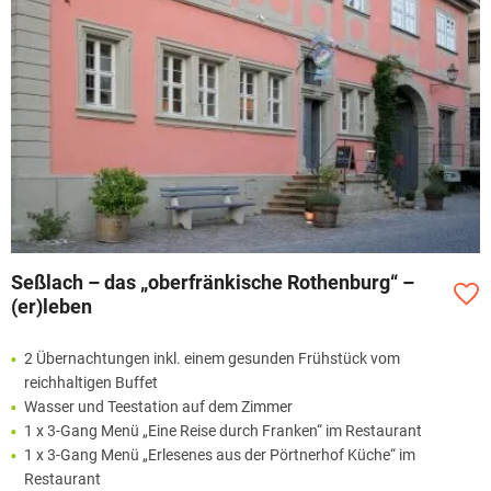
Seßlach – das „oberfränkische Rothenburg“ –
(er)leben
2 Übernachtungen inkl. einem gesunden Frühstück vom
reichhaltigen Buffet
Wasser und Teestation auf dem Zimmer
1 x 3-Gang Menü „Eine Reise durch Franken“ im Restaurant
1 x 3-Gang Menü „Erlesenes aus der Pörtnerhof Küche“ im
Restaurant