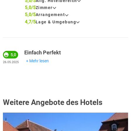
5,0/5
Allg. Hotelbereich
5,0/5
Zimmer
5,0/5
Arrangement
4,7/5
Lage & Umgebung
Einfach Perfekt
5,0
Mehr lesen
26.05.2025
Weitere Angebote des Hotels