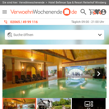
Sie sind hier:
Verwöhnwochenende
Hotel Bellevue Spa & Resort Reiterhof Wirsberg
0
0
02065 / 49 ‌99 116
Täglich 09:00 - 21:00 Uhr
Suche öffnen