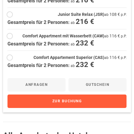
216 €
Gesamtpreis für 2 Personen:
ab
Junior Suite Relax (JSR)
108 €
ab
p.P.
216 €
Gesamtpreis für 2 Personen:
ab
Comfort Appartment mit Wasserbett (CAW)
116 €
ab
p.P.
232 €
Gesamtpreis für 2 Personen:
ab
Comfort Appartement Superior (CAS)
116 €
ab
p.P.
232 €
Gesamtpreis für 2 Personen:
ab
ANFRAGEN
GUTSCHEIN
ZUR BUCHUNG