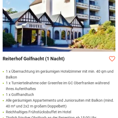
Reiterhof Golfnacht (1 Nacht)
1 x Übernachtung im geräumigen Hotelzimmer mit min. 40 qm und
Balkon
1 x Turnierteilnahme oder Greenfee im GC Oberfranken während
Ihres Aufenthaltes
1 x Golfhandtuch
Alle geräumigen Appartements und Juniorsuiten mit Balkon (mind.
40 m² und 2x2 m großem Doppelbett)
Reichhaltiges Frühstücksbuffet im Hotel
Täglich frischer Obstkorb an der Rezeption ab 15:00 Uhr