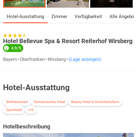
56
Hotel-Ausstattung
Zimmer
Verfügbarkeit
Alle Angebot
Hotel Bellevue Spa & Resort Reiterhof Wirsberg
4,9/5
Bayern
Oberfranken
Wirsberg
(Lage anzeigen)
Hotel-Ausstattung
Wellnesshotel
Romantisches Hotel
Beauty Hotel & Schönheitsfarm
Sporthotel
+10
Hotelbeschreibung