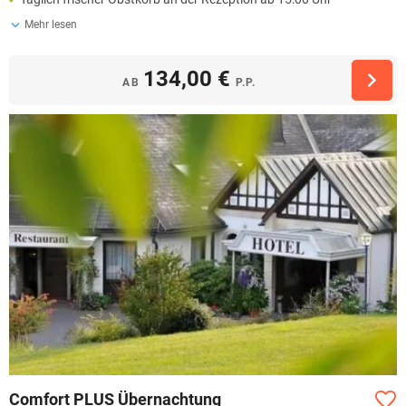
Mehr lesen
134,00 €
AB
P.P.
Comfort PLUS Übernachtung