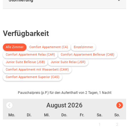
Verfügbarkeit
Alle Zimmer
Comfort Appartement (CA)
Einzelzimmer
Comfort Appartement Relax (CAR)
Comfort Appartement Bellevue (CAB)
Junior Suite Bellevue (JSB)
Junior Suite Relax (JSR)
Comfort Appartment mit Wasserbett (CAW)
Comfort Appartement Superior (CAS)
Pauschalpreis (p.P.) für den Aufenthalt von 2 Tagen, 1 Nacht
August
2026
Mo.
Di.
Mi.
Do.
Fr.
Sa.
So.
1
2