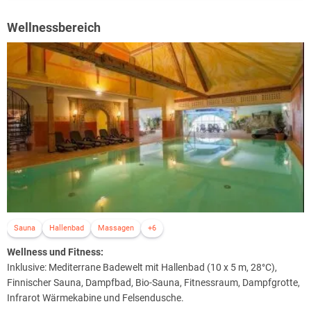
Wellnessbereich
Sauna
Hallenbad
Massagen
+6
Wellness und Fitness:
Inklusive: Mediterrane Badewelt mit Hallenbad (10 x 5 m, 28°C),
Finnischer Sauna, Dampfbad, Bio-Sauna, Fitnessraum, Dampfgrotte,
Infrarot Wärmekabine und Felsendusche.