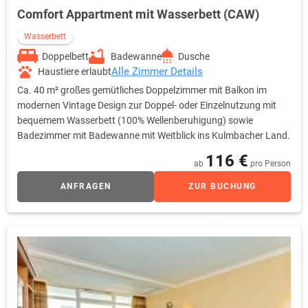
Comfort Appartment mit Wasserbett (CAW)
Wasserbett
Doppelbett
Badewanne
Dusche
Alle Zimmer Details
Haustiere erlaubt
Ca. 40 m² großes gemütliches Doppelzimmer mit Balkon im
modernen Vintage Design zur Doppel- oder Einzelnutzung mit
bequemem Wasserbett (100% Wellenberuhigung) sowie
Badezimmer mit Badewanne mit Weitblick ins Kulmbacher Land.
116 €
ab
pro Person
ANFRAGEN
ZUR BUCHUNG