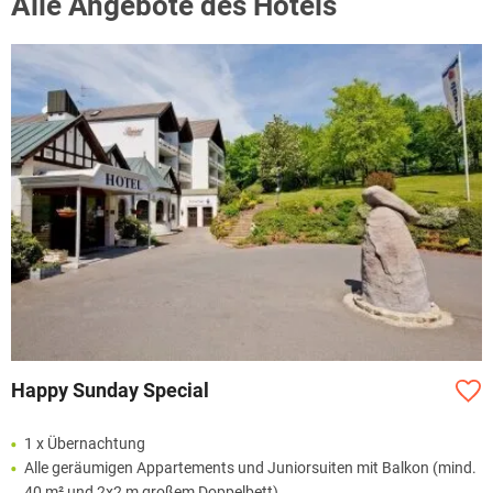
Alle Angebote des Hotels
Happy Sunday Special
1 x Übernachtung
Alle geräumigen Appartements und Juniorsuiten mit Balkon (mind.
40 m² und 2x2 m großem Doppelbett)