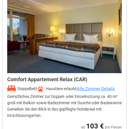
Comfort Appartement Relax (CAR)
Alle Zimmer Details
Doppelbett
Haustiere erlaubt
Gemütliches Zimmer zur Doppel- oder Einzelnutzung ca. 40 m²
groß mit Balkon sowie Badezimmer mit Dusche oder Badewanne
Genießen Sie den Blick in das gepflegte Hotelareal mit
Kirschbaumgarten.
103 €
ab
pro Person