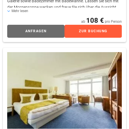
Galerie sowie Badezimmer mit Badewanne. Lassen Sie sich mit
der Morgensonne wecken und freue Sie sich über die Aussicht
Mehr lesen
auf den Kirschbaumgarten.
108 €
ab
pro Person
ANFRAGEN
ZUR BUCHUNG