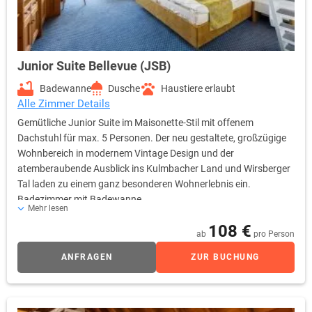
Junior Suite Bellevue (JSB)
Badewanne
Dusche
Haustiere erlaubt
Alle Zimmer Details
Gemütliche Junior Suite im Maisonette-Stil mit offenem
Dachstuhl für max. 5 Personen. Der neu gestaltete, großzügige
Wohnbereich in modernem Vintage Design und der
atemberaubende Ausblick ins Kulmbacher Land und Wirsberger
Tal laden zu einem ganz besonderen Wohnerlebnis ein.
Badezimmer mit Badewanne
Mehr lesen
108 €
ab
pro Person
ANFRAGEN
ZUR BUCHUNG