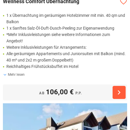
Wellness Comfort Übernachtung
1 x Übernachtung im geräumigen Hotelzimmer mit min. 40 qm und
Balkon
1 x Sanftes Salz-Öl-Duft-Dusch-Peeling zur Eigenanwendung
*Mehr Inklusivleistungen siehe weitere Informationen zum
Angebot!
Weitere Inklusivleistungen für Arrangements:
Alle geräumigen Appartements und Juniorsuiten mit Balkon (mind.
40 m² und 2x2 m großem Doppelbett)
Reichhaltiges Frühstücksbuffet im Hotel
Mehr lesen
106,00 €
AB
P.P.