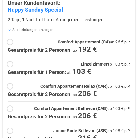
Unser Kundenfavorit:
Happy Sunday Special
2 Tage, 1 Nacht inkl. aller Arrangement-Leistungen
Alle Leistungen anzeigen
Comfort Appartement (CA)
96 €
ab
p.P.
192 €
Gesamtpreis für 2 Personen:
ab
Einzelzimmer
103 €
ab
p.P.
103 €
Gesamtpreis für 1 Person:
ab
Comfort Appartement Relax (CAR)
103 €
ab
p.P.
206 €
Gesamtpreis für 2 Personen:
ab
Comfort Appartement Bellevue (CAB)
103 €
ab
p.P.
206 €
Gesamtpreis für 2 Personen:
ab
Junior Suite Bellevue (JSB)
108 €
ab
p.P.