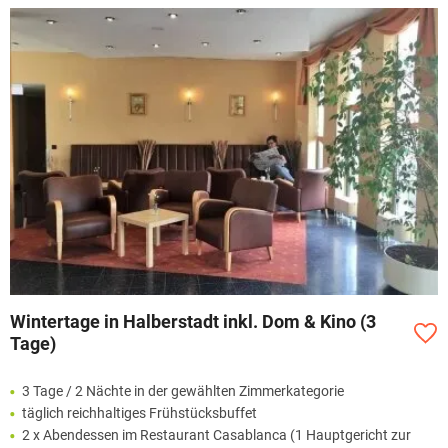
Wintertage in Halberstadt inkl. Dom & Kino (3
Tage)
3 Tage / 2 Nächte in der gewählten Zimmerkategorie
täglich reichhaltiges Frühstücksbuffet
2 x Abendessen im Restaurant Casablanca (1 Hauptgericht zur