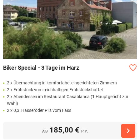
Biker Special - 3 Tage im Harz
2 x Übernachtung in komfortabel eingerichteten Zimmern
2 x Frühstück vom reichhaltigen Frühstücksbuffet
2 x Abendessen im Restaurant Casablanca (1 Hauptgericht zur
Wahl)
2 x 0,3l Hasseröder Pils vom Fass
185,00 €
AB
P.P.