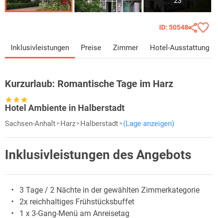
23
ID: 50548
Inklusivleistungen
Preise
Zimmer
Hotel-Ausstattung
Kurzurlaub:
Romantische Tage im Harz
Hotel Ambiente in Halberstadt
Sachsen-Anhalt
Harz
Halberstadt
(Lage anzeigen)
Inklusivleistungen des Angebots
3 Tage / 2 Nächte in der gewählten Zimmerkategorie
2x reichhaltiges Frühstücksbuffet
1 x 3-Gang-Menü am Anreisetag