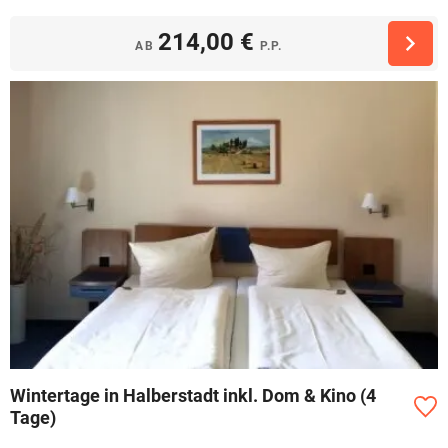
214,00 €
AB
P.P.
Wintertage in Halberstadt inkl. Dom & Kino (4
Tage)