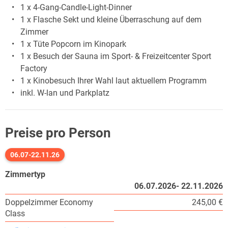
1 x 4-Gang-Candle-Light-Dinner
1 x Flasche Sekt und kleine Überraschung auf dem
Zimmer
1 x Tüte Popcorn im Kinopark
1 x Besuch der Sauna im Sport- & Freizeitcenter Sport
Factory
1 x Kinobesuch Ihrer Wahl laut aktuellem Programm
inkl. W-lan und Parkplatz
Preise pro Person
06.07-22.11.26
Zimmertyp
06.07.2026- 22.11.2026
Doppelzimmer Economy
245,00 €
Class