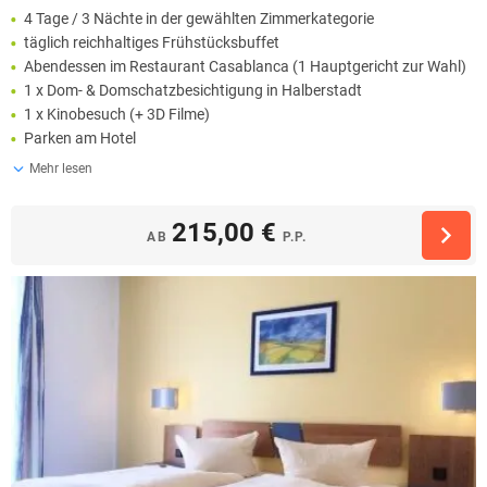
4 Tage / 3 Nächte in der gewählten Zimmerkategorie
täglich reichhaltiges Frühstücksbuffet
Abendessen im Restaurant Casablanca (1 Hauptgericht zur Wahl)
1 x Dom- & Domschatzbesichtigung in Halberstadt
1 x Kinobesuch (+ 3D Filme)
Parken am Hotel
Mehr lesen
215,00 €
AB
P.P.