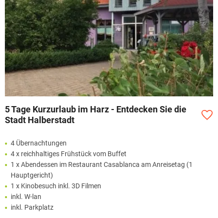
5 Tage Kurzurlaub im Harz - Entdecken Sie die
Stadt Halberstadt
4 Übernachtungen
4 x reichhaltiges Frühstück vom Buffet
1 x Abendessen im Restaurant Casablanca am Anreisetag (1
Hauptgericht)
1 x Kinobesuch inkl. 3D Filmen
inkl. W-lan
inkl. Parkplatz