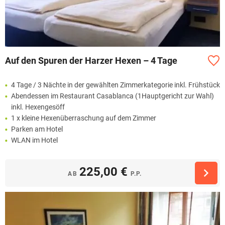
Auf den Spuren der Harzer Hexen – 4 Tage
4 Tage / 3 Nächte in der gewählten Zimmerkategorie inkl. Frühstück
Abendessen im Restaurant Casablanca (1Hauptgericht zur Wahl)
inkl. Hexengesöff
1 x kleine Hexenüberraschung auf dem Zimmer
Parken am Hotel
WLAN im Hotel
225,00 €
AB
P.P.