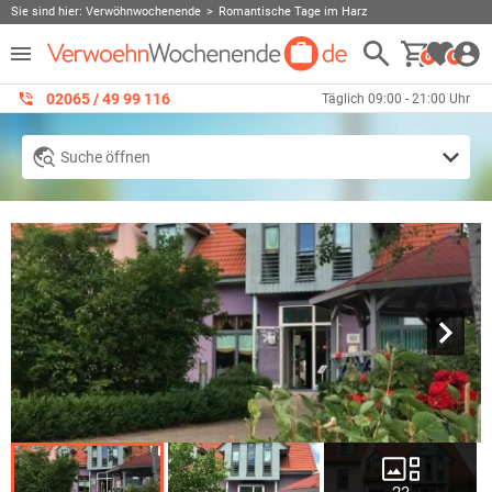
Sie sind hier:
Verwöhnwochenende
Romantische Tage im Harz
0
0
02065 / 49 ‌99 116
Täglich 09:00 - 21:00 Uhr
Suche öffnen