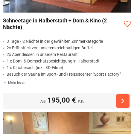
Schneetage in Halberstadt + Dom & Kino (2
Nächte)
3 Tage / 2 Nächte in der gewählten Zimmerkategorie
2x Frühstück von unserem reichhaltigen Buffet
2x Abendessen in unserem Restaurant
1 x Dom- & Domschatzbesichtigung in Halberstadt
1 x Kinobesuch (inkl. 3D-Filme)
Besuch der Sauna im Sport- und Freizeitcenter "Sport Factory"
Mehr lesen
195,00 €
AB
P.P.