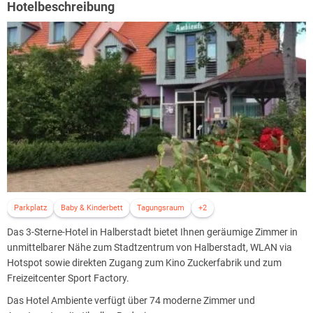
Hotelbeschreibung
Parkplatz
Baby & Kinderbett
Tagungsraum
+2
Das 3-Sterne-Hotel in Halberstadt bietet Ihnen geräumige Zimmer in
unmittelbarer Nähe zum Stadtzentrum von Halberstadt, WLAN via
Hotspot sowie direkten Zugang zum Kino Zuckerfabrik und zum
Freizeitcenter Sport Factory.
Das Hotel Ambiente verfügt über 74 moderne Zimmer und