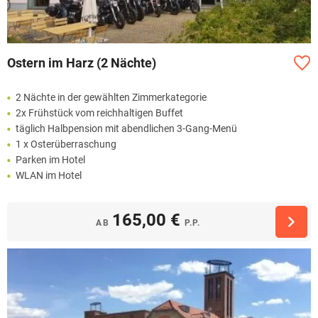
Ostern im Harz (2 Nächte)
2 Nächte in der gewählten Zimmerkategorie
2x Frühstück vom reichhaltigen Buffet
täglich Halbpension mit abendlichen 3-Gang-Menü
1 x Osterüberraschung
Parken im Hotel
WLAN im Hotel
165,00 €
AB
P.P.