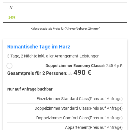
31
245
€
Kalender zeigt
ab
Preise für
"
Alle verfügbaren Zimmer
"
Romantische Tage im Harz
3 Tage, 2 Nächte inkl. aller Arrangement-Leistungen
Doppelzimmer Economy Class
245 €
ab
p.P.
490 €
Gesamtpreis für 2 Personen:
ab
Nur auf Anfrage buchbar
Einzelzimmer Standard Class
(Preis auf Anfrage)
Doppelzimmer Standard Class
(Preis auf Anfrage)
Doppelzimmer Comfort Class
(Preis auf Anfrage)
Appartement
(Preis auf Anfrage)