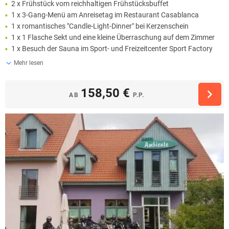
2 x Frühstück vom reichhaltigen Frühstücksbuffet
1 x 3-Gang-Menü am Anreisetag im Restaurant Casablanca
1 x romantisches "Candle-Light-Dinner" bei Kerzenschein
1 x 1 Flasche Sekt und eine kleine Überraschung auf dem Zimmer
1 x Besuch der Sauna im Sport- und Freizeitcenter Sport Factory
Mehr lesen
158,50 €
AB
P.P.