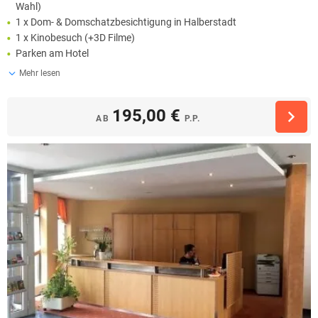
Wahl)
1 x Dom- & Domschatzbesichtigung in Halberstadt
1 x Kinobesuch (+3D Filme)
Parken am Hotel
Mehr lesen
195,00 €
AB
P.P.