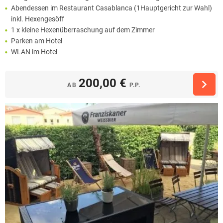
Abendessen im Restaurant Casablanca (1Hauptgericht zur Wahl)
inkl. Hexengesöff
1 x kleine Hexenüberraschung auf dem Zimmer
Parken am Hotel
WLAN im Hotel
200,00 €
AB
P.P.