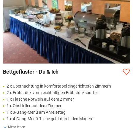
Bettgeflüster - Du & Ich
2 x Übernachtung in komfortabel eingerichteten Zimmern
2 x Frühstück vom reichhaltigen Frühstücksbuffet
1 x Flasche Rotwein auf dem Zimmer
1 x Obstteller auf dem Zimmer
1 x 3-Gang-Menü am Anreisetag
1 x 4-Gang-Menü "Liebe geht durch den Magen"
Mehr lesen