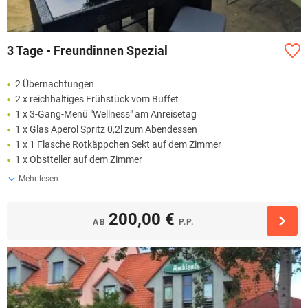
3 Tage - Freundinnen Spezial
2 Übernachtungen
2 x reichhaltiges Frühstück vom Buffet
1 x 3-Gang-Menü "Wellness" am Anreisetag
1 x Glas Aperol Spritz 0,2l zum Abendessen
1 x 1 Flasche Rotkäppchen Sekt auf dem Zimmer
1 x Obstteller auf dem Zimmer
Mehr lesen
200,00 €
AB
P.P.