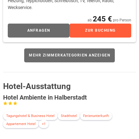
Heizung, Teppichboden, Schreibtisch, TV, Telefon, Radio,
Weckservice.
245 €
ab
pro Person
ANFRAGEN
ZUR BUCHUNG
MEHR ZIMMERKATEGORIEN ANZEIGEN
Hotel-Ausstattung
Hotel Ambiente in Halberstadt
Tagungshotel & Business Hotel
Stadthotel
Ferienunterkunft
Appartement Hotel
+1