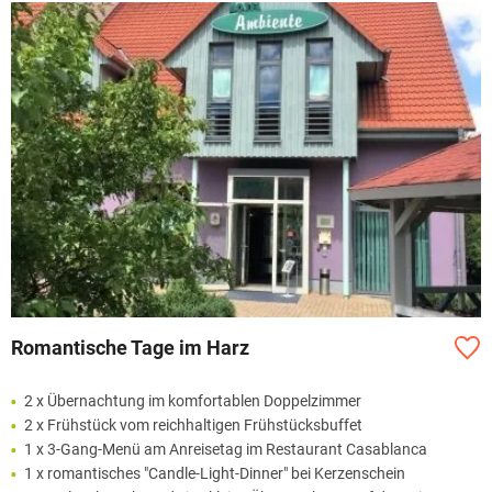
Romantische Tage im Harz
2 x Übernachtung im komfortablen Doppelzimmer
2 x Frühstück vom reichhaltigen Frühstücksbuffet
1 x 3-Gang-Menü am Anreisetag im Restaurant Casablanca
1 x romantisches "Candle-Light-Dinner" bei Kerzenschein