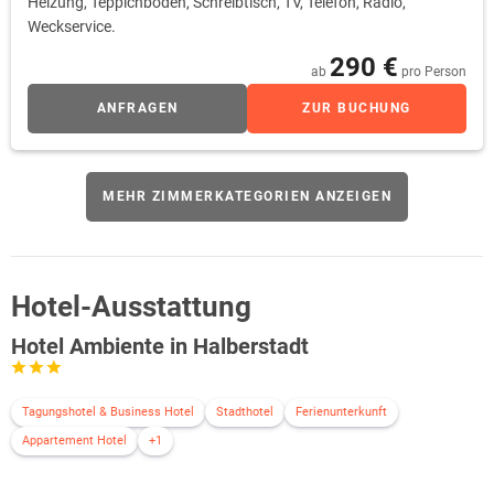
Heizung, Teppichboden, Schreibtisch, TV, Telefon, Radio,
Weckservice.
290 €
ab
pro Person
ANFRAGEN
ZUR BUCHUNG
MEHR ZIMMERKATEGORIEN ANZEIGEN
Hotel-Ausstattung
Hotel Ambiente in Halberstadt
Tagungshotel & Business Hotel
Stadthotel
Ferienunterkunft
Appartement Hotel
+1