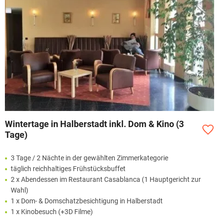
Wintertage in Halberstadt inkl. Dom & Kino (3
Tage)
3 Tage / 2 Nächte in der gewählten Zimmerkategorie
täglich reichhaltiges Frühstücksbuffet
2 x Abendessen im Restaurant Casablanca (1 Hauptgericht zur
Wahl)
1 x Dom- & Domschatzbesichtigung in Halberstadt
1 x Kinobesuch (+3D Filme)