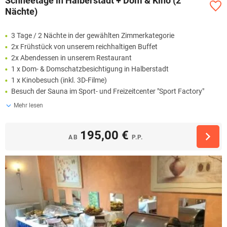
Schneetage in Halberstadt + Dom & Kino (2
Nächte)
3 Tage / 2 Nächte in der gewählten Zimmerkategorie
2x Frühstück von unserem reichhaltigen Buffet
2x Abendessen in unserem Restaurant
1 x Dom- & Domschatzbesichtigung in Halberstadt
1 x Kinobesuch (inkl. 3D-Filme)
Besuch der Sauna im Sport- und Freizeitcenter "Sport Factory"
Mehr lesen
195,00 €
AB
P.P.