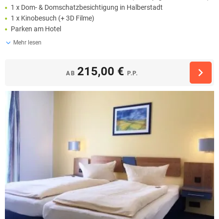
1 x Dom- & Domschatzbesichtigung in Halberstadt
1 x Kinobesuch (+ 3D Filme)
Parken am Hotel
Mehr lesen
215,00 €
AB
P.P.