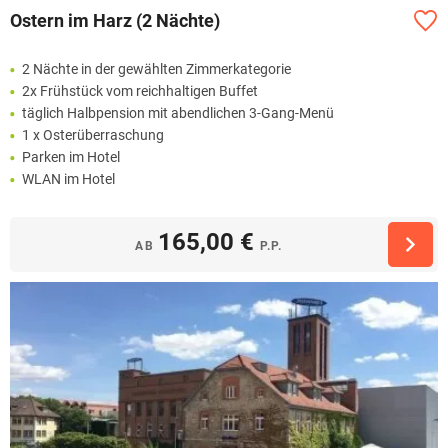
Ostern im Harz (2 Nächte)
2 Nächte in der gewählten Zimmerkategorie
2x Frühstück vom reichhaltigen Buffet
täglich Halbpension mit abendlichen 3-Gang-Menü
1 x Osterüberraschung
Parken im Hotel
WLAN im Hotel
165,00 €
AB
P.P.