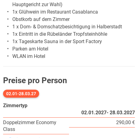
Hauptgericht zur Wahl)
1x Glühwein im Restaurant Casablanca
Obstkorb auf dem Zimmer
1 x Dom- & Domschatzbesichtigung in Halberstadt
1x Eintritt in die Rübeländer Tropfsteinhöhle
1x Tageskarte Sauna in der Sport Factory
Parken am Hotel
WLAN im Hotel
Preise pro Person
02.01-28.03.27
Zimmertyp
02.01.2027- 28.03.2027
Doppelzimmer Economy
290,00 €
Class