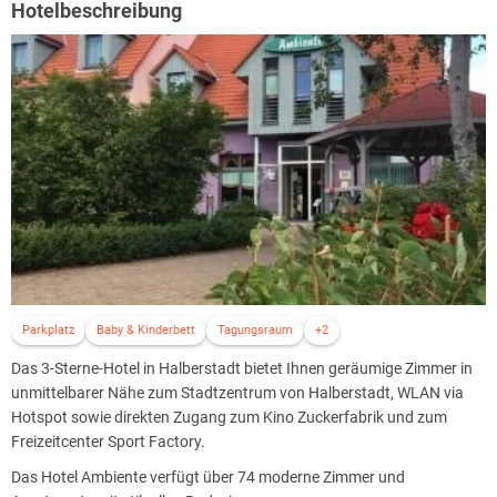
Hotelbeschreibung
Parkplatz
Baby & Kinderbett
Tagungsraum
+2
Das 3-Sterne-Hotel in Halberstadt bietet Ihnen geräumige Zimmer in
unmittelbarer Nähe zum Stadtzentrum von Halberstadt, WLAN via
Hotspot sowie direkten Zugang zum Kino Zuckerfabrik und zum
Freizeitcenter Sport Factory.
Das Hotel Ambiente verfügt über 74 moderne Zimmer und