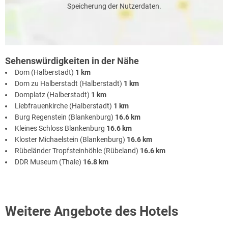
Speicherung der Nutzerdaten.
Sehenswürdigkeiten in der Nähe
Dom (Halberstadt)
1 km
Dom zu Halberstadt (Halberstadt)
1 km
Domplatz (Halberstadt)
1 km
Liebfrauenkirche (Halberstadt)
1 km
Burg Regenstein (Blankenburg)
16.6 km
Kleines Schloss Blankenburg
16.6 km
Kloster Michaelstein (Blankenburg)
16.6 km
Rübeländer Tropfsteinhöhle (Rübeland)
16.6 km
DDR Museum (Thale)
16.8 km
Weitere Angebote des Hotels