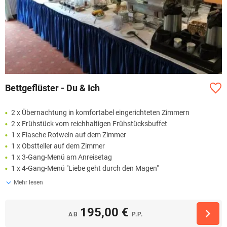
Bettgeflüster - Du & Ich
2 x Übernachtung in komfortabel eingerichteten Zimmern
2 x Frühstück vom reichhaltigen Frühstücksbuffet
1 x Flasche Rotwein auf dem Zimmer
1 x Obstteller auf dem Zimmer
1 x 3-Gang-Menü am Anreisetag
1 x 4-Gang-Menü "Liebe geht durch den Magen"
Mehr lesen
195,00 €
AB
P.P.