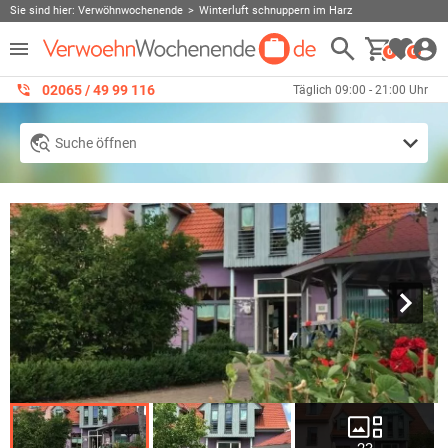
Sie sind hier:
Verwöhnwochenende
Winterluft schnuppern im Harz
0
0
02065 / 49 ‌99 116
Täglich 09:00 - 21:00 Uhr
Suche öffnen