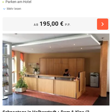
Parken am Hotel
Mehr lesen
195,00 €
AB
P.P.