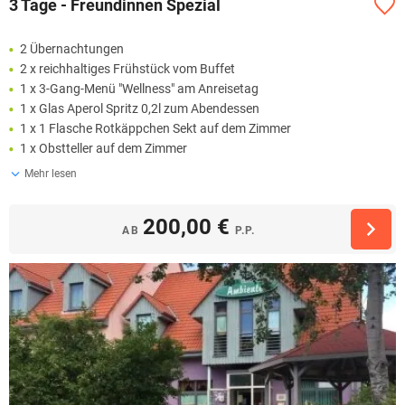
3 Tage - Freundinnen Spezial
2 Übernachtungen
2 x reichhaltiges Frühstück vom Buffet
1 x 3-Gang-Menü "Wellness" am Anreisetag
1 x Glas Aperol Spritz 0,2l zum Abendessen
1 x 1 Flasche Rotkäppchen Sekt auf dem Zimmer
1 x Obstteller auf dem Zimmer
Mehr lesen
200,00 €
AB
P.P.