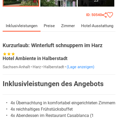
23
ID: 50540
Inklusivleistungen
Preise
Zimmer
Hotel-Ausstattung
Kurzurlaub:
Winterluft schnuppern im Harz
Hotel Ambiente in Halberstadt
Sachsen-Anhalt
Harz
Halberstadt
(Lage anzeigen)
Inklusivleistungen des Angebots
4x Übernachtung in komfortabel eingerichteten Zimmern
4x reichhaltiges Frühstücksbuffet
4x Abendessen im Restaurant Casablanca (1