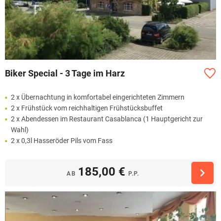
Biker Special - 3 Tage im Harz
2 x Übernachtung in komfortabel eingerichteten Zimmern
2 x Frühstück vom reichhaltigen Frühstücksbuffet
2 x Abendessen im Restaurant Casablanca (1 Hauptgericht zur
Wahl)
2 x 0,3l Hasseröder Pils vom Fass
185,00 €
AB
P.P.