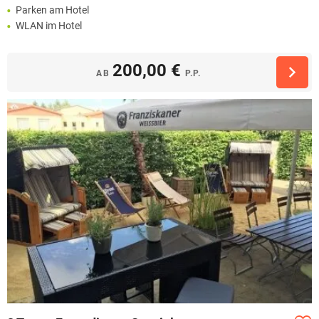
Parken am Hotel
WLAN im Hotel
200,00 €
AB
P.P.