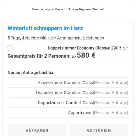
Kalender zeigt
ab
Preise für
"
Alle verfügbaren Zimmer
"
Winterluft schnuppern im Harz
5 Tage, 4 Nächte inkl. aller Arrangement-Leistungen
Doppelzimmer Economy Class
290 €
ab
p.P.
580 €
Gesamtpreis für 2 Personen:
ab
Nur auf Anfrage buchbar
Einzelzimmer Standard Class
(Preis auf Anfrage)
Doppelzimmer Standard Class
(Preis auf Anfrage)
Doppelzimmer Comfort Class
(Preis auf Anfrage)
Appartement
(Preis auf Anfrage)
ANFRAGEN
GUTSCHEIN