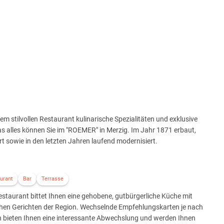
m stilvollen Restaurant kulinarische Spezialitäten und exklusive
 alles können Sie im "ROEMER" in Merzig. Im Jahr 1871 erbaut,
t sowie in den letzten Jahren laufend modernisiert.
urant
Bar
Terrasse
staurant bittet Ihnen eine gehobene, gutbürgerliche Küche mit
chen Gerichten der Region. Wechselnde Empfehlungskarten je nach
n bieten Ihnen eine interessante Abwechslung und werden Ihnen