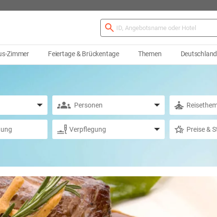
us-Zimmer
Feiertage & Brückentage
Themen
Deutschlan