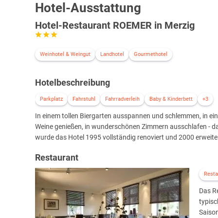
Hotel-Ausstattung
Hotel-Restaurant ROEMER in Merzig
Weinhotel & Weingut
Landhotel
Gourmethotel
Hotelbeschreibung
Parkplatz
Fahrstuhl
Fahrradverleih
Baby & Kinderbett
+3
In einem tollen Biergarten ausspannen und schlemmen, in eine
Weine genießen, in wunderschönen Zimmern ausschlafen - das
wurde das Hotel 1995 vollständig renoviert und 2000 erweiter
Restaurant
Resta
Das Re
typis
Saiso