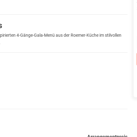
s
spirierten 4-Gänge-Gala-Menü aus der Roemer-Küche im stilvollen
.
Arrangementpreis