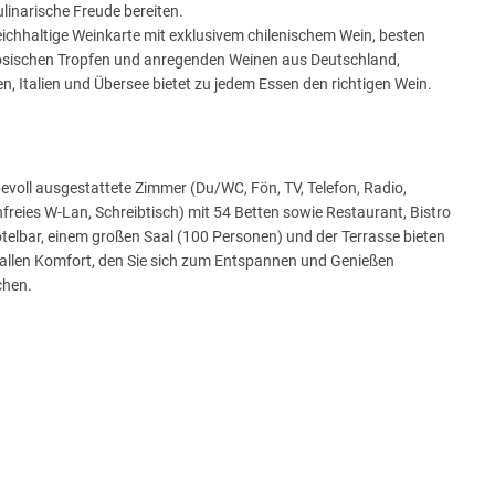
ulinarische Freude bereiten.
eichhaltige Weinkarte mit exklusivem chilenischem Wein, besten
ösischen Tropfen und anregenden Weinen aus Deutschland,
n, Italien und Übersee bietet zu jedem Essen den richtigen Wein.
bevoll ausgestattete Zimmer (Du/WC, Fön, TV, Telefon, Radio,
freies W-Lan, Schreibtisch) mit 54 Betten sowie Restaurant, Bistro
telbar, einem großen Saal (100 Personen) und der Terrasse bieten
 allen Komfort, den Sie sich zum Entspannen und Genießen
hen.