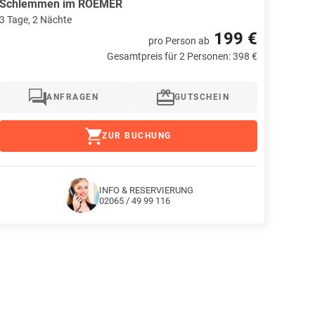
Schlemmen im ROEMER
3 Tage, 2 Nächte
199 €
pro Person
ab
Gesamtpreis für 2 Personen: 398 €
ANFRAGEN
GUTSCHEIN
ZUR BUCHUNG
INFO & RESERVIERUNG
02065 / 49 99 116