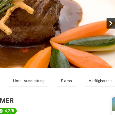
Hotel-Ausstattung
Extras
Verfügbarkeit
EMER
4,2/5