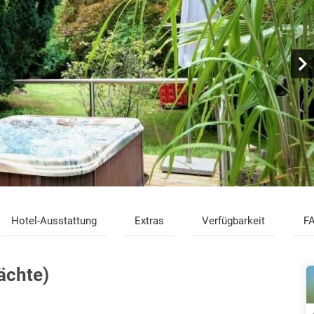
Hotel-Ausstattung
Extras
Verfügbarkeit
F
ächte)