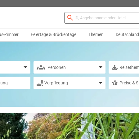
us-Zimmer
Feiertage & Brückentage
Themen
Deutschlan