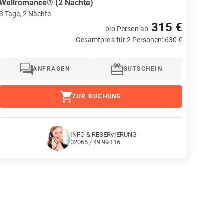
Wellromance® (2 Nächte)
3 Tage, 2 Nächte
315 €
pro Person
ab
Gesamtpreis für 2 Personen: 630 €
ANFRAGEN
GUTSCHEIN
ZUR BUCHUNG
INFO & RESERVIERUNG
02065 / 49 99 116