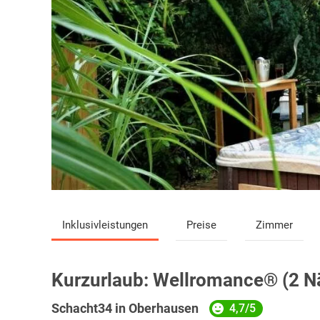
Inklusivleistungen
Preise
Zimmer
Kurzurlaub:
Wellromance® (2 N
Schacht34 in Oberhausen
4,7/5