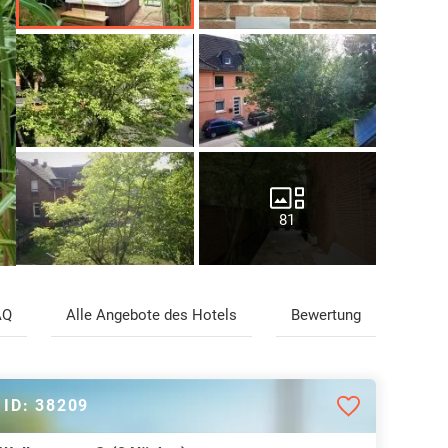
81
AQ
Alle Angebote des Hotels
Bewertung
ID: 38209