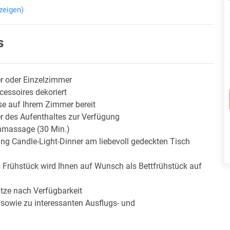
zeigen)
s
r oder Einzelzimmer
essoires dekoriert
ise auf Ihrem Zimmer bereit
er des Aufenthaltes zur Verfügung
enmassage (30 Min.)
ng Candle-Light-Dinner am liebevoll gedeckten Tisch
 Frühstück wird Ihnen auf Wunsch als Bettfrühstück auf
ätze nach Verfügbarkeit
 sowie zu interessanten Ausflugs- und