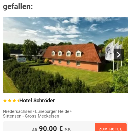
gefallen:
Hotel Schröder
Niedersachsen
Lüneburger Heide
Sittensen - Gross Meckelsen
90,00 €
ZUM HOTEL
AB
P.P.