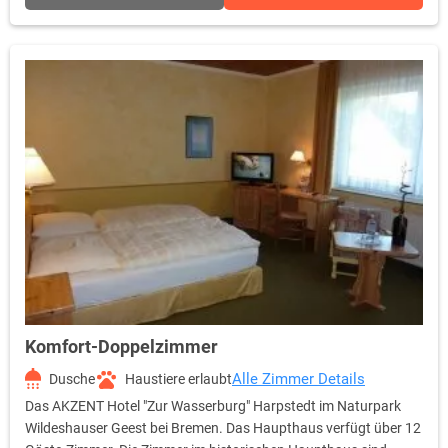
und 32" Fernseher. Ihr Haustier können Sie gerne mitbringen.
Komfort-Doppelzimmer
Alle Zimmer Details
Dusche
Haustiere erlaubt
Das AKZENT Hotel "Zur Wasserburg" Harpstedt im Naturpark
Wildeshauser Geest bei Bremen. Das Haupthaus verfügt über 12