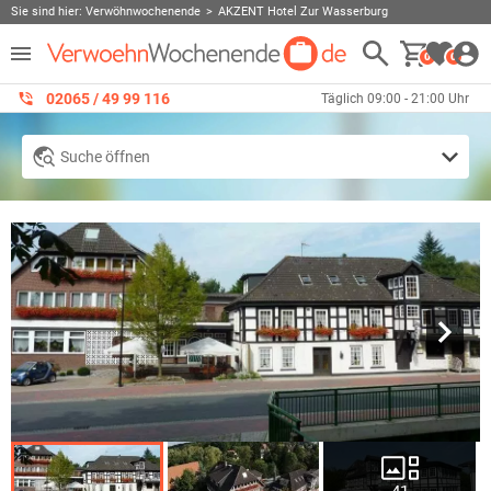
Sie sind hier:
Verwöhnwochenende
AKZENT Hotel Zur Wasserburg
0
0
02065 / 49 ‌99 116
Täglich 09:00 - 21:00 Uhr
Suche öffnen