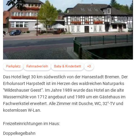
Parkplatz
Fahrradverleih
Baby & Kinderbett
+3
Das Hotel liegt 30 km südwestlich von der Hansestadt Bremen. Der
Erholunsort Harpstedt ist im Herzen des waldreichen Naturparks
"Wildeshauser Geest“. Im Jahre 1989 wurde das Hotel an die alte
Wassermühle von 1712 angebaut und 1989 um ein Gästehaus im
Fachwerkstiel erweitert. Alle Zimmer mit Dusche, WC, 32"-TV und
kostemlosen W-Lan.
Freizeiteinrichtungen im Haus:
Doppelkegelbahn